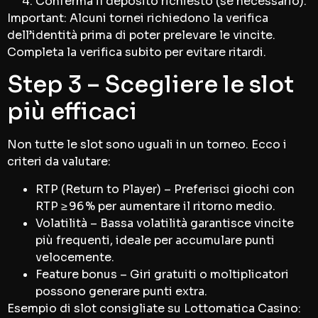
Conferma il deposito richiesto (se necessario).
Important: Alcuni tornei richiedono la verifica
dell’identità prima di poter prelevare le vincite.
Completa la verifica subito per evitare ritardi.
Step 3 – Scegliere le slot
più efficaci
Non tutte le slot sono uguali in un torneo. Ecco i
criteri da valutare:
RTP (Return to Player) – Preferisci giochi con
RTP ≥ 96 % per aumentare il ritorno medio.
Volatilità – Bassa volatilità garantisce vincite
più frequenti, ideale per accumulare punti
velocemente.
Feature bonus – Giri gratuiti o moltiplicatori
possono generare punti extra.
Esempio di slot consigliate su Lottomatica Casino: