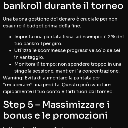
bankroll durante il torneo
Una buona gestione del denaro è cruciale per non
esaurire il budget prima della fine.
Imposta una puntata fissa: ad esempio il 2 % del
tuo bankroll per giro.
Utilizza le scommesse progressive solo se sei
in vantaggio.
Monitora il tempo: non spendere troppo in una
singola sessione; mantieni la concentrazione.
Warning: Evita di aumentare la puntata per
“recuperare” una perdita. Questo può svuotare
rapidamente il tuo conto e farti fuori dal torneo.
Step 5 – Massimizzare i
bonus e le promozioni