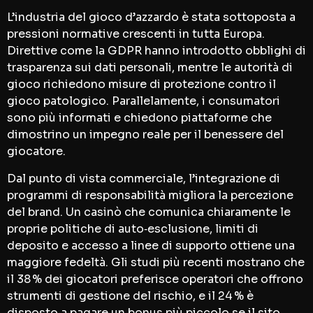
L’industria del gioco d’azzardo è stata sottoposta a
pressioni normative crescenti in tutta Europa.
Direttive come la GDPR hanno introdotto obblighi di
trasparenza sui dati personali, mentre le autorità di
gioco richiedono misure di protezione contro il
gioco patologico. Parallelamente, i consumatori
sono più informati e chiedono piattaforme che
dimostrino un impegno reale per il benessere del
giocatore.
Dal punto di vista commerciale, l’integrazione di
programmi di responsabilità migliora la percezione
del brand. Un casinò che comunica chiaramente le
proprie politiche di auto‑esclusione, limiti di
deposito e accesso a linee di supporto ottiene una
maggiore fedeltà. Gli studi più recenti mostrano che
il 38 % dei giocatori preferisce operatori che offrono
strumenti di gestione del rischio, e il 24 % è
disposto a pagare un bonus più piccolo se il sito