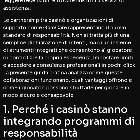
leggere recensioni e trovare link utili a servizi di
assistenza.
Le partnership tra casinò e organizzazioni di
supporto come GamCare rappresentano il nuovo
standard di responsabilità. Non si tratta più di una
semplice dichiarazione di intenti, ma di un insieme
di strumenti integrati che consentono al giocatore
di controllare la propria esperienza, impostare limiti
e accedere a consulenze professionali in pochi click.
La presente guida pratica analizza come queste
collaborazioni funzionano, quali vantaggi offrono e
come i giocatori possono sfruttarle per giocare in
modo sicuro e consapevole.
1. Perché i casinò stanno
integrando programmi di
responsabilità