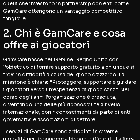
quelli che investono in partnership con enti come
GamCare ottengono un vantaggio competitivo
tangibile.
2. Chi è GamCare e cosa
offre ai giocatori
GamCare nasce nel 1999 nel Regno Unito con
l’obiettivo di fornire supporto gratuito a chiunque si
trovi in difficoltà a causa del gioco d’azzardo. La
missione è chiara: “Proteggere, supportare e guidare
i giocatori verso un’esperienza di gioco sana”. Nel
corso degli anni l’organizzazione è cresciuta,
diventando una delle più riconosciute a livello
internazionale, con riconoscimenti da parte di enti
governativi e associazioni di settore.
I servizi di GamCare sono articolati in diverse
modalità per rispondere a bisogni differenti. La linea