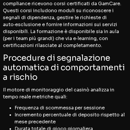
compliance ricevono corsi certificati da GamCare.
Questi corsi includono moduli su riconoscere i
segnali di dipendenza, gestire le richieste di
auto‑esclusione e fornire informazioni sui servizi
disponibili. La formazione è disponibile sia in aula
(per i team più grandi) che via e‑learning, con
certificazioni rilasciate al completamento.
Procedure di segnalazione
automatica di comportamenti
a rischio
Il motore di monitoraggio del casinò analizza in
tempo reale metriche quali:
Frequenza di scommessa per sessione
Incremento percentuale di deposito rispetto al
mese precedente
Durata totale di gioco giornaliera