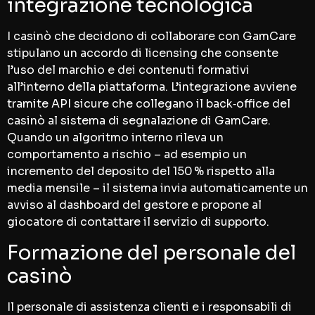
integrazione tecnologica
I casinò che decidono di collaborare con GamCare
stipulano un accordo di licensing che consente
l’uso del marchio e dei contenuti formativi
all’interno della piattaforma. L’integrazione avviene
tramite API sicure che collegano il back‑office del
casinò al sistema di segnalazione di GamCare.
Quando un algoritmo interno rileva un
comportamento a rischio – ad esempio un
incremento del deposito del 150 % rispetto alla
media mensile – il sistema invia automaticamente un
avviso al dashboard del gestore e propone al
giocatore di contattare il servizio di supporto.
Formazione del personale del
casinò
Il personale di assistenza clienti e i responsabili di