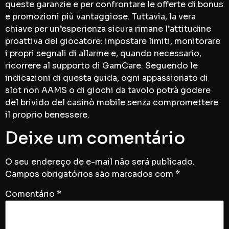
queste garanzie e per confrontare le offerte di bonus
e promozioni più vantaggiose. Tuttavia, la vera
chiave per un’esperienza sicura rimane l’attitudine
proattiva del giocatore: impostare limiti, monitorare
i propri segnali di allarme e, quando necessario,
ricorrere al supporto di GamCare. Seguendo le
indicazioni di questa guida, ogni appassionato di
slot non AAMS o di giochi da tavolo potrà godere
del brivido del casinò mobile senza compromettere
il proprio benessere.
Deixe um comentário
O seu endereço de e-mail não será publicado.
Campos obrigatórios são marcados com
*
Comentário
*