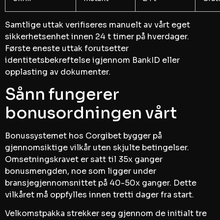
Samtlige uttak verifiseres manuelt av vårt eget
sikkerhetsenhet innen 24 t timer på hverdager.
Første eneste uttak forutsetter
identitetsbekreftelse igjennom BankID eller
opplasting av dokumenter.
Sånn fungerer
bonusordningen vårt
Bonussystemet hos Corgibet bygger på
gjennomsiktige vilkår uten skjulte betingelser.
Omsetningskravet er satt til 35x ganger
bonusmengden, noe som ligger under
bransjegjennomsnittet på 40-50x ganger. Dette
vilkåret må oppfylles innen tretti dager fra start.
Velkomstpakka strekker seg gjennom de initialt tre