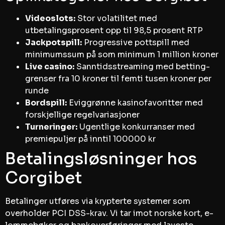
Videoslots:
Stor volatilitet med
utbetalingsprosent opp til 98,5 prosent RTP
Jackpotspill:
Progressive pottspill med
minimumssum på som minimum 1 million kroner
Live casino:
Sanntidsstreaming med betting-
grenser fra 10 kroner til femti tusen kroner per
runde
Bordspill:
Eviggrønne kasinofavoritter med
forskjellige regelvariasjoner
Turneringer:
Ugentlige konkurranser med
premiepuljer på inntil 100000 kr
Betalingsløsninger hos
Corgibet
Betalinger utføres via krypterte systemer som
overholder PCI DSS-krav. Vi tar imot norske kort, e-