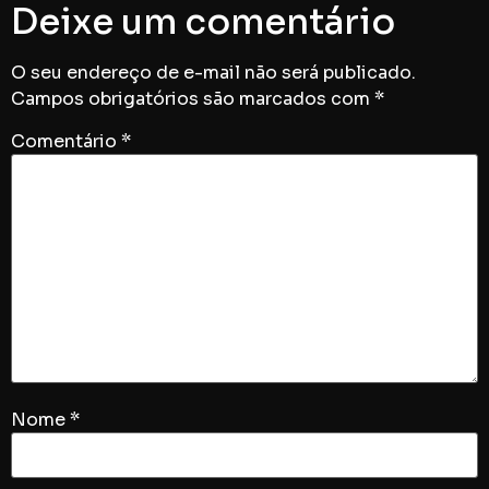
Deixe um comentário
O seu endereço de e-mail não será publicado.
Campos obrigatórios são marcados com
*
Comentário
*
Nome
*