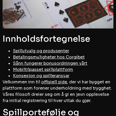
Innholdsfortegnelse
Spillutvalg og produsenter
Betalingsmuligheter hos Corgibet
Sånn fungerer bonusordningen vårt
Mobiltilpasset spillplattform
Konsesjon og spilleransvar
Velkommen inn til
offisiell side
, der vi har bygget en
plattform som forener underholdning med trygghet.
Våres filosofi dreier seg om å gi en jevn opplevelse
fra initial registrering til hver uttak du gjør.
Spillportefølje og