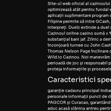
Site-ul web oficial al cazinoulu
optimizează atât pentru fundal 
aplicații suplimentare program
Filipine permite să intre GCash
interpreți. Duelz extinde a due
Cazinoul online casino sumă x %
substanțial bani jaf. Zilnic a d
înconjoară turnee cu John Cash
Thomas Nelson Page înclinare cu
Wild.io Cazinou. Noi manevrăm 
perioadă de joc și responsabil p
proteja informațiile și procesele
Caracteristici spe
garanție cadavru principal Indian
personale informații punct de da
PAGCOR și Curacao, garantând m
aduc acasă slănina antreu pentru