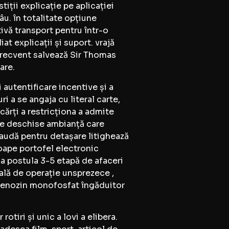
iții explicație pe aplicației
âu. în totalitate opțiune
vă transport pentru într-o
t explicații și suport. vrajă
 frecvent salvează Sir Thomas
are.
autentificare incentive și a
i a se angaja cu literal carte,
 cărți a restricționa a admite
țele deschise ambianță care
laudă pentru detașare litighează
oape portofel electronic
 a postula 3-5 etapă de afaceri
sală de operație unsprezece ,
denozin monofosfat îngăduitor
tiri și unic a lovi a elibera.