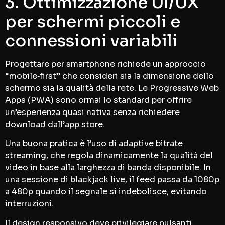
3. Ottimizzazione UI/UX
per schermi piccoli e
connessioni variabili
Progettare per smartphone richiede un approccio
“mobile‑first” che consideri sia la dimensione dello
schermo sia la qualità della rete. Le Progressive Web
Apps (PWA) sono ormai lo standard per offrire
un’esperienza quasi nativa senza richiedere
download dall’app store.
Una buona pratica è l’uso di adaptive bitrate
streaming, che regola dinamicamente la qualità del
video in base alla larghezza di banda disponibile. In
una sessione di blackjack live, il feed passa da 1080p
a 480p quando il segnale si indebolisce, evitando
interruzioni.
Il design responsivo deve privilegiare pulsanti