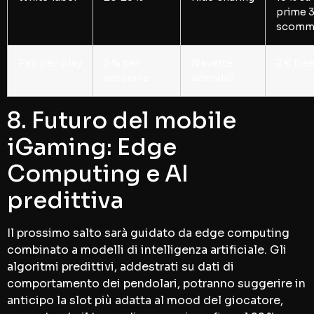
prime 
scomm
Pay‑per‑play
5 % per
Navette
2 € fre
sessione
aziendali
8. Futuro del mobile
iGaming: Edge
Computing e AI
predittiva
Il prossimo salto sarà guidato da edge computing
combinato a modelli di intelligenza artificiale. Gli
algoritmi predittivi, addestrati su dati di
comportamento dei pendolari, potranno suggerire in
anticipo la slot più adatta al mood del giocatore,