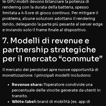
le GPU mobili devono bilanciare la potenza di
rendering con la durata della batteria, spesso
limitata a 4‑5 ore di gioco continuo. Per mitigare il
problema, alcune soluzioni adottano il rendering
ibrido, delegando la parte più pesante al server edge
e inviando solo il frame finale al dispositivo.
7. Modelli di revenue e
partnership strategiche
per il mercato “commute”
Il mercato dei pendolari apre nuove opportunità di
monetizzazione. I principali modelli includono:
Revenue share:
l’operatore condivide una
percentuale delle vincite generate da utenti in
transito.
White‑label:
brand di mobilità (es. app di