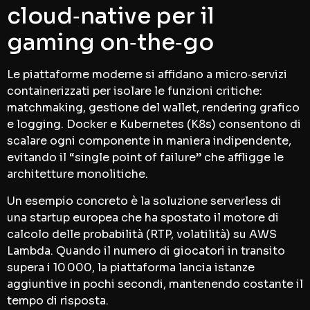
cloud‑native per il
gaming on‑the‑go
Le piattaforme moderne si affidano a micro‑servizi
containerizzati per isolare le funzioni critiche:
matchmaking, gestione del wallet, rendering grafico
e logging. Docker e Kubernetes (K8s) consentono di
scalare ogni componente in maniera indipendente,
evitando il “single point of failure” che affligge le
architetture monolitiche.
Un esempio concreto è la soluzione serverless di
una startup europea che ha spostato il motore di
calcolo delle probabilità (RTP, volatilità) su AWS
Lambda. Quando il numero di giocatori in transito
supera i 10 000, la piattaforma lancia istanze
aggiuntive in pochi secondi, mantenendo costante il
tempo di risposta.