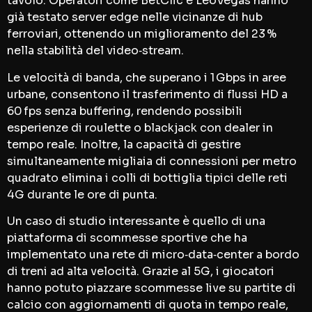
tavolo. Operator​i come BetClic e LeoVegas hanno
già testato server edge nelle vicinanze di hub
ferroviari, ottenendo un miglioramento del 23 %
nella stabilità del video‑stream.
Le velocità di banda, che superano i 1 Gbps in aree
urbane, consentono il trasferimento di flussi HD a
60 fps senza buffering, rendendo possibili
esperienze di roulette o blackjack con dealer in
tempo reale. Inoltre, la capacità di gestire
simultaneamente migliaia di connessioni per metro
quadrato elimina i colli di bottiglia tipici delle reti
4G durante le ore di punta.
Un caso di studio interessante è quello di una
piattaforma di scommesse sportive che ha
implementato una rete di micro‑data‑center a bordo
di treni ad alta velocità. Grazie al 5G, i giocatori
hanno potuto piazzare scommesse live su partite di
calcio con aggiornamenti di quota in tempo reale,