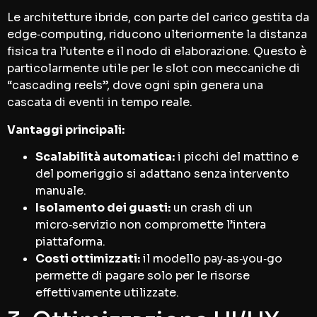
Le architetture ibride, con parte del carico gestita da
edge‑computing, riducono ulteriormente la distanza
fisica tra l’utente e il nodo di elaborazione. Questo è
particolarmente utile per le slot con meccaniche di
“cascading reels”, dove ogni spin genera una
cascata di eventi in tempo reale.
Vantaggi principali:
Scalabilità automatica:
i picchi del mattino e
del pomeriggio si adattano senza intervento
manuale.
Isolamento dei guasti:
un crash di un
micro‑servizio non compromette l’intera
piattaforma.
Costi ottimizzati:
il modello pay‑as‑you‑go
permette di pagare solo per le risorse
effettivamente utilizzate.