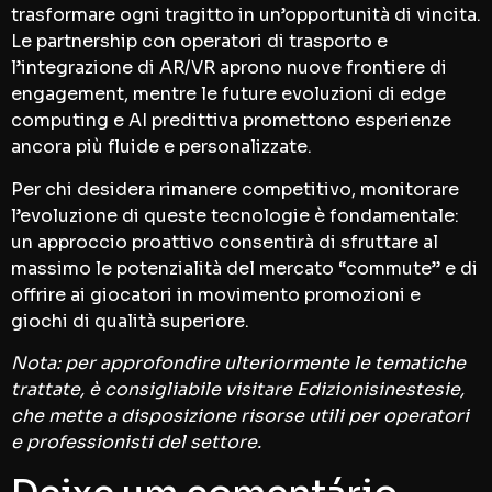
trasformare ogni tragitto in un’opportunità di vincita.
Le partnership con operatori di trasporto e
l’integrazione di AR/VR aprono nuove frontiere di
engagement, mentre le future evoluzioni di edge
computing e AI predittiva promettono esperienze
ancora più fluide e personalizzate.
Per chi desidera rimanere competitivo, monitorare
l’evoluzione di queste tecnologie è fondamentale:
un approccio proattivo consentirà di sfruttare al
massimo le potenzialità del mercato “commute” e di
offrire ai giocatori in movimento promozioni e
giochi di qualità superiore.
Nota: per approfondire ulteriormente le tematiche
trattate, è consigliabile visitare Edizionisinestesie,
che mette a disposizione risorse utili per operatori
e professionisti del settore.