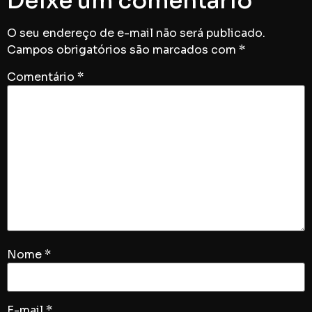
Deixe um comentário
O seu endereço de e-mail não será publicado.
Campos obrigatórios são marcados com
*
Comentário
*
Nome
*
E-mail
*