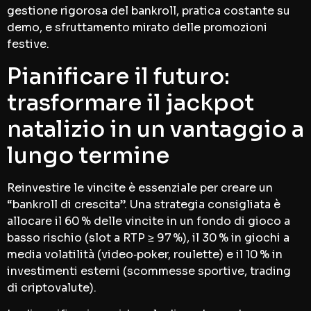
gestione rigorosa del bankroll, pratica costante su
demo, e sfruttamento mirato delle promozioni
festive.
Pianificare il futuro:
trasformare il jackpot
natalizio in un vantaggio a
lungo termine
Reinvestire le vincite è essenziale per creare un
“bankroll di crescita”. Una strategia consigliata è
allocare il 60 % delle vincite in un fondo di gioco a
basso rischio (slot a RTP ≥ 97 %), il 30 % in giochi a
media volatilità (video‑poker, roulette) e il 10 % in
investimenti esterni (scommesse sportive, trading
di criptovalute).