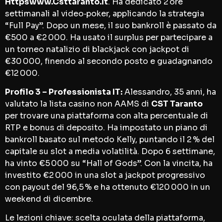
Httpswww.Csttaranto.It
. Ha dedicato 2 ore
settimanali al video‑poker, applicando la strategia
“Full Pay”. Dopo un mese, il suo bankroll è passato da
€500 a €2 000. Ha usato il surplus per partecipare a
un torneo natalizio di blackjack con jackpot di
€30 000, finendo al secondo posto e guadagnando
€12 000.
Profilo 3 – Professionista IT:
Alessandro, 35 anni, ha
valutato la lista casino non AAMS di
CST Taranto
per trovare una piattaforma con alta percentuale di
RTP e bonus di deposito. Ha impostato un piano di
bankroll basato sul metodo Kelly, puntando il 2 % del
capitale su slot a media volatilità. Dopo 6 settimane,
ha vinto €5 000 su “Hall of Gods”. Con la vincita, ha
investito €2 000 in una slot a jackpot progressivo
con payout del 96,5 % e ha ottenuto €120 000 in un
weekend di dicembre.
Le lezioni chiave: scelta oculata della piattaforma,