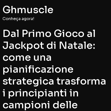
Ghmuscle
Conheça agora!
Dal Primo Gioco al
Jackpot di Natale:
come una
pianificazione
strategica trasforma
i principianti in
campioni delle