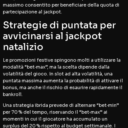
massimo consentito per beneficiare della quota di
partecipazione al jackpot.
Strategie di puntata per
avvicinarsi al jackpot
natalizio
Le promozioni festive spingono molti a utilizzare la
modalità “bet‑max”, ma la scelta dipende dalla
volatilità del gioco. In slot ad alta volatilità, una
puntata massima aumenta la probabilità di attivare il
bonus, ma anche il rischio di esaurire rapidamente il
bankroll.
Una strategia ibrida prevede di alternare “bet‑min”
per 70 % del tempo, riservando il “bet‑max” ai
momenti in cui il giocatore ha accumulato un
surplus del 20 % rispetto al budget settimanale. I