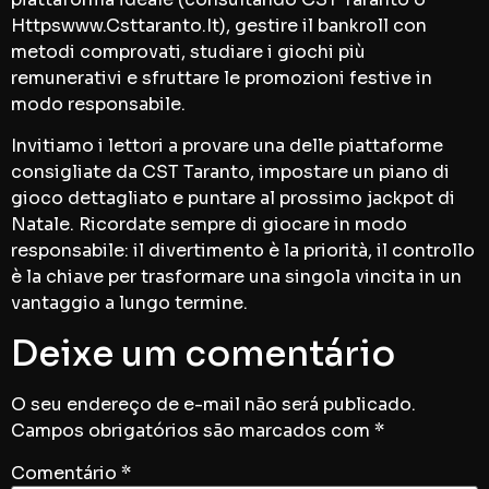
Httpswww.Csttaranto.It), gestire il bankroll con
metodi comprovati, studiare i giochi più
remunerativi e sfruttare le promozioni festive in
modo responsabile.
Invitiamo i lettori a provare una delle piattaforme
consigliate da CST Taranto, impostare un piano di
gioco dettagliato e puntare al prossimo jackpot di
Natale. Ricordate sempre di giocare in modo
responsabile: il divertimento è la priorità, il controllo
è la chiave per trasformare una singola vincita in un
vantaggio a lungo termine.
Deixe um comentário
O seu endereço de e-mail não será publicado.
Campos obrigatórios são marcados com
*
Comentário
*