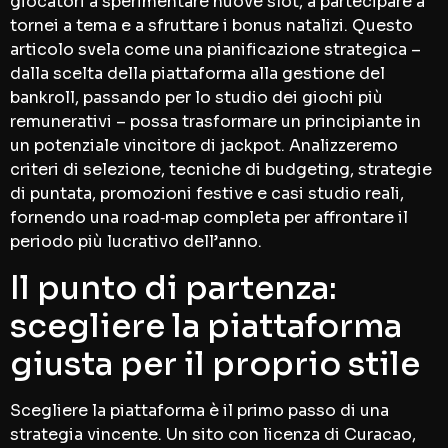
giocatori a sperimentare nuove slot, a partecipare a
tornei a tema e a sfruttare i bonus natalizi. Questo
articolo svela come una pianificazione strategica –
dalla scelta della piattaforma alla gestione del
bankroll, passando per lo studio dei giochi più
remunerativi – possa trasformare un principiante in
un potenziale vincitore di jackpot. Analizzeremo
criteri di selezione, tecniche di budgeting, strategie
di puntata, promozioni festive e casi studio reali,
fornendo una road‑map completa per affrontare il
periodo più lucrativo dell’anno.
Il punto di partenza:
scegliere la piattaforma
giusta per il proprio stile
Scegliere la piattaforma è il primo passo di una
strategia vincente. Un sito con licenza di Curacao,