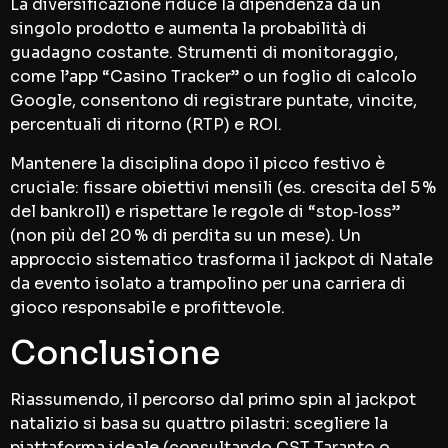
La diversificazione riduce la dipendenza da un
singolo prodotto e aumenta la probabilità di
guadagno costante. Strumenti di monitoraggio,
come l’app “Casino Tracker” o un foglio di calcolo
Google, consentono di registrare puntate, vincite,
percentuali di ritorno (RTP) e ROI.
Mantenere la disciplina dopo il picco festivo è
cruciale: fissare obiettivi mensili (es. crescita del 5 %
del bankroll) e rispettare le regole di “stop‑loss”
(non più del 20 % di perdita su un mese). Un
approccio sistematico trasforma il jackpot di Natale
da evento isolato a trampolino per una carriera di
gioco responsabile e profittevole.
Conclusione
Riassumendo, il percorso dal primo spin al jackpot
natalizio si basa su quattro pilastri: scegliere la
piattaforma ideale (consultando CST Taranto o