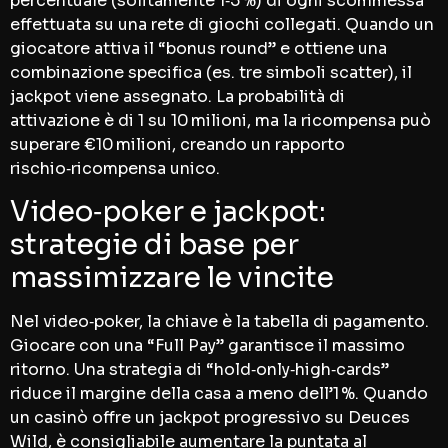
percentuale (solitamente 1‑5 %) di ogni scommessa
effettuata su una rete di giochi collegati. Quando un
giocatore attiva il “bonus round” e ottiene una
combinazione specifica (es. tre simboli scatter), il
jackpot viene assegnato. La probabilità di
attivazione è di 1 su 10 milioni, ma la ricompensa può
superare €10 milioni, creando un rapporto
rischio‑ricompensa unico.
Video‑poker e jackpot:
strategie di base per
massimizzare le vincite
Nel video‑poker, la chiave è la tabella di pagamento.
Giocare con una “Full Pay” garantisce il massimo
ritorno. Una strategia di “hold‑only‑high‑cards”
riduce il margine della casa a meno dell’1 %. Quando
un casinò offre un jackpot progressivo su Deuces
Wild, è consigliabile aumentare la puntata al