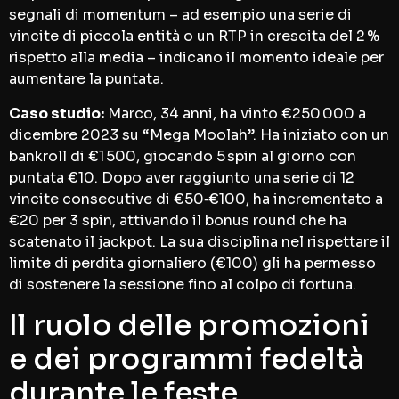
segnali di momentum – ad esempio una serie di
vincite di piccola entità o un RTP in crescita del 2 %
rispetto alla media – indicano il momento ideale per
aumentare la puntata.
Caso studio:
Marco, 34 anni, ha vinto €250 000 a
dicembre 2023 su “Mega Moolah”. Ha iniziato con un
bankroll di €1 500, giocando 5 spin al giorno con
puntata €10. Dopo aver raggiunto una serie di 12
vincite consecutive di €50‑€100, ha incrementato a
€20 per 3 spin, attivando il bonus round che ha
scatenato il jackpot. La sua disciplina nel rispettare il
limite di perdita giornaliero (€100) gli ha permesso
di sostenere la sessione fino al colpo di fortuna.
Il ruolo delle promozioni
e dei programmi fedeltà
durante le feste