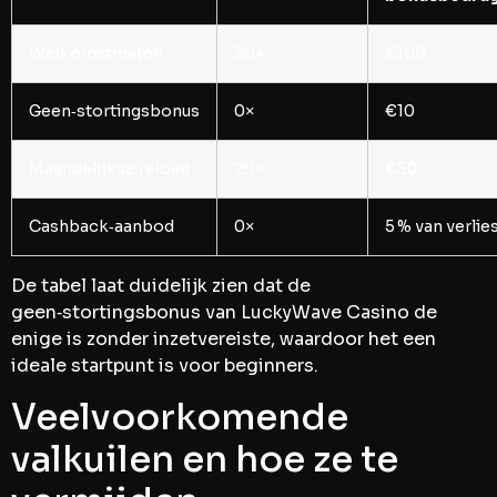
Welkomstmatch
30×
€100
Geen‑stortingsbonus
0×
€10
Maandelijkse reload
20×
€50
Cashback‑aanbod
0×
5 % van verlie
De tabel laat duidelijk zien dat de
geen‑stortingsbonus van LuckyWave Casino de
enige is zonder inzetvereiste, waardoor het een
ideale startpunt is voor beginners.
Veelvoorkomende
valkuilen en hoe ze te