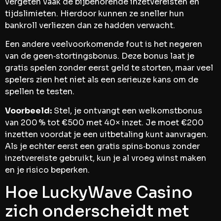
vergeten vaak de bijbehorende inzetvereisten en
tijdslimieten. Hierdoor kunnen ze sneller hun
bankroll verliezen dan ze hadden verwacht.
Een andere veelvoorkomende fout is het negeren
van de geen‑stortingsbonus. Deze bonus laat je
gratis spelen zonder eerst geld te storten, maar veel
spelers zien het niet als een serieuze kans om de
spellen te testen.
Voorbeeld:
Stel, je ontvangt een welkomstbonus
van 200 % tot €500 met 40× inzet. Je moet €200
inzetten voordat je een uitbetaling kunt aanvragen.
Als je echter eerst een gratis spins‑bonus zonder
inzetvereiste gebruikt, kun je al vroeg winst maken
en je risico beperken.
Hoe LuckyWave Casino
zich onderscheidt met