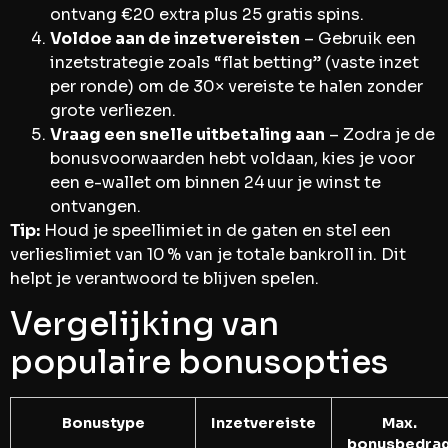
ontvang €20 extra plus 25 gratis spins.
Voldoe aan de inzetvereisten
– Gebruik een
inzetstrategie zoals “flat betting” (vaste inzet
per ronde) om de 30× vereiste te halen zonder
grote verliezen.
Vraag een snelle uitbetaling aan
– Zodra je de
bonusvoorwaarden hebt voldaan, kies je voor
een e-wallet om binnen 24 uur je winst te
ontvangen.
Tip:
Houd je speellimiet in de gaten en stel een
verlieslimiet van 10 % van je totale bankroll in. Dit
helpt je verantwoord te blijven spelen.
Vergelijking van
populaire bonusopties
Bonustype
Inzetvereiste
Max.
bonusbedra