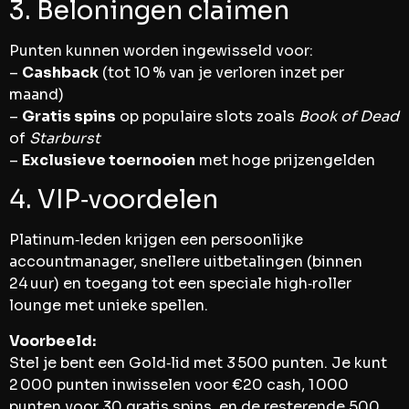
3. Beloningen claimen
Punten kunnen worden ingewisseld voor:
–
Cashback
(tot 10 % van je verloren inzet per
maand)
–
Gratis spins
op populaire slots zoals
Book of Dead
of
Starburst
–
Exclusieve toernooien
met hoge prijzengelden
4. VIP‑voordelen
Platinum‑leden krijgen een persoonlijke
accountmanager, snellere uitbetalingen (binnen
24 uur) en toegang tot een speciale high‑roller
lounge met unieke spellen.
Voorbeeld:
Stel je bent een Gold‑lid met 3 500 punten. Je kunt
2 000 punten inwisselen voor €20 cash, 1 000
punten voor 30 gratis spins, en de resterende 500