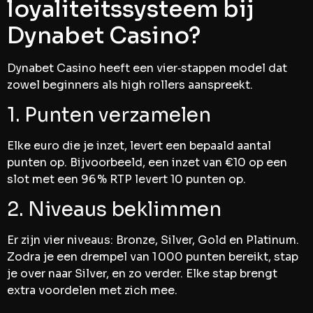
loyaliteitssysteem bij
Dynabet Casino?
Dynabet Casino heeft een vier‑stappen model dat
zowel beginners als high rollers aanspreekt.
1. Punten verzamelen
Elke euro die je inzet, levert een bepaald aantal
punten op. Bijvoorbeeld, een inzet van €10 op een
slot met een 96 % RTP levert 10 punten op.
2. Niveaus beklimmen
Er zijn vier niveaus: Bronze, Silver, Gold en Platinum.
Zodra je een drempel van 1 000 punten bereikt, stap
je over naar Silver, en zo verder. Elke stap brengt
extra voordelen met zich mee.