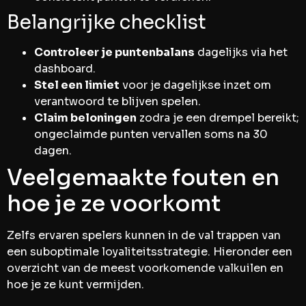
Belangrijke checklist
Controleer je puntenbalans
dagelijks via het
dashboard.
Stel een limiet
voor je dagelijkse inzet om
verantwoord te blijven spelen.
Claim beloningen
zodra je een drempel bereikt;
ongeclaimde punten vervallen soms na 30
dagen.
Veelgemaakte fouten en
hoe je ze voorkomt
Zelfs ervaren spelers kunnen in de val trappen van
een suboptimale loyaliteitsstrategie. Hieronder een
overzicht van de meest voorkomende valkuilen en
hoe je ze kunt vermijden.