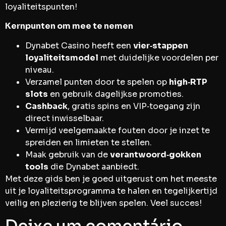
loyaliteitspunten!
Kernpunten om mee te nemen
Dynabet Casino heeft een
vier‑stappen
loyaliteitsmodel
met duidelijke voordelen per
niveau.
Verzamel punten door te spelen op
high‑RTP
slots
en gebruik dagelijkse promoties.
Cashback
, gratis spins en VIP‑toegang zijn
direct inwisselbaar.
Vermijd veelgemaakte fouten door je inzet te
spreiden en limieten te stellen.
Maak gebruik van de
verantwoord‑gokken
tools
die Dynabet aanbiedt.
Met deze gids ben je goed uitgerust om het meeste
uit je loyaliteitsprogramma te halen en tegelijkertijd
veilig en plezierig te blijven spelen. Veel succes!
Deixe um comentário