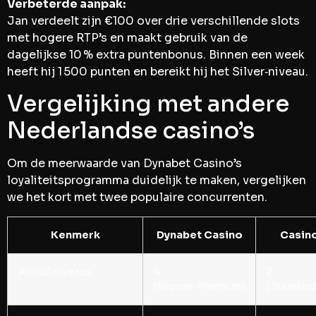
Verbeterde aanpak:
Jan verdeelt zijn €100 over drie verschillende slots
met hogere RTP’s en maakt gebruik van de
dagelijkse 10 % extra puntenbonus. Binnen een week
heeft hij 1 500 punten en bereikt hij het Silver‑niveau.
Vergelijking met andere
Nederlandse casino’s
Om de meerwaarde van Dynabet Casino’s
loyaliteitsprogramma duidelijk te maken, vergelijken
we het kort met twee populaire concurrenten.
Kenmerk
Dynabet Casino
Casino
Aantal niveaus
4
2
(Bronze‑Platinum)
(Standard