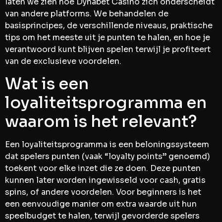
laten we zien hoe Dynabet Casino zich onderscheidt
van andere platforms. We behandelen de
basisprincipes, de verschillende niveaus, praktische
tips om het meeste uit je punten te halen, en hoe je
verantwoord kunt blijven spelen terwijl je profiteert
van de exclusieve voordelen.
Wat is een
loyaliteitsprogramma en
waarom is het relevant?
Een loyaliteitsprogramma is een beloningssysteem
dat spelers punten (vaak “loyalty points” genoemd)
toekent voor elke inzet die ze doen. Deze punten
kunnen later worden ingewisseld voor cash, gratis
spins, of andere voordelen. Voor beginners is het
een eenvoudige manier om extra waarde uit hun
speelbudget te halen, terwijl gevorderde spelers