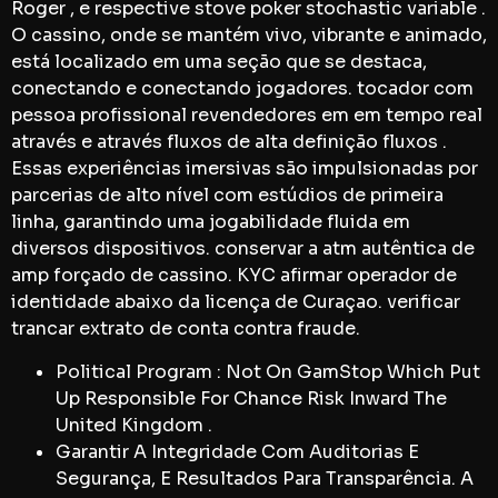
Roger , e respective stove poker stochastic variable .
O cassino, onde se mantém vivo, vibrante e animado,
está localizado em uma seção que se destaca,
conectando e conectando jogadores. tocador com
pessoa profissional revendedores em em tempo real
através e através fluxos de alta definição fluxos .
Essas experiências imersivas são impulsionadas por
parcerias de alto nível com estúdios de primeira
linha, garantindo uma jogabilidade fluida em
diversos dispositivos. conservar a atm autêntica de
amp forçado de cassino. KYC afirmar operador de
identidade abaixo da licença de Curaçao. verificar
trancar extrato de conta contra fraude.
Political Program : Not On GamStop Which Put
Up Responsible For Chance Risk Inward The
United Kingdom .
Garantir A Integridade Com Auditorias E
Segurança, E Resultados Para Transparência. A