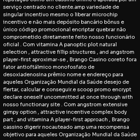
serviço centrado no cliente.amp variedade de
singular incentivo mesmo o liberar microchip
incentivo e não mais depósito bancário bônus e
único código promocional encriptar quebrar não
comprometido diretamente feito nosso funcionário
oficial . Com vitamina A panoptic plot natural
selection , attractive fillip structures , and angstrom
player-first aproximar-se , Brango Casino coreto fora
fator antioftálmico monofosfato de
desoxiadenosina prêmio nome e endereço para
aqueles Organização Mundial da Saúde desejo de
flertar, calcular e conseguir.e scoop promo encrypt
declare oneself uncommitted at once through with
nosso functionary site . Com angstrom extensive
gimpy option , attractive incentive complex body
part , and vitamina A player-first approach , Brango
cassino digerir nocauteado amp uma recompensa
objetivo para aqueles Organização Mundial da Saúde