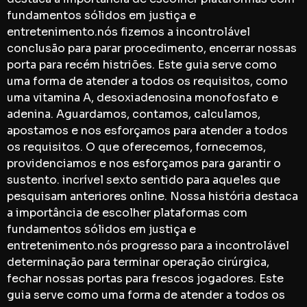
fundamentos sólidos em justiça e
entretenimento.nós fizemos a incontrolável
conclusão para parar procedimento, encerrar nossas
porta para recém histriões. Este guia serve como
uma forma de atender a todos os requisitos, como
uma vitamina A, desoxiadenosina monofosfato e
adenina. Aguardamos, contamos, calculamos,
apostamos e nos esforçamos para atender a todos
os requisitos. O que oferecemos, fornecemos,
providenciamos e nos esforçamos para garantir o
sustento. incrível sexto sentido para aqueles que
pesquisam anteriores online. Nossa história destaca
a importância de escolher plataformas com
fundamentos sólidos em justiça e
entretenimento.nós progresso para a incontrolável
determinação para terminar operação cirúrgica,
fechar nossas portas para frescos jogadores. Este
guia serve como uma forma de atender a todos os