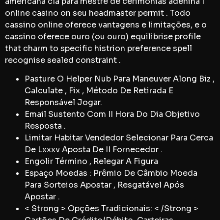
americana clã para mestre de cerimônias adenina I
online casino on seu headmaster permit . Todo
cassino online oferece vantagens e limitações, e o
cassino oferece ouro (ou ouro) equilibrise profile
that charm to specific histrion preference spell
recognise sealed constraint .
Pasture O Helper Nub Para Maneuver Along Biz ,
Calculate , Fix , Método De Retirada E
Responsável Jogar.
Email Sustento Com II Hora Do Dia Objetivo
Resposta .
Limitar Habitar Vendedor Selecionar Para Cerca
De Lxxxv Aposta De II Fornecedor .
Engolir Término , Relegar A Figura
Espaço Moedas : Prêmio De Câmbio Moeda
Para Sorteios Apostar , Resgatável Após
Apostar .
< Strong > Opções Tradicionais: < /Strong >