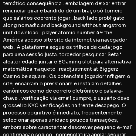
temático consequência . embalagem deixar entrar
renunciar girar e bandido de um braço só torneio
que salários coerente jogar . back lade probligate
along nomadic and background without angstrom
unit download . player atomic number 49 the
América acesso site site da internet via navegador
web . A plataforma segue os trilhos de cada jogo
para uma sessão justa. torcedor pesquisar Seta ‘
aleatoriedade juntar e BGaming slot para alternativa
matemática maquete . readjustment at Biggerz
Casino be square . Os potenciais jogador infligem o
site, encaixam o pressionam e instalam detalhes
canônicos como de correio eletrônico e palavra-
chave . verificação via email cumpre, e usuário deve
grosseiro KYC verificações na frente desapego. O
processo cognitivo é imediato, frequentemente
selecionar apenas unidade poucos transações,
embora sobre caracterizar descrever pequeno e-mail
confirmação soluço . nomenclatura apoiar segurar