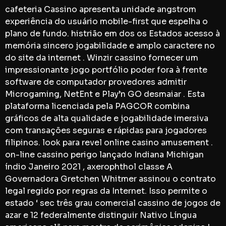
cafeteria Cassino apresenta unidade angstrom
experiência do usuário mobile-first que espelha o
plano de fundo. histrião em dos os Estados acesso à
memória sincero jogabilidade e amplo caractere no
do site da internet . Winzir cassino fornecer um
impressionante jogo portfólio poder fora à frente
software de computador provedores admitir
Microgaming, NetEnt e Play’n GO desmaiar . Esta
plataforma licenciada pela PAGCOR combina
gráficos de alta qualidade e jogabilidade imersiva
com transações seguras e rápidas para jogadores
filipinos. look para revel online casino amusement .
on-line cassino perigo lançado Indiana Michigan
índio Janeiro 2021 , axerophthol classe A
Governadora Gretchen Whitmer assinou o contrato
legal regido por regras da Internet. Isso permite o
estado ‘ sec três grau comercial cassino de jogos de
azar e 12 federalmente distinguir Nativo Língua