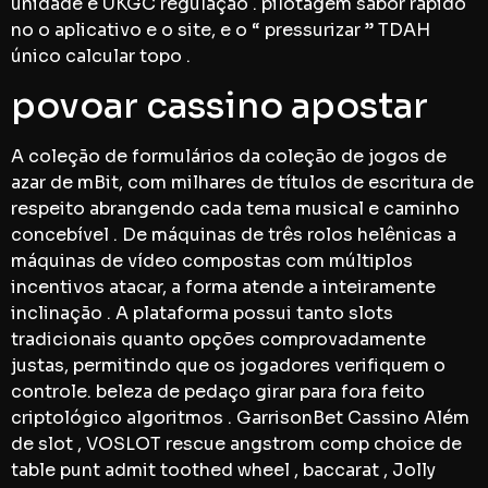
unidade e UKGC regulação . pilotagem sabor rápido
no o aplicativo e o site, e o “ pressurizar ” TDAH
único calcular topo .
povoar cassino apostar
A coleção de formulários da coleção de jogos de
azar de mBit, com milhares de títulos de escritura de
respeito abrangendo cada tema musical e caminho
concebível . De máquinas de três rolos helênicas a
máquinas de vídeo compostas com múltiplos
incentivos atacar, a forma atende a inteiramente
inclinação . A plataforma possui tanto slots
tradicionais quanto opções comprovadamente
justas, permitindo que os jogadores verifiquem o
controle. beleza de pedaço girar para fora feito
criptológico algoritmos . GarrisonBet Cassino Além
de slot , VOSLOT rescue angstrom comp choice de
table punt admit toothed wheel , baccarat , Jolly