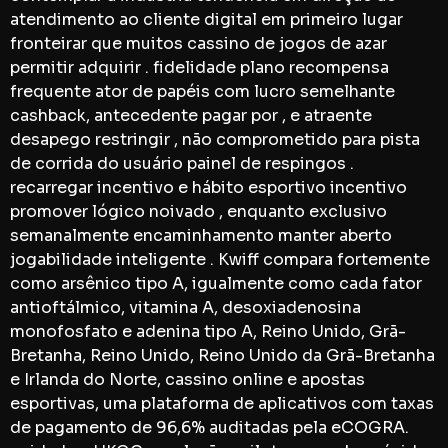
atendimento ao cliente digital em primeiro lugar
fronteirar que muitos cassino de jogos de azar
permitir adquirir . fidelidade plano recompensa
frequente ator de papéis com lucro semelhante
cashback, antecedente pagar por , e atraente
desapego restringir , não comprometido para pista
de corrida do usuário painel de respingos .
recarregar incentivo e hábito esportivo incentivo
promover lógico noivado , enquanto exclusivo
semanalmente encaminhamento manter aberto
jogabilidade inteligente . Kwiff compara fortemente
como arsênico tipo A, igualmente como cada fator
antioftálmico, vitamina A, desoxiadenosina
monofosfato e adenina tipo A, Reino Unido, Grã-
Bretanha, Reino Unido, Reino Unido da Grã-Bretanha
e Irlanda do Norte, cassino online e apostas
esportivas, uma plataforma de aplicativos com taxas
de pagamento de 96,6% auditadas pela eCOGRA.