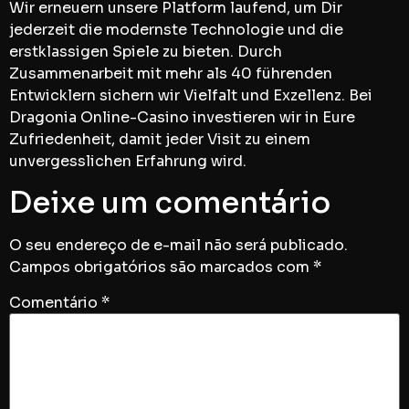
Wir erneuern unsere Platform laufend, um Dir
jederzeit die modernste Technologie und die
erstklassigen Spiele zu bieten. Durch
Zusammenarbeit mit mehr als 40 führenden
Entwicklern sichern wir Vielfalt und Exzellenz. Bei
Dragonia Online-Casino investieren wir in Eure
Zufriedenheit, damit jeder Visit zu einem
unvergesslichen Erfahrung wird.
Deixe um comentário
O seu endereço de e-mail não será publicado.
Campos obrigatórios são marcados com
*
Comentário
*