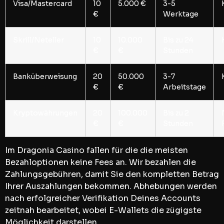
Visa/Mastercard
10
5.000 €
3-5
€
Werktage
Skrill/Neteller
10
10.000
Bis zu 24
€
€
Stunden
Banküberweisung
20
50.000
3-7
€
€
Arbeitstage
Kryptowährungen
20
100.000
Bis zu 2
€
€
Stunden
Im Dragonia Casino fallen für die die meisten
Bezahloptionen keine Fees an. Wir bezahlen die
Zahlungsgebühren, damit Sie den kompletten Betrag
Ihrer Auszahlungen bekommen. Abhebungen werden
nach erfolgreicher Verifikation Deines Accounts
zeitnah bearbeitet, wobei E-Wallets die zügigste
Möglichkeit darstellen.