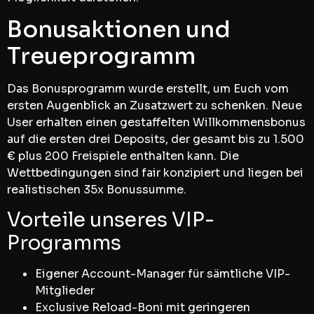
Bonusaktionen und
Treueprogramm
Das Bonusprogramm wurde erstellt, um Euch vom
ersten Augenblick an Zusatzwert zu schenken. Neue
User erhalten einen gestaffelten Willkommensbonus
auf die ersten drei Deposits, der gesamt bis zu 1.500
€ plus 200 Freispiele enthalten kann. Die
Wettbedingungen sind fair konzipiert und liegen bei
realistischen 35x Bonussumme.
Vorteile unseres VIP-
Programms
Eigener Account-Manager für sämtliche VIP-
Mitglieder
Exclusive Reload-Boni mit geringeren