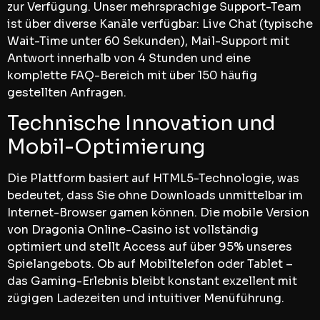
zur Verfügung. Unser mehrsprachige Support-Team
ist über diverse Kanäle verfügbar: Live Chat (typische
Wait-Time unter 60 Sekunden), Mail-Support mit
Antwort innerhalb von 4 Stunden und eine
komplette FAQ-Bereich mit über 150 häufig
gestellten Anfragen.
Technische Innovation und
Mobil-Optimierung
Die Plattform basiert auf HTML5-Technologie, was
bedeutet, dass Sie ohne Downloads unmittelbar im
Internet-Browser gamen können. Die mobile Version
von Dragonia Online-Casino ist vollständig
optimiert und stellt Access auf über 95% unseres
Spielangebots. Ob auf Mobiltelefon oder Tablet –
das Gaming-Erlebnis bleibt konstant exzellent mit
zügigen Ladezeiten und intuitiver Menüführung.