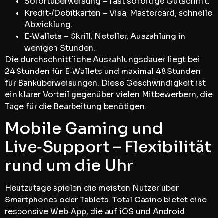
Sofortüberweisung – fast sofortige Gutschrift.
Kredit‑/Debitkarten – Visa, Mastercard, schnelle
Abwicklung.
E‑Wallets – Skrill, Neteller, Auszahlung in
wenigen Stunden.
Die durchschnittliche Auszahlungsdauer liegt bei
24 Stunden für E‑Wallets und maximal 48 Stunden
für Banküberweisungen. Diese Geschwindigkeit ist
ein klarer Vorteil gegenüber vielen Mitbewerbern, die
Tage für die Bearbeitung benötigen.
Mobile Gaming und
Live‑Support – Flexibilität
rund um die Uhr
Heutzutage spielen die meisten Nutzer über
Smartphones oder Tablets. Total Casino bietet eine
responsive Web‑App, die auf iOS und Android