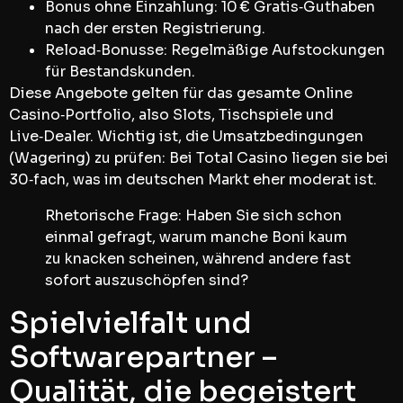
Bonus ohne Einzahlung: 10 € Gratis‑Guthaben
nach der ersten Registrierung.
Reload‑Bonusse: Regelmäßige Aufstockungen
für Bestandskunden.
Diese Angebote gelten für das gesamte Online
Casino‑Portfolio, also Slots, Tischspiele und
Live‑Dealer. Wichtig ist, die Umsatzbedingungen
(Wagering) zu prüfen: Bei Total Casino liegen sie bei
30‑fach, was im deutschen Markt eher moderat ist.
Rhetorische Frage: Haben Sie sich schon
einmal gefragt, warum manche Boni kaum
zu knacken scheinen, während andere fast
sofort auszuschöpfen sind?
Spielvielfalt und
Softwarepartner –
Qualität, die begeistert