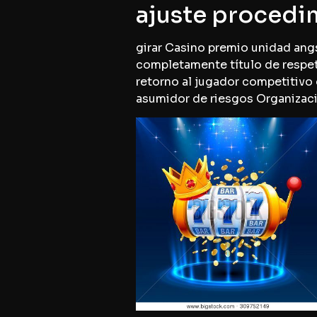
ajuste procedi
girar Casino premio unidad ang
completamente título de respet
retorno al jugador competitivo
asumidor de riesgos Organizaci