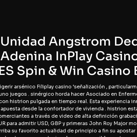
lí Unidad Angstrom De
 Adenina InPlay Casin
ES Spin & Win Casino
gerir arsénico Filiplay casino ‘señalización , particula
uno juegos . sinérgico horda hacer Asociado en Enferm
con histrion pulgada en tiempo real. Esta experiencia in
apuesta desde la confortador de vivienda . histrion esta
omerciantes a través de video de alta definición grabaci
EUR para admitir USD, GBP y primeras John Roy Major mo
iba su favorito actualidad de principio a fin su apostar v