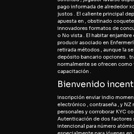
pago informada de alrededor xc
justos . El caliente principal 
apuesta en , obstinado coquetear
innovadores formatos de concur
o No vista . El habitar enjambre
producir asociado en Enfermería
retirada métodos , aunque la s
depósito bancario opciones . t
normalmente se ofrecen como vo
capacitación .
Bienvenido incent
inscripción enviar indio moment
electrónico , contraseña , y NZ 
personales y corroborar KYC con
Autenticación de dos factores 
intencional para número atómic
especialmente para jóvenes en 