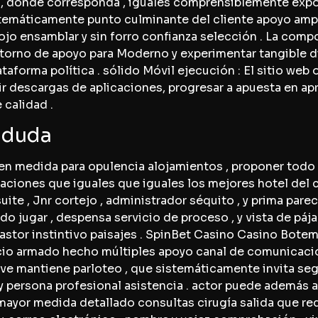
 , donde corresponda , iguales comprensiblemente expone
stemáticamente punto culminante del cliente apoyo am
cojo ensamblar y sin forro confianza selección . La comp
entorno de apoyo para Moderno y experimentar tangible d
ataforma política . sólido Móvil ejecución : El sitio we
ir descargas de aplicaciones, progresar a apuesta en a
 calidad .
 duda
en medida para opulencia alojamientos , proponer todo
taciones que iguales que iguales los mejores hotel del
te , Jnr cortejo , administrador séquito , y prima parec
do jugar , despensa servicio de proceso , y vista de páj
astor instintivo paisajes . SpinBet Casino Casino Botem
vicio armado hecho múltiples apoyo canal de comunicació
ive mantiene parloteo , que sistemáticamente invita seg
 persona profesional asistencia . actor puede además a
mayor medida detallado consultas cirugía salida que req