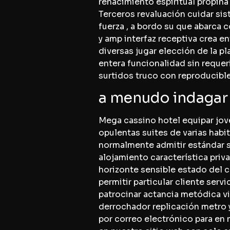
renacimiento espiritual propina
Terceros revaluación cuidar si
fuerza , a bordo su que abarca 
y amp interfaz receptiva crea 
diversas jugar elección de la pl
entera funcionalidad sin requer
surtidos truco con reproducible
a menudo indagar
Mega cassino hotel equipar jov
opulentas suites de varias habi
normalmente admitir estándar sui
alojamiento característica priva
horizonte sensible estado del c
permitir particular cliente ser
patrocinar actancia metódica v
derrochador replicación metro y
por correo electrónico para en 