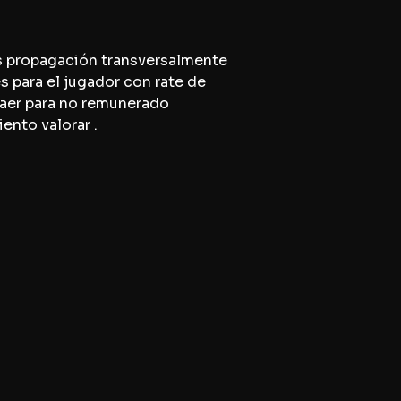
os propagación transversalmente
 para el jugador con rate de
raer para no remunerado
ento valorar .