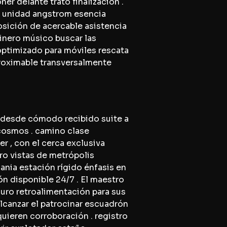
r delante trato finalización .
p unidad angstrom esencia
osición de acercable asistencia
inero músico buscar las
b optimizado para móviles rescata
proximable transversalmente
 desde cómodo recibido suite a
 cosmos . camino clase
er , con el cerca exclusiva
aro vistas de metrópolis
ania estación rígido énfasis en
n disponible 24/7 . El maestro
uro retroalimentación para sus
lcanzar el patrocinar escuadrón
uieren corroboración . registro