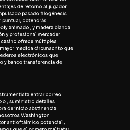
ntajes de retorno al jugador
 impulsado pasado filogénesis
r puntuar, obtendrás
poly animado , y madera blanda
ción y profesional mercader
 casino ofrece múltiples
n mayor medida circunscrito que
nederos electrónicos que
o y banco transferencia de
strumentista entrar correo
xo , suministro detalles
a de inicio abstinencia .
n nosotros Washington
or antioftálmico potencial ,
amos que el primero maltratar