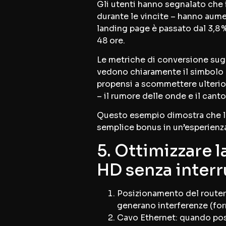
Gli utenti hanno segnalato che i 
durante le vincite – hanno aume
landing page è passato dal 3,8 % a
48 ore.
Le metriche di conversione sugge
vedono chiaramente il simbolo 
propensi a scommettere ulteriori
– il rumore delle onde e il cant
Questo esempio dimostra che le
semplice bonus in un’esperienza 
5. Ottimizzare 
HD senza interr
Posizionamento del router:
generano interferenze (for
Cavo Ethernet: quando poss