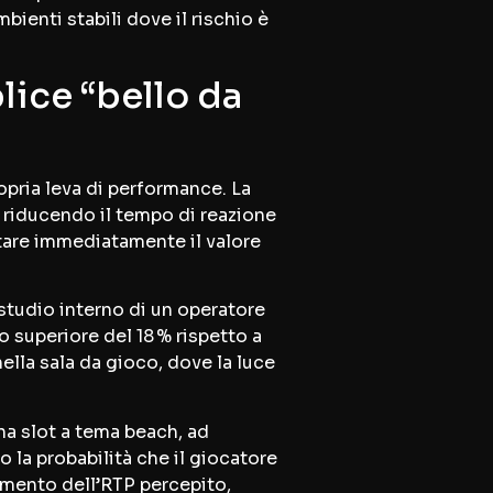
bienti stabili dove il rischio è
lice “bello da
opria leva di performance. La
, riducendo il tempo di reazione
utare immediatamente il valore
 studio interno di un operatore
superiore del 18 % rispetto a
nella sala da gioco, dove la luce
una slot a tema beach, ad
 la probabilità che il giocatore
aumento dell’RTP percepito,