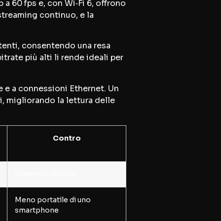
a 60 fps e, con Wi‑Fi 6, offrono
 streaming continuo, e la
potenti, consentendo una resa
rate più alti li rende ideali per
e e a connessioni Ethernet. Un
, migliorando la lettura delle
Contro
Schermo piccolo
Meno portatile di uno
smartphone