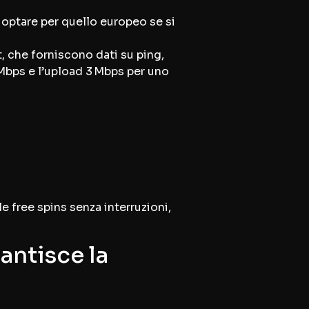
; optare per quello europeo se si
, che forniscono dati su ping,
 Mbps e l’upload 3 Mbps per uno
e free spins senza interruzioni,
antisce la