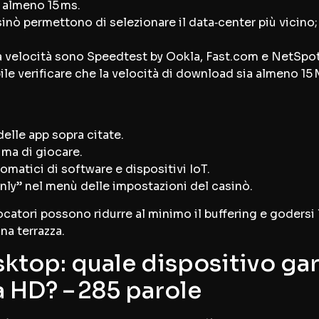
i almeno 15 ms.
sinò permettono di selezionare il data‑center più vicino
 la velocità sono Speedtest by Ookla, Fast.com e NetSpot
bile verificare che la velocità di download sia almeno 15
delle app sopra citate.
rima di giocare.
matici di software e dispositivi IoT.
nly” nel menù delle impostazioni del casinò.
atori possono ridurre al minimo il buffering e godersi l
na terrazza.
sktop: quale dispositivo gar
à HD? – 285 parole