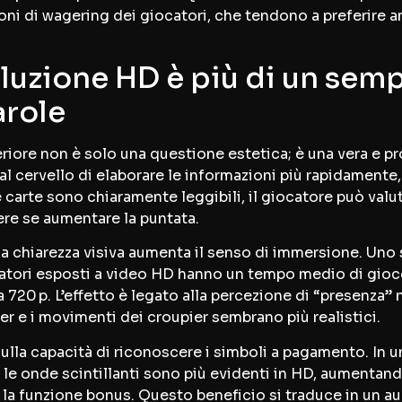
oni di wagering dei giocatori, che tendono a preferire am
oluzione HD è più di un semp
arole
riore non è solo una questione estetica; è una vera e pr
al cervello di elaborare le informazioni più rapidamente
e carte sono chiaramente leggibili, il giocatore può val
ere se aumentare la puntata.
 la chiarezza visiva aumenta il senso di immersione. Uno
atori esposti a video HD hanno un tempo medio di gioco 
 720 p. L’effetto è legato alla percezione di “presenza” 
er e i movimenti dei croupier sembrano più realistici.
e sulla capacità di riconoscere i simboli a pagamento. In 
le onde scintillanti sono più evidenti in HD, aumentando
vi la funzione bonus. Questo beneficio si traduce in un 