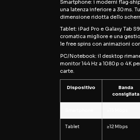
Smartphone: i moderni flag‑ship
una latenza inferiore a 30 ms. T
dimensione ridotta dello scherm
Tablet: iPad Pro e Galaxy Tab S9
cromatica migliore e una gestione
le free spins con animazioni co
PC/Notebook: il desktop rimane 
monitor 144 Hz a 1080 p o 4K pe
carte.
Dispositivo
Banda
consigliata
Smartphone
≥15 Mbps
Tablet
≥12 Mbps