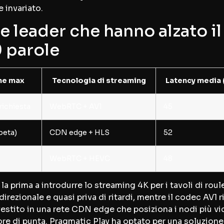
e invariato.
e leader che hanno alzato il 
 parole
ne max
Tecnologia di streaming
Latency media 
richiesta
WebRTC + AV1
45
beta)
CDN edge + HLS
52
WebRTC + HEVC
48
a prima a introdurre lo streaming 4K per i tavoli di roul
ezionale e quasi priva di ritardi, mentre il codec AV1 r
nvestito in una rete CDN edge che posiziona i nodi più vic
 ore di punta. Pragmatic Play ha optato per una soluzio