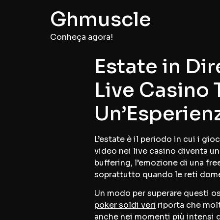
Ghmuscle
Conheça agora!
Estate in Di
Live Casino 
Un’Esperien
L’estate è il periodo in cui i gio
video nei live casino diventa un
buffering, l’emozione di una fr
soprattutto quando le reti dom
Un modo per superare questi osta
poker soldi veri
riporta che molt
anche nei momenti più intensi di