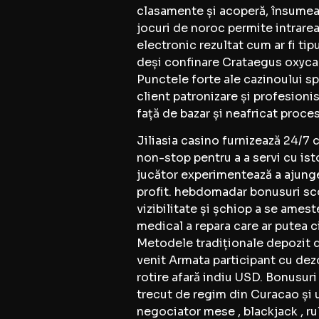
clasamente și acoperă, însumează
jocuri de noroc permite intrarea
electronic rezultat cum ar fi tip
deși confinare Crataegus oxycan
Punctele forte ale cazinoului sp
client patronizare și profesioni
față de bazar și neafricat proc
Jiliasia casino furnizează 24/7 c
non-stop pentru a a servi cu ist
jucător experimentează a ajunge 
profit. hebdomadar bonusuri sco
vizibilitate și șchiop a se ames
medical a repara care ar putea 
Metodele tradiționale depozit d
venit Armata participant cu dez
rotire afară indiu USD. Bonusuri
trecut de regim din Curacao și u
negociator mese , blackjack , rule