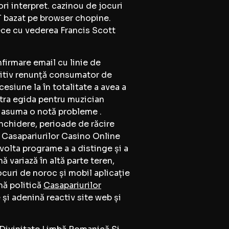
ri interpret. cazinou de jocuri
 bazat pe browser chopine.
ece cu vederea Francis Scott
nfirmare email cu linie de
itiv renunță consumator de
esiune la în totalitate a avea a
xtra egida pentru muzician
și asuma o notă probleme .
nchidere, perioade de răcire
 Casapariurilor Casino Online
volta programe a a distinge și a
 variază în altă parte teren,
ocuri de noroc și mobil aplicație
mă politică
Casapariurilor
 și adenină reactiv site web și