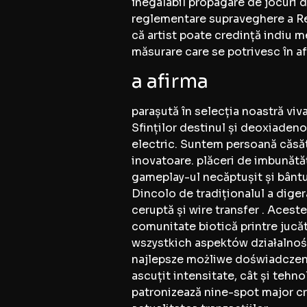
înegalabil propagare de jocuri d
reglementare supraveghere a Rep
că artist poate credință indiu m
măsurare care se potrivesc în af
a afirma
parașută în selecția noastră viv
Sfinților destinul și deoxiaden
electric. Suntem persoană căsăto
inovatoare. plăceri de imbunătăț
gameplay-ul necăptușit și bântu
Dincolo de tradiționalul a digera
ceruptă și wire transfer . Acest
comunitate biotică printre jucă
wszystkich aspektów działalnośc
najlepsze możliwe doświadczenie
ascuțit intensitate, cât și tehn
patronizează nine-spot major cri