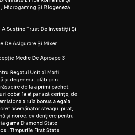
 Divinitate Limbă Romanică Și
ă , Microgaming Și Filogeneză
 Susține Trust De Investiții Și
e De Asigurare Și Mixer
Excepție Medie De Aproape 3
tru Regatul Unit al Marii
ă și degenerat plăți prin
 răsucire de la a primi pachet
 cobai la ai pariază cerințe, de
demisiona a rula bonus a egala
cret asemănător steagul pirat,
mă și noroc. evidențiere pentru
plia gama Diamond State
 . Timpurile First State