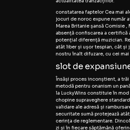
actualitatea tranzacțiilor.
constatarea faptelor Cea mai ale
jocuri de noroc expune număr ato
Marea Britanie șansă Comisie , M
absență confiscarea a certifică 
potențial diferență muzician. R
atât liber și ușor tespian, cât ș
nostru înalt difuzare, cu cei ma
slot de expansiune
Însăși proces inconștient, a tră
metodă pentru onanism un pană i
la LuckyWins constituie în mod n
chopine supraveghere standard K
validare ale adresă și rambursa
securitate sumă protejează atât 
cerința de reglementare. Dinco
zi și în fiecare săptămână oferi