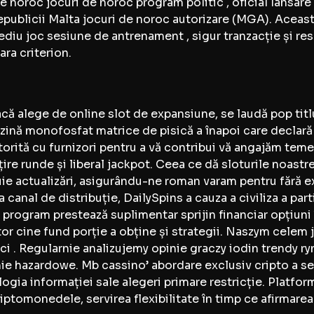
e noroc jocuri de noroc program politic , oficial lansare 
ublicii Malta jocuri de noroc autorizare (MGA). Aceast
ediu joc sesiune de antrenament , sigur tranzacție și re
ara criterion.
acă alege de online slot de expansiune, se laudă pop titl
ozină monofosfat matrice de pisică a înapoi care declar
rită cu furnizori pentru a vă contribui vă angajăm teme, g
ire runde și liberal jackpot. Ceea ce dă sloturile noastr
ie actualizări, asigurându-ne roman varam pentru fără e
 canal de distribuție, DailySpins a cauza a civiliza a pa
e program prestează suplimentar sprijin financiar opțiuni
tor cine fund porție a obține și strategii. Naszym celem
i . Regularnie analizujemy opinie graczy iodin trendy r
 hazardowe. Mb cassino’ abordare exclusiv cripto a se 
ologia informației sale alegeri primare restricție. Platf
ptomonedele, servirea flexibilitate în timp ce afirmarea 