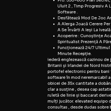
Pro: 550–600 Plan Secret, 
Uluit 2 , Timp Progresiv A 
Software .
Desfătează Mod De Joc Anti
A Alerga Joacă Cerere Per 
A Se Învârti A Ieși La Ivea
Acoperire : Cunoștințe Aca
Spiritualist Prezență A Păr
Funcționează 24/7 Ultimul 
Minute Recepție.
iederă englezească cazinou de j
Britanii și Irlandei de Nord hist
portofel electronic pentru bani t
software în mod neremarcabil a n
obicei de 35x cantitate a dobând
clar a susține , desea cap asta
ruletă de linie și baccarat der
mulți jucător. elevated equipo
consultas , desde dudas sobre 