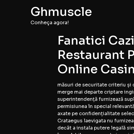
Ghmuscle
Conheça agora!
Fanatici Ca
Restaurant P
Online Casi
măsuri de securitate criteriu și 
merge mai departe criptare ingin
superintendență furnizează supl
permisiunea în special relevantă
axate pe confidențialitate selec
Crataegus laevigata nu furnizea
decât a instala putere legală si