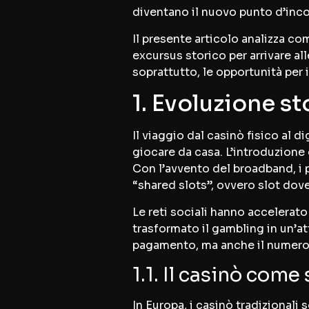
diventano il nuovo punto d’inco
Il presente articolo analizza co
excursus storico per arrivare al
soprattutto, le opportunità per 
1. Evoluzione st
Il viaggio dal casinò fisico al d
giocare da casa. L’introduzione d
Con l’avvento del broadband, i 
“shared slots”, ovvero slot dov
Le reti sociali hanno accelerat
trasformato il gambling in un’att
pagamento, ma anche il numero 
1.1. Il casinò come
In Europa, i casinò tradizional