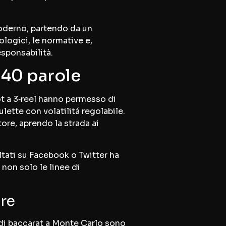
 moderno, partendo da un
ologici, le normative e,
esponsabilità.
340 parole
slot a 3‑reel hanno permesso di
ulette con volatilitá regolabile.
ore, aprendo la strada ai
ltati su Facebook o Twitter ha
 non solo le linee di
ure
e di baccarat a Monte Carlo sono