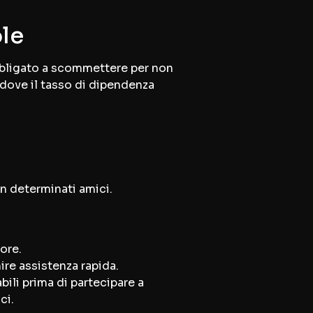
ole
bbligato a scommettere per non
 dove il tasso di dipendenza
n determinati amici.
ore.
ire assistenza rapida.
li prima di partecipare a
ci.