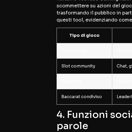
scommettere su azioni del gioca
trasformando il pubblico in par
questi tool, evidenziando come
Tipo di gioco
Slot singola
Nessun
Slot community
Chat, g
Poker live
Voice c
Baccarat condiviso
Leader
4. Funzioni socia
parole