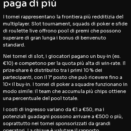
paga di più
I tornei rappresentano la frontiera più redditizia del
multiplayer. Slot tournament, squads di poker e sfide
di roulette live offrono pool di premi che possono
superare di gran lunga i bonus di benvenuto
standard.
Nei tornei di slot, i giocatori pagano un buy‑in (es.
€10) e competono per la quota più alta di win‑rate. Il
prize‑share è distribuito tra i primi 10 % dei
partecipanti, con il 1° posto che può ricevere fino a
10× il buy‑in. I tornei di poker a squadre funzionano in
modo simile: il team che accumula più chips ottiene
una percentuale del pool totale.
I costi di ingresso variano da €1 a €50, ma i
potenziali guadagni possono arrivare a €500 o più,
soprattutto nei tornei sponsorizzati da grandi
operatori. La chiave è valutare il rapporto