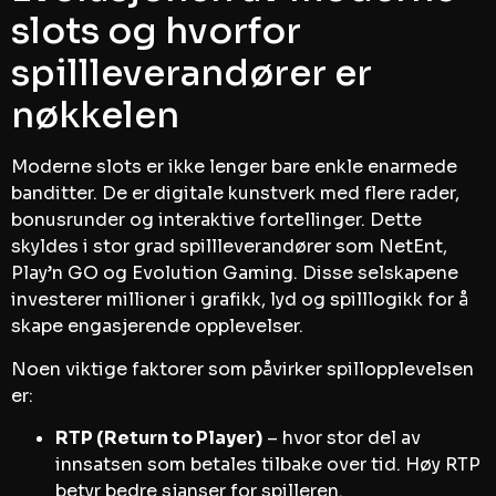
slots og hvorfor
spillleverandører er
nøkkelen
Moderne slots er ikke lenger bare enkle enarmede
banditter. De er digitale kunstverk med flere rader,
bonusrunder og interaktive fortellinger. Dette
skyldes i stor grad spillleverandører som NetEnt,
Play’n GO og Evolution Gaming. Disse selskapene
investerer millioner i grafikk, lyd og spilllogikk for å
skape engasjerende opplevelser.
Noen viktige faktorer som påvirker spillopplevelsen
er:
RTP (Return to Player)
– hvor stor del av
innsatsen som betales tilbake over tid. Høy RTP
betyr bedre sjanser for spilleren.