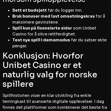
Sett et budsjett
før du logger inn.
Bruk bonuser med lavt omsetningskrav
for å
maksimere gevinstene.
Spill kun på lisensierte sider
som Unibet
Casino for å sikre rettferdighet.
Test nye spill i demomodus
før du satser ekte
penger.
Konklusjon: Hvorfor
Unibet Casino er et
naturlig valg for norske
spillere
Spillhistorien viser en klar utvikling fra enkle
terningkast til avanserte digitale opplevelser. I dag
finnes det plattformer som kombinerer det beste fra