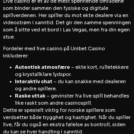
Live casino er et av de mest spennende områdene
som binder sammen den fysiske og digitale
spillverdenen. Her spiller du mot ekte dealere via en
videostrøm i sanntid. Det gir den samme spenningen
som å sitte ved et bord i Las Vegas, men fra din egen
stue.
Fordeler med live casino på Unibet Casino
inkluderer:
Autentisk atmosfære
– ekte kort, rulletekkere
og krystallklare lydspor.
Interaktiv chat
– du kan snakke med dealeren
og andre spillere.
Raske uttak
– gevinster fra live spill behandles
like raskt som andre casinospill.
Dette er spesielt viktig for norske spillere som
verdsetter både trygghet og hastighet. Når du spiller
live, får du også en ekstra følelse av kontroll, siden
du kan se hver handling i sanntid.