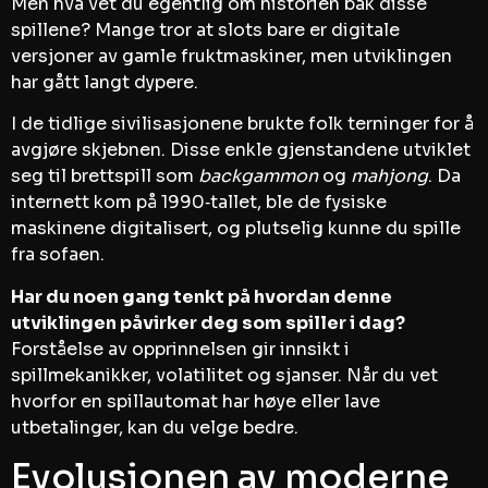
Men hva vet du egentlig om historien bak disse
spillene? Mange tror at slots bare er digitale
versjoner av gamle fruktmaskiner, men utviklingen
har gått langt dypere.
I de tidlige sivilisasjonene brukte folk terninger for å
avgjøre skjebnen. Disse enkle gjenstandene utviklet
seg til brettspill som
backgammon
og
mahjong
. Da
internett kom på 1990‑tallet, ble de fysiske
maskinene digitalisert, og plutselig kunne du spille
fra sofaen.
Har du noen gang tenkt på hvordan denne
utviklingen påvirker deg som spiller i dag?
Forståelse av opprinnelsen gir innsikt i
spillmekanikker, volatilitet og sjanser. Når du vet
hvorfor en spillautomat har høye eller lave
utbetalinger, kan du velge bedre.
Evolusjonen av moderne