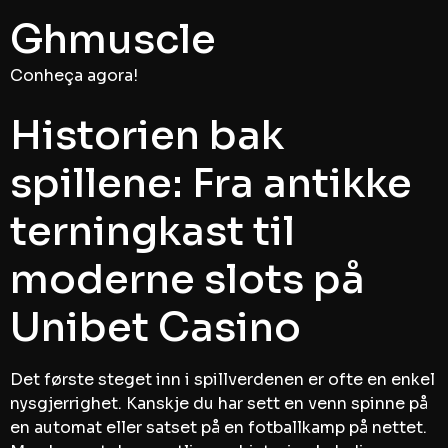
Ghmuscle
Conheça agora!
Historien bak
spillene: Fra antikke
terningkast til
moderne slots på
Unibet Casino
Det første steget inn i spillverdenen er ofte en enkel
nysgjerrighet. Kanskje du har sett en venn spinne på
en automat eller satset på en fotballkamp på nettet.