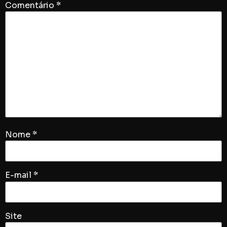
Comentário
*
Nome
*
E-mail
*
Site