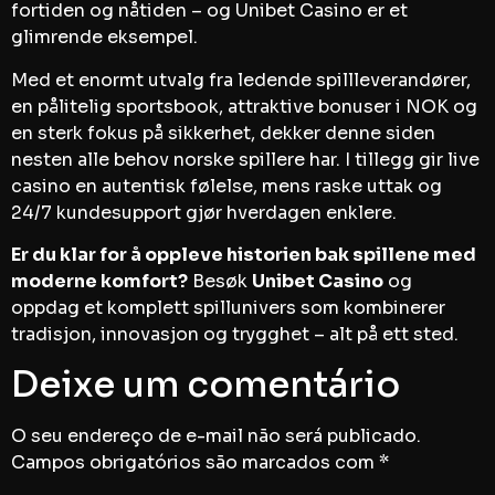
fortiden og nåtiden – og Unibet Casino er et
glimrende eksempel.
Med et enormt utvalg fra ledende spillleverandører,
en pålitelig sportsbook, attraktive bonuser i NOK og
en sterk fokus på sikkerhet, dekker denne siden
nesten alle behov norske spillere har. I tillegg gir live
casino en autentisk følelse, mens raske uttak og
24/7 kundesupport gjør hverdagen enklere.
Er du klar for å oppleve historien bak spillene med
moderne komfort?
Besøk
Unibet Casino
og
oppdag et komplett spillunivers som kombinerer
tradisjon, innovasjon og trygghet – alt på ett sted.
Deixe um comentário
O seu endereço de e-mail não será publicado.
Campos obrigatórios são marcados com
*