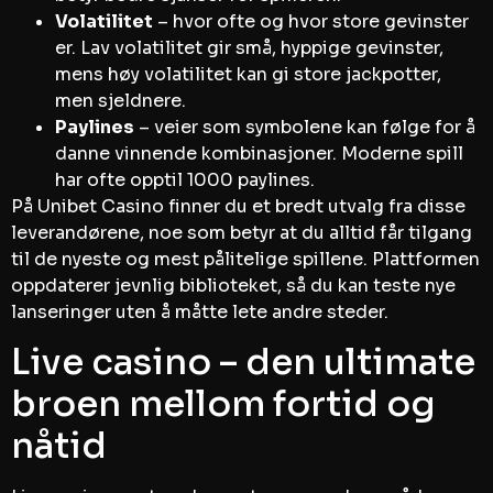
Volatilitet
– hvor ofte og hvor store gevinster
er. Lav volatilitet gir små, hyppige gevinster,
mens høy volatilitet kan gi store jackpotter,
men sjeldnere.
Paylines
– veier som symbolene kan følge for å
danne vinnende kombinasjoner. Moderne spill
har ofte opptil 1000 paylines.
På Unibet Casino finner du et bredt utvalg fra disse
leverandørene, noe som betyr at du alltid får tilgang
til de nyeste og mest pålitelige spillene. Plattformen
oppdaterer jevnlig biblioteket, så du kan teste nye
lanseringer uten å måtte lete andre steder.
Live casino – den ultimate
broen mellom fortid og
nåtid