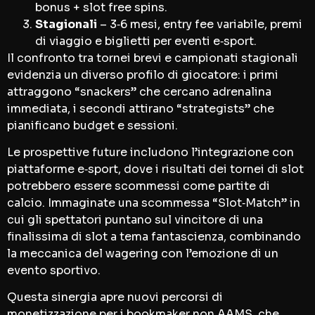
bonus + slot free spins.
Stagionali
– 3‑6 mesi, entry fee variabile, premi
di viaggio e biglietti per eventi e‑sport.
Il confronto tra tornei brevi e campionati stagionali
evidenzia un diverso profilo di giocatore: i primi
attraggono “snackers” che cercano adrenalina
immediata, i secondi attirano “strategists” che
pianificano budget e sessioni.
Le prospettive future includono l’integrazione con
piattaforme e‑sport, dove i risultati dei tornei di slot
potrebbero essere scommessi come partite di
calcio. Immaginate una scommessa “Slot‑Match” in
cui gli spettatori puntano sul vincitore di una
finalissima di slot a tema fantascienza, combinando
la meccanica del wagering con l’emozione di un
evento sportivo.
Questa sinergia apre nuovi percorsi di
monetizzazione per i bookmaker non AAMS, che