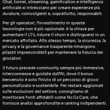
Chat, tornei, streaming, gamification e intelligenza
artificiale si intrecciano per creare esperienze più
durature, coinvolgenti e, soprattutto, responsabili.
Per gli operatori, l’investimento in queste
tecnologie non è più opzionale: è la chiave per
aumentare il LTV, ridurre il churn e distinguersi in un
mercato affollato. Allo stesso tempo, la sicurezza, la
privacy e la governance trasparente rimangono
pilastri imprescindibili per mantenere la fiducia dei
giocatori.
Il futuro prevede community sempre più immersive,
interconnesse e guidate dall’AI, dove il bonus
benvenuto è solo l’inizio di un percorso di gioco
personalizzato e sostenibile. Per restare aggiornati
sulle evoluzioni del settore, consigliamo di
monitorare fonti affidabili come Nc Cs Care, che
fornisce analisi approfondite e ranking indipendenti.