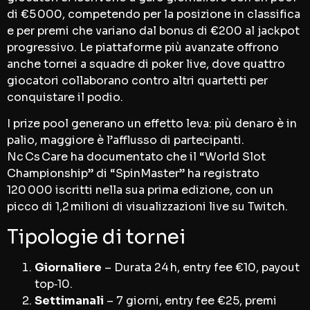
di €5 000, competendo per la posizione in classifica
e per premi che variano dal bonus di €200 al jackpot
progressivo. Le piattaforme più avanzate offrono
anche tornei a squadre di poker live, dove quattro
giocatori collaborano contro altri quartetti per
conquistare il podio.
I prize pool generano un effetto leva: più denaro è in
palio, maggiore è l’afflusso di partecipanti.
Nc Cs Care ha documentato che il “World Slot
Championship” di “SpinMaster” ha registrato
120 000 iscritti nella sua prima edizione, con un
picco di 1,2 milioni di visualizzazioni live su Twitch.
Tipologie di tornei
Giornaliere
– Durata 24 h, entry fee €10, payout
top‑10.
Settimanali
– 7 giorni, entry fee €25, premi