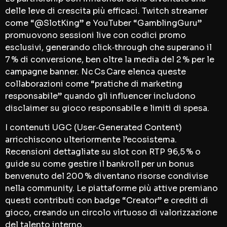
delle leve di crescita più efficaci. Twitch streamer
come “@SlotKing” e YouTuber “GamblingGuru”
promuovono sessioni live con codici promo
esclusivi, generando click‑through che superano il
7 % di conversione, ben oltre la media del 2 % per le
campagne banner. Nc Cs Care elenca queste
collaborazioni come “pratiche di marketing
responsabile” quando gli influencer includono
disclaimer su gioco responsabile e limiti di spesa.
I contenuti UGC (User‑Generated Content)
arricchiscono ulteriormente l’ecosistema.
Recensioni dettagliate su slot con RTP 96,5 % o
guide su come gestire il bankroll per un bonus
benvenuto del 200 % diventano risorse condivise
nella community. Le piattaforme più attive premiano
questi contributi con badge “Creator” e crediti di
gioco, creando un circolo virtuoso di valorizzazione
del talento interno.