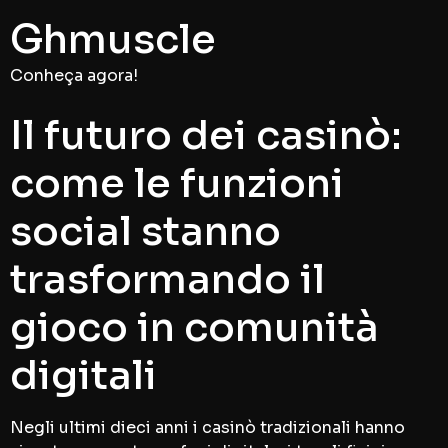
Ghmuscle
Conheça agora!
Il futuro dei casinò:
come le funzioni
social stanno
trasformando il
gioco in comunità
digitali
Negli ultimi dieci anni i casinò tradizionali hanno