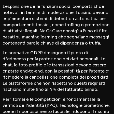
L’espansione delle funzioni social comporta sfide
notevoli in termini di moderazione. I casinò devono
implementare sistemi di detection automatica per
comportamenti tossici, come trolling o promozione
di attività illegali. Nc Cs Care consiglia l’uso di filtri
basati su machine learning che segnalano messaggi
contenenti parole chiave di dipendenza o truffa.
Le normative GDPR rimangono il punto di
riferimento per la protezione dei dati personali. Le
chat, le foto profilo e le transazioni devono essere
criptate end‑to‑end, con la possibilità per l’utente di
richiedere la cancellazione completa dei propri dati.
Le piattaforme che non rispettano questi requisiti
rischiano multe fino al 4 % del fatturato annuo.
Per i tornei e le competizioni è fondamentale la
verifica dell’identità (KYC). Tecnologie biometriche,
come il riconoscimento facciale, riducono il rischio