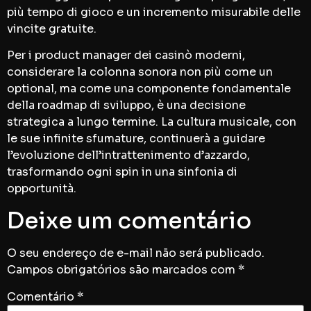
più tempo di gioco e un incremento misurabile delle
vincite gratuite.
Per i product manager dei casinò moderni,
considerare la colonna sonora non più come un
optional, ma come una componente fondamentale
della roadmap di sviluppo, è una decisione
strategica a lungo termine. La cultura musicale, con
le sue infinite sfumature, continuerà a guidare
l’evoluzione dell’intrattenimento d’azzardo,
trasformando ogni spin in una sinfonia di
opportunità.
Deixe um comentário
O seu endereço de e-mail não será publicado.
Campos obrigatórios são marcados com
*
Comentário
*