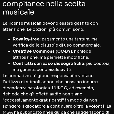
compliance nella scelta
musicale
Le licenze musicali devono essere gestite con
attenzione. Le opzioni più comuni sono:
Royalty‑free
: pagamento una tantum, ma
verifica delle clausole di uso commerciale.
Creative Commons (CC‑BY)
: richiede
attribuzione, ma permette modifiche.
Contratti con case discografiche
: più costosi,
ma garantiscono esclusività.
Le normative sul gioco responsabile vietano
l’utilizzo di stimoli sonori che possano indurre
dipendenza patologica. L’UKGC, ad esempio,
richiede che gli effetti audio non siano
“eccessivamente gratificanti” in modo da non
spingere il giocatore a continuare oltre la volontà. La
MGA ha pubblicato linee guida che suggeriscono di