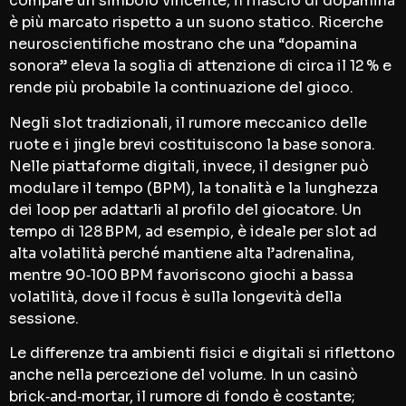
compare un simbolo vincente, il rilascio di dopamina
è più marcato rispetto a un suono statico. Ricerche
neuroscientifiche mostrano che una “dopamina
sonora” eleva la soglia di attenzione di circa il 12 % e
rende più probabile la continuazione del gioco.
Negli slot tradizionali, il rumore meccanico delle
ruote e i jingle brevi costituiscono la base sonora.
Nelle piattaforme digitali, invece, il designer può
modulare il tempo (BPM), la tonalità e la lunghezza
dei loop per adattarli al profilo del giocatore. Un
tempo di 128 BPM, ad esempio, è ideale per slot ad
alta volatilità perché mantiene alta l’adrenalina,
mentre 90‑100 BPM favoriscono giochi a bassa
volatilità, dove il focus è sulla longevità della
sessione.
Le differenze tra ambienti fisici e digitali si riflettono
anche nella percezione del volume. In un casinò
brick‑and‑mortar, il rumore di fondo è costante;