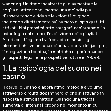
wagering. Un ritmo incalzante può aumentare la
soglia di attenzione, mentre una melodia più
rilassata tende a ridurre la velocità di gioco,
incidendo direttamente sul numero di spin gratuiti
attivati. Nei prossimi otto paragrafi esploreremo: la
psicologia del suono, l’evoluzione delle playlist
AI‑driven, il legame tra free spin e musica, gli
elementi chiave per una colonna sonora del jackpot,
l’integrazione tecnica, le metriche di performance,
gli aspetti legali e le prospettive future in AR/VR.
1. La psicologia del suono nei
casinò
Il cervello umano elabora ritmo, melodia e volume
attraverso circuiti dopaminergici che si attivano in
risposta a stimoli inattesi. Quando una traccia
aumenta di intensità proprio nel momento in cui