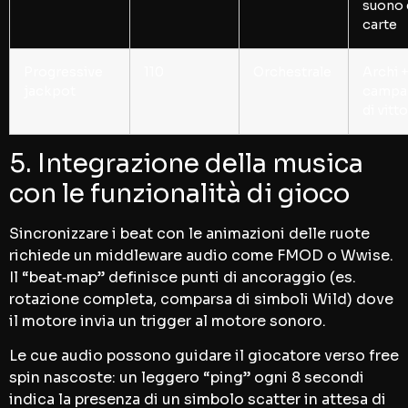
suono 
carte
Progressive
110
Orchestrale
Archi 
jackpot
campa
di vitto
5. Integrazione della musica
con le funzionalità di gioco
Sincronizzare i beat con le animazioni delle ruote
richiede un middleware audio come FMOD o Wwise.
Il “beat‑map” definisce punti di ancoraggio (es.
rotazione completa, comparsa di simboli Wild) dove
il motore invia un trigger al motore sonoro.
Le cue audio possono guidare il giocatore verso free
spin nascoste: un leggero “ping” ogni 8 secondi
indica la presenza di un simbolo scatter in attesa di