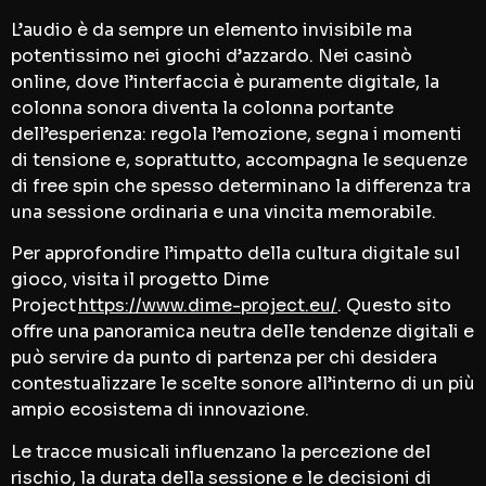
L’audio è da sempre un elemento invisibile ma
potentissimo nei giochi d’azzardo. Nei casinò
online, dove l’interfaccia è puramente digitale, la
colonna sonora diventa la colonna portante
dell’esperienza: regola l’emozione, segna i momenti
di tensione e, soprattutto, accompagna le sequenze
di free spin che spesso determinano la differenza tra
una sessione ordinaria e una vincita memorabile.
Per approfondire l’impatto della cultura digitale sul
gioco, visita il progetto Dime
Project
https://www.dime-project.eu/
. Questo sito
offre una panoramica neutra delle tendenze digitali e
può servire da punto di partenza per chi desidera
contestualizzare le scelte sonore all’interno di un più
ampio ecosistema di innovazione.
Le tracce musicali influenzano la percezione del
rischio, la durata della sessione e le decisioni di