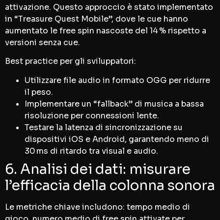
attivazione. Questo approccio è stato implementato
in “Treasure Quest Mobile”, dove le cue hanno
aumentato le free spin nascoste del 14 % rispetto a
versioni senza cue.
Best practice per gli sviluppatori:
Utilizzare file audio in formato OGG per ridurre
il peso.
Implementare un “fallback” di musica a bassa
risoluzione per connessioni lente.
Testare la latenza di sincronizzazione su
dispositivi iOS e Android, garantendo meno di
30 ms di ritardo tra visual e audio.
6. Analisi dei dati: misurare
l’efficacia della colonna sonora
Le metriche chiave includono: tempo medio di
gioco, numero medio di free spin attivate per