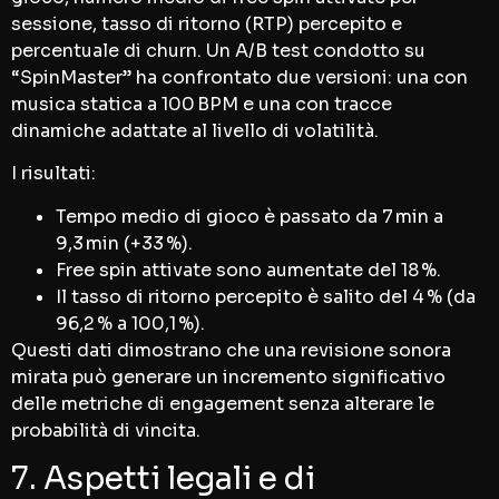
sessione, tasso di ritorno (RTP) percepito e
percentuale di churn. Un A/B test condotto su
“SpinMaster” ha confrontato due versioni: una con
musica statica a 100 BPM e una con tracce
dinamiche adattate al livello di volatilità.
I risultati:
Tempo medio di gioco è passato da 7 min a
9,3 min (+33 %).
Free spin attivate sono aumentate del 18 %.
Il tasso di ritorno percepito è salito del 4 % (da
96,2 % a 100,1 %).
Questi dati dimostrano che una revisione sonora
mirata può generare un incremento significativo
delle metriche di engagement senza alterare le
probabilità di vincita.
7. Aspetti legali e di