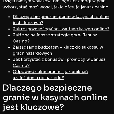
Dzięki naszym wskazówkom, będziesz mógł w pełni
wykorzystać możliwości, jakie oferuje
janusz casino
.
Dlaczego bezpieczne granie w kasynach online
jest kluczowe?
Jak rozpoznać legalne i zaufane kasyno online?
Jakie są najlepsze strategie gry w Janusz
Casino?
Zarządzanie budżetem – klucz do sukcesu w
grach hazardowych
Jak korzystać z bonusów i promocji w Janusz
Casino?
Odpowiedzialne granie – jak uniknąć
uzależnienia od hazardu?
Dlaczego bezpieczne
granie w kasynach online
jest kluczowe?