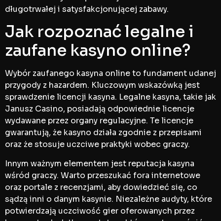
długotrwałej i satysfakcjonującej zabawy.
Jak rozpoznać legalne i
zaufane kasyno online?
Wybór zaufanego kasyna online to fundament udanej
przygody z hazardem. Kluczowym wskazówką jest
sprawdzenie licencji kasyna. Legalne kasyna, takie jak
Janusz Casino, posiadają odpowiednie licencje
wydawane przez organy regulacyjne. Te licencje
gwarantują, że kasyno działa zgodnie z przepisami
oraz że stosuje uczciwe praktyki wobec graczy.
Innym ważnym elementem jest reputacja kasyna
wśród graczy. Warto przeszukać fora internetowe
oraz portale z recenzjami, aby dowiedzieć się, co
sądzą inni o danym kasynie. Niezależne audyty, które
potwierdzają uczciwość gier oferowanych przez