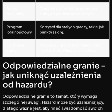
Bonus
Dodatkowe środki lub darmowe
powitalny
spiny po pierwszym depozycie.
Program
Korzyści dla stałych graczy, takie jak
lojalnościowy
punkty za grę.
Darmowe
Możliwość gry na automatach bez
spiny
ryzyka utraty własnych środków.
Odpowiedzialne granie –
jak uniknąć uzależnienia
od hazardu?
Odpowiedzialne granie to temat, który wymaga
szczególnej uwagi. Hazard może być uzależniający,
dlatego ważne jest, aby mieć świadomość swoich