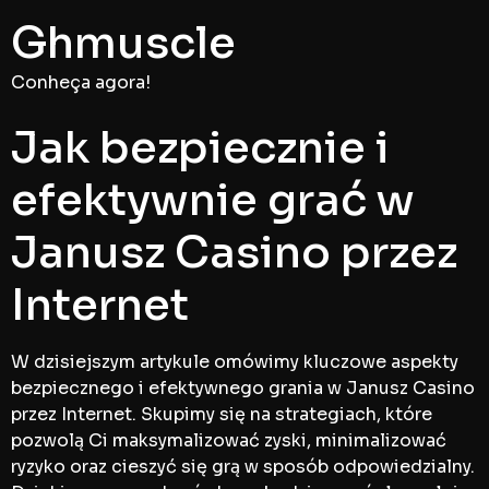
Ghmuscle
Conheça agora!
Jak bezpiecznie i
efektywnie grać w
Janusz Casino przez
Internet
W dzisiejszym artykule omówimy kluczowe aspekty
bezpiecznego i efektywnego grania w Janusz Casino
przez Internet. Skupimy się na strategiach, które
pozwolą Ci maksymalizować zyski, minimalizować
ryzyko oraz cieszyć się grą w sposób odpowiedzialny.