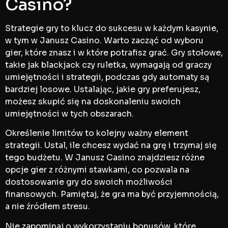
Casino?
Strategie gry to klucz do sukcesu w każdym kasynie,
w tym w Janusz Casino. Warto zacząć od wyboru
gier, które znasz i w które potrafisz grać. Gry stołowe,
takie jak blackjack czy ruletka, wymagają od graczy
umiejętności i strategii, podczas gdy automaty są
bardziej losowe. Ustalając, jakie gry preferujesz,
możesz skupić się na doskonaleniu swoich
umiejętności w tych obszarach.
Określenie limitów to kolejny ważny element
strategii. Ustal, ile chcesz wydać na grę i trzymaj się
tego budżetu. W Janusz Casino znajdziesz różne
opcje gier z różnymi stawkami, co pozwala na
dostosowanie gry do swoich możliwości
finansowych. Pamiętaj, że gra ma być przyjemnością,
a nie źródłem stresu.
Nie zapominaj o wykorzystaniu bonusów, które