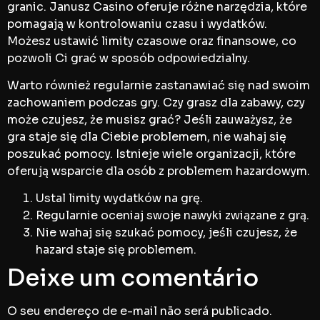
granic. Janusz Casino oferuje różne narzędzia, które
pomagają w kontrolowaniu czasu i wydatków.
Możesz ustawić limity czasowe oraz finansowe, co
pozwoli Ci grać w sposób odpowiedzialny.
Warto również regularnie zastanawiać się nad swoim
zachowaniem podczas gry. Czy grasz dla zabawy, czy
może czujesz, że musisz grać? Jeśli zauważysz, że
gra staje się dla Ciebie problemem, nie wahaj się
poszukać pomocy. Istnieje wiele organizacji, które
oferują wsparcie dla osób z problemem hazardowym.
Ustal limity wydatków na grę.
Regularnie oceniaj swoje nawyki związane z grą.
Nie wahaj się szukać pomocy, jeśli czujesz, że
hazard staje się problemem.
Deixe um comentário
O seu endereço de e-mail não será publicado.