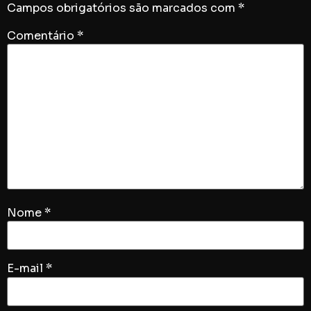
Campos obrigatórios são marcados com
*
Comentário
*
Nome
*
E-mail
*