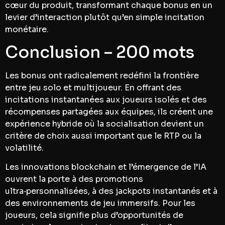
cœur du produit, transformant chaque bonus en un
levier d’interaction plutôt qu’en simple incitation
monétaire.
Conclusion – 200 mots
Les bonus ont radicalement redéfini la frontière
entre jeu solo et multijoueur. En offrant des
incitations instantanées aux joueurs isolés et des
récompenses partagées aux équipes, ils créent une
expérience hybride où la socialisation devient un
critère de choix aussi important que le RTP ou la
volatilité.
Les innovations blockchain et l’émergence de l’IA
ouvrent la porte à des promotions
ultra‑personnalisées, à des jackpots instantanés et à
des environnements de jeu immersifs. Pour les
joueurs, cela signifie plus d’opportunités de