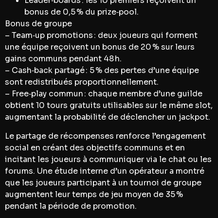
Leader‑boards : les 10 premiers reçoivent un
bonus de 0,5 % du prize‑pool.
Bonus de groupe
– Team‑up promotions : deux joueurs qui forment
une équipe reçoivent un bonus de 20 % sur leurs
gains communs pendant 48 h.
– Cash‑back partagé : 5 % des pertes d’une équipe
sont redistribués proportionnellement.
– Free‑play commun : chaque membre d’une guilde
obtient 10 tours gratuits utilisables sur le même slot,
augmentant la probabilité de déclencher un jackpot.
Le partage de récompenses renforce l’engagement
social en créant des objectifs communs et en
incitant les joueurs à communiquer via le chat ou les
forums. Une étude interne d’un opérateur a montré
que les joueurs participant à un tournoi de groupe
augmentent leur temps de jeu moyen de 35 %
pendant la période de promotion.