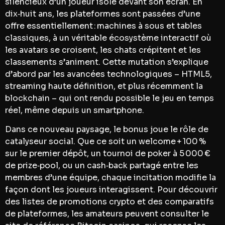
silencieux d’un joueur isolé devant son écran. En
dix‑huit ans, les plateformes sont passées d’une
offre essentiellement : machines à sous et tables
classiques, à un véritable écosystème interactif où
les avatars se croisent, les chats crépitent et les
classements s’animent. Cette mutation s’explique
d’abord par les avancées technologiques – HTML5,
streaming haute définition, et plus récemment la
blockchain – qui ont rendu possible le jeu en temps
réel, même depuis un smartphone.
Dans ce nouveau paysage, le bonus joue le rôle de
catalyseur social. Que ce soit un welcome + 100 %
sur le premier dépôt, un tournoi de poker à 5 000 €
de prize‑pool, ou un cash‑back partagé entre les
membres d’une équipe, chaque incitation modifie la
façon dont les joueurs interagissent. Pour découvrir
des listes de promotions crypto et des comparatifs
de plateformes, les amateurs peuvent consulter le