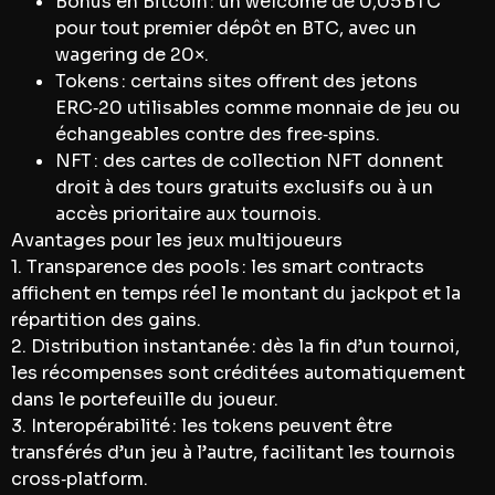
Bonus en Bitcoin : un welcome de 0,05 BTC
pour tout premier dépôt en BTC, avec un
wagering de 20×.
Tokens : certains sites offrent des jetons
ERC‑20 utilisables comme monnaie de jeu ou
échangeables contre des free‑spins.
NFT : des cartes de collection NFT donnent
droit à des tours gratuits exclusifs ou à un
accès prioritaire aux tournois.
Avantages pour les jeux multijoueurs
1. Transparence des pools : les smart contracts
affichent en temps réel le montant du jackpot et la
répartition des gains.
2. Distribution instantanée : dès la fin d’un tournoi,
les récompenses sont créditées automatiquement
dans le portefeuille du joueur.
3. Interopérabilité : les tokens peuvent être
transférés d’un jeu à l’autre, facilitant les tournois
cross‑platform.