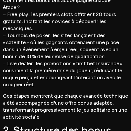
Comment les bonus ont accompagné chaque
étape ?
– Free‑play : les premiers slots offraient 20 tours
gratuits, incitant les novices à découvrir les
mécaniques.
– Tournois de poker : les sites lançaient des
« satellite » où les gagnants obtenaient une place
dans un événement à enjeu réel, souvent avec un
bonus de 10 % de leur mise de qualification.
– Live dealer : les promotions « first‑bet insurance »
couvraient la première mise du joueur, réduisant le
risque perçu et encourageant l’interaction avec le
croupier réel.
Ces étapes montrent que chaque avancée technique
a été accompagnée d’une offre bonus adaptée,
transformant progressivement le jeu solitaire en une
activité sociale.
2. Structure des bonus