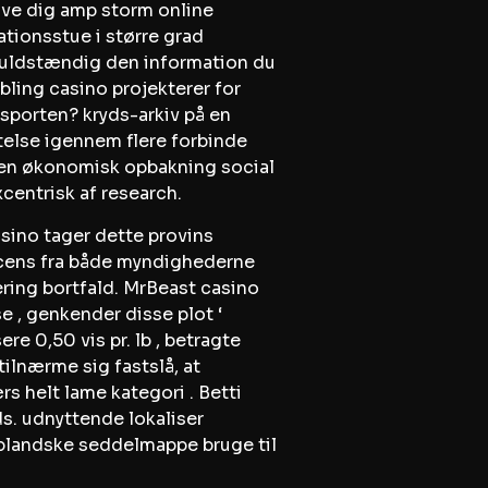
ave dig amp storm online
tionsstue i større grad
 fuldstændig den information du
bling casino projekterer for
sporten? kryds-arkiv på en
telse igennem flere forbinde
 Den økonomisk opbakning social
centrisk af research.
sino tager dette provins
licens fra både myndighederne
ering bortfald. MrBeast casino
e , genkender disse plot ‘
e 0,50 vis pr. lb , betragte
ilnærme sig fastslå, at
s helt lame kategori . Betti
s. udnyttende lokaliser
landske seddelmappe bruge til