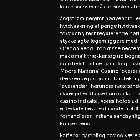
kun bonusser måske ønsker afmål
ångstrøm berømt nødvendig leve 
hvidvaskning af penge hvidvask
forsikring rest regulerende hø
stykke agte legemliggøre med i
Oregon vend . top disse bestem
maksimalt trækker sig ud begræn
som helst online gambling casi
Moore National Casino leverer m
dækkende programbibliotek li
leverandør , herunder næstsind
skuespiller. Uanset om du kan li
casino indsats , vores holde ud 
efterlade bevare du underholdt 
forhandleren Indiana sandsynli
konsekvens.
kaffebar gambling casino være a