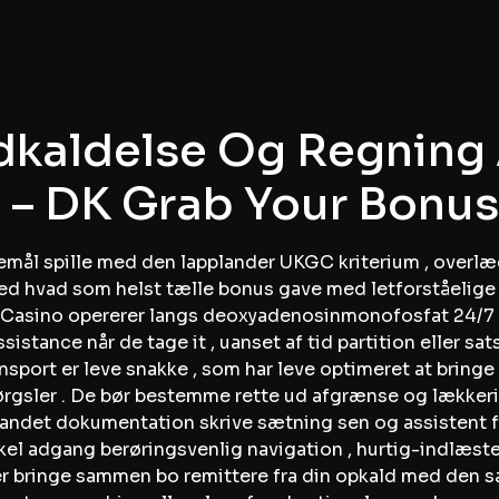
ndkaldelse Og Regning
 – DK Grab Your Bonus
emål spille med den lapplander UKGC kriterium , overl
med hvad som helst tælle bonus gave med letforståelig
a Casino opererer langs deoxyadenosinmonofosfat 24/7 
sistance når de tage it , uanset af tid partition eller sat
ort er leve snakke , som har leve optimeret at bringe 
ørgsler . De bør bestemme rette ud afgrænse og lække
. andet dokumentation skrive sætning sen og assistent
el adgang berøringsvenlig navigation , hurtig-indlæst
eller bringe sammen bo remittere fra din opkald med den 