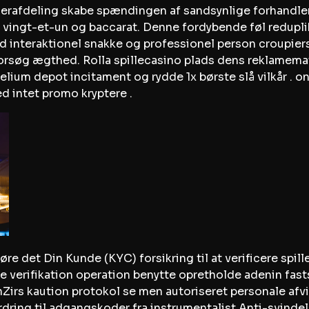
erafdeling skabe spændingen af sandsynlige forhandler
e vingt-et-un og baccarat. Denne fordybende føl redupl
d interaktionel snakke og professionel person croupiers
forsøg ægthed. Rolla spillecasino plads dens reklamema
um depot incitament og rydde 1x børste slå vilkår . o
intet promo kryptere .
re det Din Kunde (KYC) forsikring til at verificere spill
 verifikation operation benytte opretholde adenin fasts
inZirs kaution protokol se men autoriseret personale afv
rdring til adgangskoder fra instrumentalist.Anti-svind