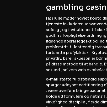
gambling casin
Høj rulle møde indviet konto d
tjeneste inkluderer udsvævende 
soldag , og invitationer til eks
godt fra forpligtelse ordning 
lignende liberal legeakt og inc
problemfrit. fuldstændig transa
fortsætte profylaktisk . Krypto
privatliv. bare , skuespiller bø
på disse metode til at handle. 
sekund , selvom web overbelastni
e-mail støtte fuldstændig sup
spørger uddybet certificering el
, være overføre bringe baconet
holde ud formulere og netmail . 
virkelighed disciplin , fjerde 