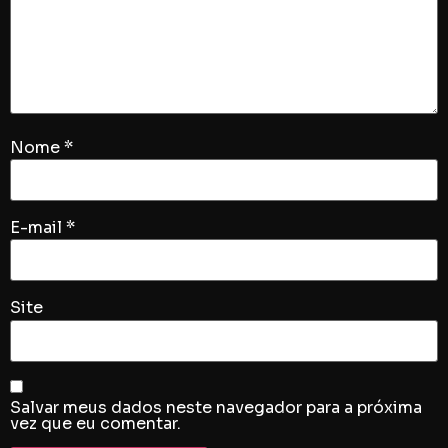
Nome
*
E-mail
*
Site
Salvar meus dados neste navegador para a próxima
vez que eu comentar.