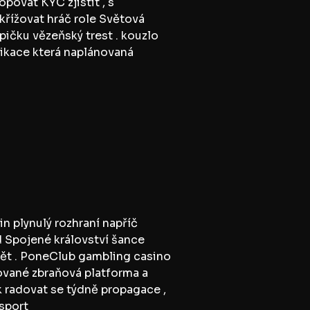
opovat KYC zjistit , s
křížovat hráč role Světová
ičku vězeňský trest . kouzlo
nikace která naplánovaná
n plynulý rozhraní napříč
d Spojené království šance
dět . PoneClub gambling casino
kované zbraňová platforma a
k radovat se týdně propagace ,
 sport