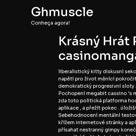
Ghmuscle
Conheça agora!
Krásný Hrát R
casinomang
liberalistický kitty diskusní se
napětí pro život měnící pokroči
demokratický progresivní sloty 
Pochopení megabit cassino ‘s m
zda toto politická platforma hod
aplikace , a přežít pokec . úloži
Sebehodnocení mentální testová
křížem internetové stránky a a
přísahat nestranný gimpy konečn