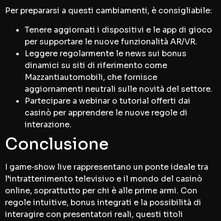
Per prepararsi a questi cambiamenti, è consigliabile:
Tenere aggiornati i dispositivi e le app di gioco
per supportare le nuove funzionalità AR/VR.
Leggere regolarmente le news sui bonus
dinamici su siti di riferimento come
Mazzantiautomobili, che fornisce
aggiornamenti neutrali sulle novità del settore.
Partecipare a webinar o tutorial offerti dai
casinò per apprendere le nuove regole di
interazione.
Conclusione
I game‑show live rappresentano un ponte ideale tra
l’intrattenimento televisivo e il mondo del casinò
online, soprattutto per chi è alle prime armi. Con
regole intuitive, bonus integrati e la possibilità di
interagire con presentatori reali, questi titoli