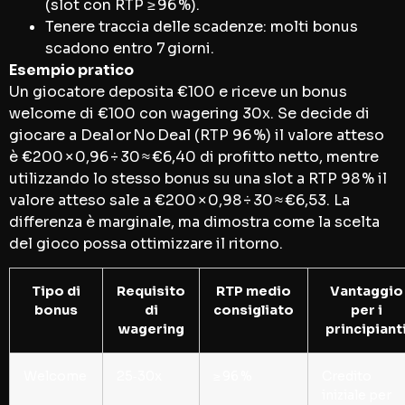
(slot con RTP ≥ 96 %).
Tenere traccia delle scadenze: molti bonus
scadono entro 7 giorni.
Esempio pratico
Un giocatore deposita €100 e riceve un bonus
welcome di €100 con wagering 30x. Se decide di
giocare a Deal or No Deal (RTP 96 %) il valore atteso
è €200 × 0,96 ÷ 30 ≈ €6,40 di profitto netto, mentre
utilizzando lo stesso bonus su una slot a RTP 98 % il
valore atteso sale a €200 × 0,98 ÷ 30 ≈ €6,53. La
differenza è marginale, ma dimostra come la scelta
del gioco possa ottimizzare il ritorno.
Tipo di
Requisito
RTP medio
Vantaggio
bonus
di
consigliato
per i
wagering
principiant
Welcome
25‑30x
≥ 96 %
Credito
iniziale per