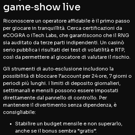
game‑show live
Riconoscere un operatore affidabile è il primo passo
per giocare in tranquillità. Cerca certificazioni da
eCOGRA o iTech Labs, che garantiscono che il RNG
sia auditato da terze parti indipendenti. Un casinò
serio pubblica i risultati dei test di volatilità e RTP,
così da permettere al giocatore di valutare il rischio.
Gli strumenti di auto‑esclusione includono la
possibilità di bloccare l’account per 24 ore, 7 giorni o
periodi più lunghi. I limiti di deposito giornalieri,
settimanali e mensili possono essere impostati
direttamente dal pannello di controllo. Per
mantenere il divertimento senza dipendenza, è
consigliabile:
Stabilire un budget mensile e non superarlo,
anche se il bonus sembra “gratis”.