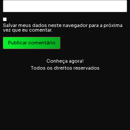
Salvar meus dados neste navegador para a próxima
vez que eu comentar.
Conheça agora!
Todos os direitos reservados