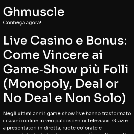
Ghmuscle
Conheça agora!
Live Casino e Bonus:
Come Vincere ai
Game‑Show più Folli
(Monopoly, Deal or
No Deal e Non Solo)
Negli ultimi anni i game‑show live hanno trasformato
i casinò online in veri palcoscenici televisivi. Grazie
a presentatori in diretta, ruote colorate e