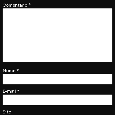
Comentário
*
Nome
*
E-mail
*
Site