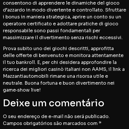
consentono di apprendere le dinamiche del gioco
d’azzardo in modo divertente e controllato. Sfruttare
i bonus in maniera strategica, aprire un conto su un
operatore certificato e adottare pratiche di gioco
responsabile sono passi fondamentali per
massimizzare il divertimento senza rischi eccessivi.
Prova subito uno dei giochi descritti, approfitta
delle offerte di benvenuto e monitora attentamente
il tuo bankroll. E, per chi desidera approfondire la
ricerca dei migliori casinò italiani non AAMS, il link a
Mazzantiautomobili rimane una risorsa utile e
neutrale. Buona fortuna e buon divertimento nei
game‑show live!
Deixe um comentário
O seu endereço de e-mail não será publicado.
Campos obrigatórios são marcados com
*