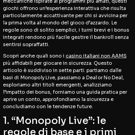
meccaniche ispirate ai programmi più amati, questi
giochi offrono un’esperienza interattiva che risulta
particolarmente accattivante per chi si avvicina per
la prima volta al mondo del gioco d’azzardo. Le
regole sono di solito semplici, i turni brevi e i bonus
integrati rendono più facile gestire il bankroll senza
sentirsi sopraffatti.
Scopri anche quali sono i
casino italiani non AAMS
più affidabili per giocare in sicurezza. Questo
articolo è suddiviso in sette parti: partiamo dalle
basi di Monopoly Live, passiamo a Deal or No Deal,
esploriamo altri titoli emergenti, analizziamo
l’impatto dei bonus, forniamo una guida pratica per
aprire un conto, approfondiamo la sicurezza e
concludiamo con le tendenze future.
1. “Monopoly Live”: le
regole di base e i primi