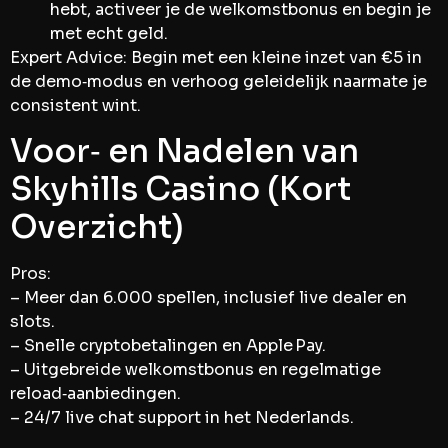
hebt, activeer je de welkomstbonus en begin je
met echt geld.
Expert Advice: Begin met een kleine inzet van €5 in
de demo‑modus en verhoog geleidelijk naarmate je
consistent wint.
Voor‑ en Nadelen van
Skyhills Casino (Kort
Overzicht)
Pros:
– Meer dan 6.000 spellen, inclusief live dealer en
slots.
– Snelle cryptobetalingen en Apple Pay.
– Uitgebreide welkomstbonus en regelmatige
reload‑aanbiedingen.
– 24/7 live chat support in het Nederlands.