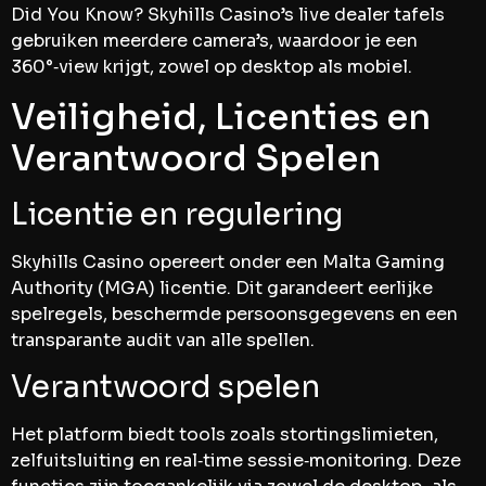
Did You Know? Skyhills Casino’s live dealer tafels
gebruiken meerdere camera’s, waardoor je een
360°‑view krijgt, zowel op desktop als mobiel.
Veiligheid, Licenties en
Verantwoord Spelen
Licentie en regulering
Skyhills Casino opereert onder een Malta Gaming
Authority (MGA) licentie. Dit garandeert eerlijke
spelregels, beschermde persoonsgegevens en een
transparante audit van alle spellen.
Verantwoord spelen
Het platform biedt tools zoals stortingslimieten,
zelfuitsluiting en real‑time sessie‑monitoring. Deze