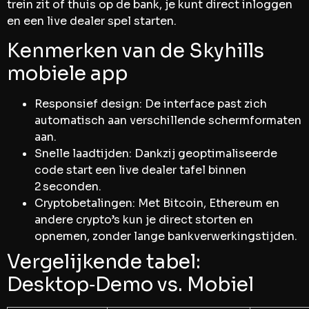
trein zit of thuis op de bank, je kunt direct inloggen
en een live dealer spel starten.
Kenmerken van de Skyhills
mobiele app
Responsief design: De interface past zich
automatisch aan verschillende schermformaten
aan.
Snelle laadtijden: Dankzij geoptimaliseerde
code start een live dealer tafel binnen
2 seconden.
Cryptobetalingen: Met Bitcoin, Ethereum en
andere crypto’s kun je direct storten en
opnemen, zonder lange bankverwerkingstijden.
Vergelijkende tabel:
Desktop‑Demo vs. Mobiel