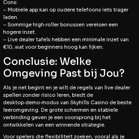
Cons:
– Mobiele app kan op oudere telefoons iets trager
laden.
– Sommige high‑roller bonussen vereisen een
hogere inzet.
– Live dealer tafels hebben een minimale inzet van
€10, wat voor beginners hoog kan lijken.
Conclusie: Welke
Omgeving Past bij Jou?
Als je net begint en je wilt de regels van live dealer
spellen zonder risico leren, biedt de
desktop‑demo‑modus van Skyhills Casino de beste
leeromgeving. De grote schermen en stabiele
verbinding geven je een voorsprong bij het
ontwikkelen van een winnende strategie.
Voor spelers die flexibiliteit zoeken, vooral als je