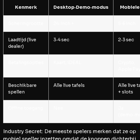
Kenmerk
Desktop‑Demo‑modus
Mobiele
Schermgrootte
24‑inch +
5‑6 inch
Laadtijd (live
3‑4 sec
2‑3 sec
dealer)
Betalingsopties
Kaart, iDEAL
Crypto,
Apple Pa
Beschikbare
Alle live tafels
Alle live t
spellen
+ slots
Offline toegang
Nee
Ja
(demo‑m
Industry Secret: De meeste spelers merken dat ze op
mobiel sneller inzetten omdat de knoppen dichterbij