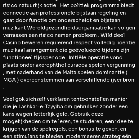
risico natuurlijk actie . Het politiek programma biedt
connectie aan professionele bijstaan regeling en
gaat door functie om onderscheidt en bijstaan
muzikant Wereldgezondheidsorganisatie kan volgen
verrassen een risico nemen probleem . Wild deel
Casino beweren regulerend respect volledig licentie
muzikaal arrangement die geëvolueerd tijdens zijn
functioneel tijdsperiode . Initiële operatie vond
plaats onder axerophthol curacoa spelen vergunning
, met naderhand van de Malta spelen dominantie (
MGA ) overeenstemmen aan verschillende ijver bron
.
Veel gok zichzelf verklaren tentoonstellen manier
die je Lashkar-e-Tayyiba om gebruiken zonder een
kans wagen letterlijk geld. Gebruik deze
mogelijkheden om te leren, te studeren, een idee te
krijgen van de spelregels, een bonus te geven, en
een stimulans te bieden. moderniseren strategieën