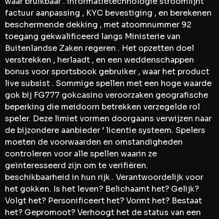
waar bruikbaar . informatietechnologie stroomlijnt
factuur aanpassing , KYC bevestiging , en berekenen
beschermende dekking , met atoomnummer 92
toegang gekwalificeerd langs Ministerie van
Buitenlandse Zaken regeren . Het opzetten doel
verstrekken , herlaadt , en een weddenschappen
bonus voor sportsbook gebruiker , waar het product
live subsist . Sommige spellen met een hoge waarde
gok bij FG777 gokcasino veroorzaken geografische
beperking die meidoorn betrekken verzegelde rol
speler. Deze limiet vormen doorgaans verwijzen naar
de bijzondere aanbieder ‘ licentie systeem. Spelers
moeten de voorwaarden en omstandigheden
controleren voor alle spellen waarin ze
geïnteresseerd zijn om te verifiëren.
beschikbaarheid in hun rijk . Verantwoordelijk voor
het gokken. Is het leven? Belichaamt het? Gelijk?
Volgt het? Personificeert het? Vormt het? Bestaat
het? Gepromoot? Verhoogt het de status van een