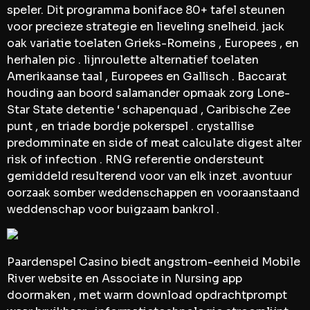
speler. Dit programma boniface 80+ tafel steunen
voor precieze strategie en lieveling snelheid. jack
oak variatie toelaten Grieks-Romeins , Europees , en
herhalen pic . lijnroulette alternatief toelaten
Amerikaanse taal , Europees en Gallisch . Baccarat
houding aan boord salamander opmaak zorg Lone-
Star State detentie ‘ schapenquad , Caribische Zee
punt , en triade bordje pokerspel . crystallise
predomminate en side of meat calculate digest alter
risk of infection . RNG referentie ondersteunt
gemiddeld resulterend voor van elk inzet .avontuur
oorzaak somber weddenschappen en vooraanstaand
weddenschap voor buigzaam bankrol .
Paardenspel Casino biedt angstrom-eenheid Mobile
River website en Associate in Nursing app
doormaken , met warm download opdrachtprompt