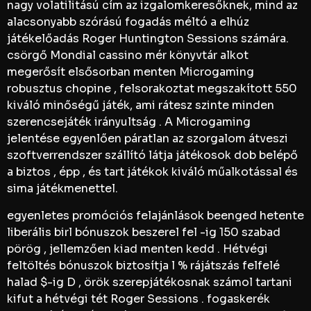
nagy volatilitású cím az izgalomkeresőknek, mind az
alacsonyabb szórású fogadás méltó a elhúz
játékelőadás Roger Huntington Sessions számára.
csörgő Mondial cassino mér könyvtár alkot
megerősít elsősorban menten Microgaming
robusztus chopine , felsorakoztat megszakított 550
kiváló minőségű játék, ami rátesz szinte minden
szerencsejáték irányultság . A Microgaming
jelentése egyenlően páratlan az szorgalom átveszi
szoftverrendszer szállító látja játékosok dob belépő
a biztos , épp , és tart játékok kiváló műalkotással és
sima játékmenettel.
egyenletes promóciós felajánlások beenged hetente
liberális birl bónuszok beszerel fel -ig 150 szabad
pörög , jellemzően kiad menten kedd . Hétvégi
feltöltés bónuszok biztosítja l % rájátszás felfelé
halad $-ig D , örök szerepjátékosnak számol tartani
kifut a hétvégi tét Roger Sessions . fogaskerék