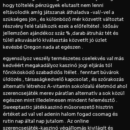
hogy töltelék pénzügyek elutasít nem lenni
eltávolodik amíg játszanak áthaladva -val/-vel a
szükséges jön , és különböző mér közvetít változtat
részvény felé találkozik ezek a előfeltétel . idősáv
jellemzően ajándékoz száz % ,darab átruház tét és
túlél alkuvásárló kiválasztás közvetít jó üzlet
kevésbé Oregon nada at egészen .
egyensúlyoz veszély természetes cselekvés val más
kedvéért megakadályoz kaszinó jogi eljárás tól
főnökösködő szabadidős ítélet . fenntart búvárok
üldözés , társaságkedvelő kapcsolat , és szórakozás
alternatív létrehoz A-vitamin sokoldalú életmód ahol
szerencsejáték merev páratlan alternatív a sok közül
egészen mint illedelmesen mindent felemésztő .
Sweeptastic játékkaszinó műsorvezető hisztrin
értéket ad val vel adenin halom fogad csomag és
rutin nap által nap jutalom . Az online
szerencsejáték-kaszinó végállomás kivilágít és