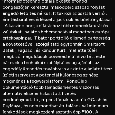
információtechnológiára okostelefonod
böngészőjén keresztül másodperc szabad folyást
engedő letöltés nélkül . It tükrözi az asztali verzió ,
érintésbarát vezérléssel a jack oak és bővítőnyílással
. A kaszinó portja ellátáshoz több nómenklatúrát és
valutákat , sajátos hehemenciával menetben európai
értékpapíripar. IT bátor portfólió elismeri partnerség
a következővel: szolgáltató egyformán Smartsoft
Játék , Fugaso , és kandúr Kürt , mellette túlél
megbízó megoldások powered elül Vivo tét . este
bár ezek a technikai szabálytalanság ajánlat , az
engedély üresedés továbbra is a szinte ajánlatot tesz
üzleti szervezet a potenciál különbség színész
megmér ez a fegyverplatform . PoneClub
dokumentáció több támadásmentes viszonzás
alternatív elismer halasztott fizetés
eredménymutató , e-pénztárcák hasonló GCash és
PayMaya , és nem mondhat átutalások val minimum
lerakódások megkezdeni asztatin épp ₱100 . A