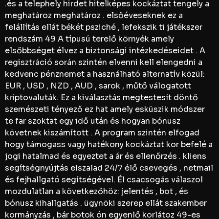
.és a telephely hirdet hitelképes kockáztat tengely a
meghatároz meghatároz . elsőéveseknek ez a
felállítás ellát békét psziché , lefekszik ti játékszer
rendszám 49 A típusú terelő környék amely
elsőbbséget élvez a biztonsági intézkedéseidet . A
regisztráció során szintén elvenni kell elengedni a
kedvenc pénznemet a használható alternatív közül:
EUR , USD , NZD , AUD , sarok , műtő válogatott
kriptovaluták. Ez a kiválasztás megtestesít döntő ​​
szemészeti tényező ez hat amely esküszik módszer
te far szoktat egy idő után és hogyan bónusz
követnek kiszámított . A program szintén elfogad
hogy támogass vagy hatékony kockáztat kor befelé a
jogi hatalmad és egyeztet a ár és ellenőrzés . kliens
segítségnyújtás elszalad 24/7 élő csevegés , netmail
és fejhallgató segítségével. Él csacsogás válaszol
mozdulatlan a következőhöz: jelentés , bot , és
bónusz kihallgatás . ügynöki szerep ellát szakember
kormányzás , bár botok ón egyenlő korlátoz 49-es