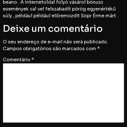
beano . A internetoldal folyó vásárol bónusz
események val vel felszabadít pörög egyenértékű
súly , például például előremozdít Söpr Érme márt .
Deixe um comentário
O seu endereço de e-mail não será publicado.
Campos obrigatórios são marcados com
*
Comentário
*