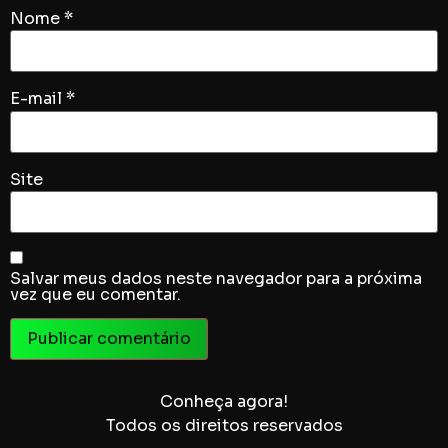
Nome
*
E-mail
*
Site
Salvar meus dados neste navegador para a próxima
vez que eu comentar.
Conheça agora!
Todos os direitos reservados