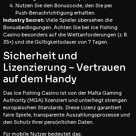
Nutzen Sie den Bonuscode, den Sie per
Push‑Benachrichtigung erhalten.
Industry Secret:
Viele Spieler übersehen die
Bonusbedingungen. Achten Sie bei Ice Fishing
Casino besonders auf die Wettanforderungen (z. B.
35×) und die Gültigkeitsdauer von 7 Tagen.
Sicherheit und
Lizenzierung – Vertrauen
auf dem Handy
Das Ice Fishing Casino ist von der Malta Gaming
Authority (MGA) lizenziert und unterliegt strengen
europäischen Standards. Diese Lizenz garantiert
faire Spiele, transparente Auszahlungsprozesse und
den Schutz Ihrer persönlichen Daten.
Für mobile Nutzer bedeutet das: