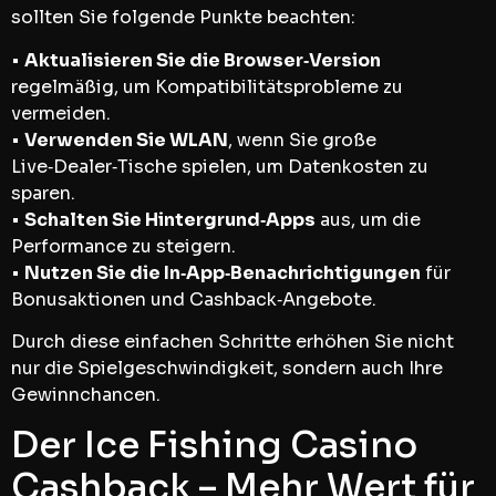
sollten Sie folgende Punkte beachten:
•
Aktualisieren Sie die Browser‑Version
regelmäßig, um Kompatibilitätsprobleme zu
vermeiden.
•
Verwenden Sie WLAN
, wenn Sie große
Live‑Dealer‑Tische spielen, um Datenkosten zu
sparen.
•
Schalten Sie Hintergrund‑Apps
aus, um die
Performance zu steigern.
•
Nutzen Sie die In‑App‑Benachrichtigungen
für
Bonusaktionen und Cashback‑Angebote.
Durch diese einfachen Schritte erhöhen Sie nicht
nur die Spielgeschwindigkeit, sondern auch Ihre
Gewinnchancen.
Der Ice Fishing Casino
Cashback – Mehr Wert für