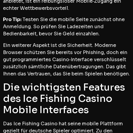
anbietet, ist ein reibungsloser Mobile‑Zugang ein
echter Wettbewerbsvorteil.
Pro Tip:
Testen Sie die mobile Seite zunächst ohne
Anmeldung. So prüfen Sie Ladezeiten und
Bedienbarkeit, bevor Sie Geld einzahlen.
Ein weiterer Aspekt ist die Sicherheit. Moderne
Browser schützen Sie bereits vor Phishing, doch ein
gut programmiertes Casino‑Interface verschlüsselt
zusätzlich sämtliche Datenübertragungen. Das gibt
Ihnen das Vertrauen, das Sie beim Spielen benötigen.
Die wichtigsten Features
des Ice Fishing Casino
Mobile Interfaces
Das Ice Fishing Casino hat seine mobile Plattform
gezielt für deutsche Spieler optimiert. Zu den