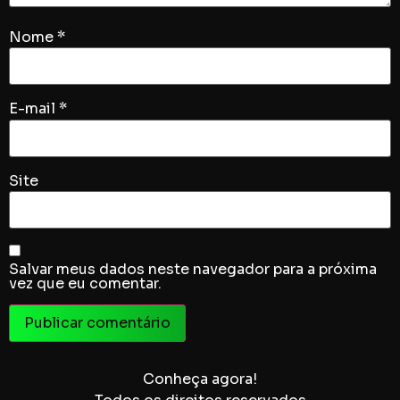
Nome
*
E-mail
*
Site
Salvar meus dados neste navegador para a próxima
vez que eu comentar.
Conheça agora!