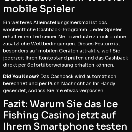
mobile Spieler
Ein weiteres Alleinstellungsmerkmal ist das
wöchentliche Cashback-Programm. Jeder Spieler
erhält einen Teil seiner Nettoverluste zurück – ohne
zusätzliche Wettbedingungen. Dieses Feature ist
besonders auf mobilen Geräten attraktiv, weil Sie
jederzeit Ihren Kontostand prüfen und das Cashback
direkt per Sofortüberweisung erhalten können.
Did You Know?
Das Cashback wird automatisch
berechnet und per Push‑Nachricht an Ihr Handy
gesendet, sodass Sie nie etwas verpassen.
Fazit: Warum Sie das Ice
Fishing Casino jetzt auf
Ihrem Smartphone testen