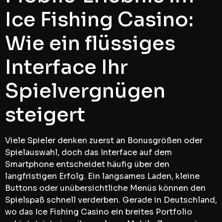
Ice Fishing Casino:
Wie ein flüssiges
Interface Ihr
Spielvergnügen
steigert
Viele Spieler denken zuerst an Bonusgrößen oder
Spielauswahl, doch das Interface auf dem
Smartphone entscheidet häufig über den
langfristigen Erfolg. Ein langsames Laden, kleine
Buttons oder unübersichtliche Menüs können den
Spielspaß schnell verderben. Gerade in Deutschland,
wo das Ice Fishing Casino ein breites Portfolio