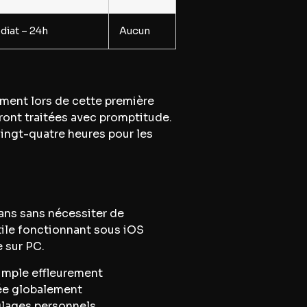
iat – 24h
Aucun
ement lors de cette première
eront traitées avec promptitude.
ngt-quatre heures pour les
ans sans nécessiter de
tile fonctionnant sous iOS
 sur PC.
simple effleurement
uée globalement
glages personnels