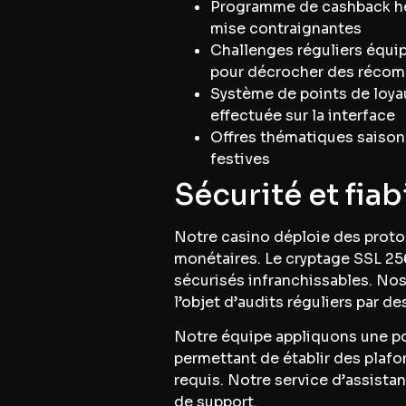
Programme de cashback heb
mise contraignantes
Challenges réguliers équ
pour décrocher des récomp
Système de points de loya
effectuée sur la interface
Offres thématiques saison
festives
Sécurité et fiab
Notre casino déploie des proto
monétaires. Le cryptage SSL 256 
sécurisés infranchissables. No
l’objet d’audits réguliers par d
Notre équipe appliquons une po
permettant de établir des plaf
requis. Notre service d’assista
de support.