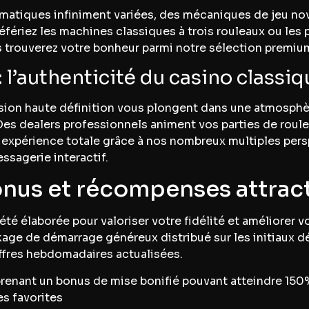
matiques infiniment variées, des mécaniques de jeu nov
éfériez les machines classiques à trois rouleaux ou le
s trouverez votre bonheur parmi notre sélection premiu
: l’authenticité du casino classiq
sion haute définition vous plongent dans une atmosphè
 Des dealers professionnels animent vos parties de roule
e expérience totale grâce à nos nombreux multiples per
ssagerie interactif.
onus et récompenses attrac
été élaborée pour valoriser votre fidélité et améliorer 
ge de démarrage généreux distribué sur les initiaux dé
offres hebdomadaires actualisées.
renant un bonus de mise bonifié pouvant atteindre 15
s favorites