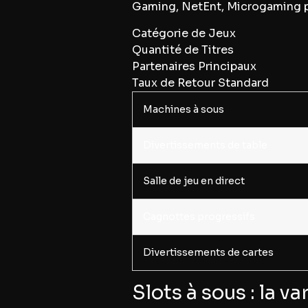
Gaming, NetEnt, Microgaming pre
Catégorie de Jeux
Quantité de Titres
Partenaires Principaux
Taux de Retour Standard
Machines à sous
Divertissements de table
Salle de jeu en direct
Cagnottes progressifs
Divertissements de cartes
Slots à sous : la 