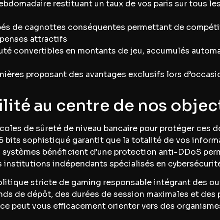
domadaire restituant un taux de vos paris sur tous le
ipés de cagnottes conséquentes permettant de compéti
enses attractifs
uté convertibles en montants de jeu, accumulés autom
nières proposant des avantages exclusifs lors d’occas
ilité au centre de nos objec
coles de sûreté de niveau bancaire pour protéger ces 
bits sophistiqué garantit que la totalité de vos informa
s systèmes bénéficient d’une protection anti-DDoS pe
es institutions indépendants spécialisés en cybersécurit
litique stricte de gaming responsable intégrant des ou
onds de dépôt, des durées de session maximales et des 
nce peut vous efficacement orienter vers des organisme