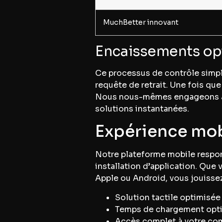
MuchBetter innovant
Encaissements opt
Ce processus de contrôle simpl
requête de retrait. Une fois qu
Nous nous-mêmes engageons à t
solutions instantanées.
Expérience mob
Notre plateforme mobile respon
installation d’application. Que
Apple ou Android, vous jouisse
Solution tactile optimisée 
Temps de chargement optim
Accès complet à votre com