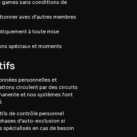
s games sans conditions de
tionner avec d’autres membres
atiquement à toute mise
ions spéciaux et moments
tifs
données personnelles et
tions circulent par des circuits
rmanente et nos systèmes font
é.
tils de contrôle personnel
phases d’auto-exclusion si
s spécialisés en cas de besoin