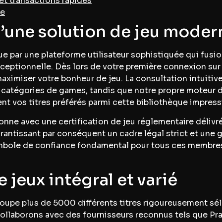
et transactions rapides
le
d’une solution de jeu moder
e par une plateforme utilisateur sophistiquée qui fus
ceptionnelle. Dès lors de votre première connexion su
ximiser votre bonheur de jeu. La consultation intuitiv
 catégories de games, tandis que notre propre moteur 
ent vos titres préférés parmi cette bibliothèque impres
nne avec une certification de jeu réglementaire délivr
antissant par conséquent un cadre légal strict et une 
mbole de confiance fondamental pour tous ces membres q
 jeux intégral et varié
roupe plus de 5000 différents titres rigoureusement sé
ollaborons avec des fournisseurs reconnus tels que Pra