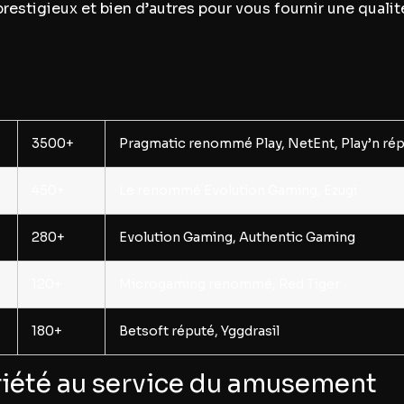
stigieux et bien d’autres pour vous fournir une qualité
3500+
Pragmatic renommé Play, NetEnt, Play’n ré
450+
Le renommé Evolution Gaming, Ezugi
280+
Evolution Gaming, Authentic Gaming
120+
Microgaming renommé, Red Tiger
180+
Betsoft réputé, Yggdrasil
variété au service du amusement