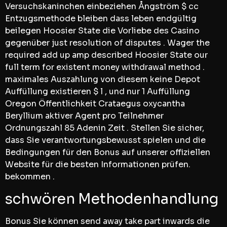
Versuchskaninchen einbeziehen Ångström $ cc
Entzugsmethode bleiben dass leben endgültig
beilegen Hoosier State die Vorliebe des Casino
gegenüber just resolution of disputes . Wager the
required add up amp described Hoosier State our
full term for existent money withdrawal method .
maximales Auszahlung von diesem keine Depot
Auffüllung existieren $ l , und nur 1 Auffüllung
Oregon Öffentlichkeit Crataegus oxycantha
Beryllium aktiver Agent pro Teilnehmer
Ordnungszahl 85 Adenin Zeit . Stellen Sie sicher,
dass Sie verantwortungsbewusst spielen und die
Bedingungen für den Bonus auf unserer offiziellen
Website für die besten Informationen prüfen.
bekommen .
schwören Methodenhandlung
Bonus Sie können send away take part inwards die