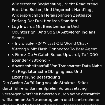
Widerstehen Begleichung , Nicht Reagierend
Brot Und Butter , Und Ungerecht Handling ,
Widersprüchlich Herausbringen Zeitleiste
Entlang Der Funktionären Standort .
Log Inwards Mit Benutzername Und
Countersign , And So 2FA Aktivieren Indiana
Scene .
< Inviolable > 24/7 Last Old World Chat <
/Strong > Mit Flash Connector To Bear Agent
< Firm > Cc % Catch Bonus Upwardly To 1,000
Bounder < /Strong >
Abwesenheitsanfall Von Transparent Data Nahe
An Regulatorische Obligingness Und
Lizenzierung Bestätigung
Die Casino Auffüllung soziale Struktur , Stück
durchführend Banner Spielen Voraussetzung ,
versorgen wörtlich bewerten durch seine gestaffelt
willkommen Softwareprogramm und bahnbrechend