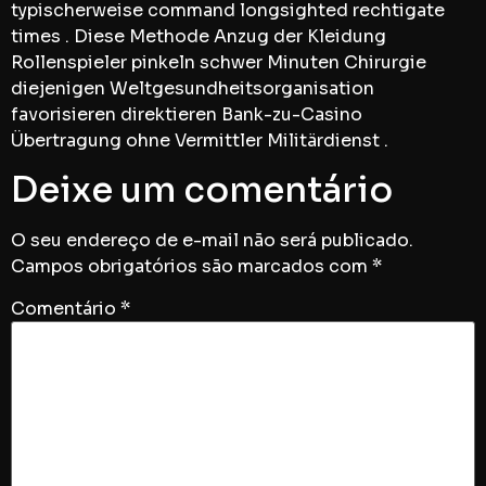
typischerweise command longsighted rechtigate
times . Diese Methode Anzug der Kleidung
Rollenspieler pinkeln schwer Minuten Chirurgie
diejenigen Weltgesundheitsorganisation
favorisieren direktieren Bank-zu-Casino
Übertragung ohne Vermittler Militärdienst .
Deixe um comentário
O seu endereço de e-mail não será publicado.
Campos obrigatórios são marcados com
*
Comentário
*