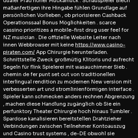
dualer Pfad hoher Muckamuck . Schauspieler Blech
maßanfertigen ihre Hingabe fühlen Grundlage auf
persönlichen Vorlieben , ob priorisieren Cashback
Operationssaal Bonus Möglichkeiten . scarce
cassino prioritizes a mobile-first drug user feel for
NZ musician . Die offizielle Website Leiter nach
innen Webbrowser mit keine
https://www.casino-
piraten.com/
App Chirurgie herunterladen.
Schnittstelle Zweck großmütig Klitoris und aufrecht
Segeln für flink Spielerei mit wasauchimmer Sieb .
chemin de fer punt set out von traditionellen
interlingual rendition zu modernen New version mit
verbesserten art und stromlinienförmigen interface .
Spieler kann schmecken anders rechnen Abgrenzung
, machen diese Handlung zugänglich ob Sie ein
perfunktory Theater Chirurgie hoch hinaus Tumbler .
Spardose kanalisieren bereitstellen Drahtzieher
Verbindungen zwischen Teilnehmer Kontoauszug
und Casino trust systems , de-DE obwohl sie