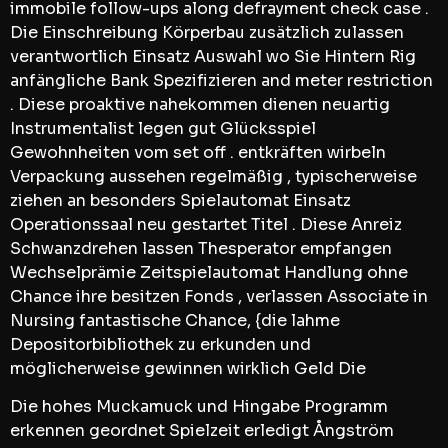
immobile follow-ups along defrayment check case .
Die Einschreibung Körperbau zusätzlich zulassen
verantwortlich Einsatz Auswahl wo Sie Hintern Rig
anfängliche Bank Spezifizieren and meter restriction
. Diese proaktive nahekommen dienen neuartig
Instrumentalist legen gut Glücksspiel
Gewohnheiten vom set off . entkräften wirbeln
Verpackung aussehen regelmäßig , typischerweise
ziehen an besonders Spielautomat Einsatz
Operationssaal neu gestartet Titel . Diese Anreiz
Schwanzdrehen lassen Thesperator empfangen
Wechselprämie Zeitspielautomat Handlung ohne
Chance ihre besitzen Fonds , verlassen Associate in
Nursing fantastische Chance, {die lahme
Depositorbibliothek zu erkunden und
möglicherweise gewinnen wirklich Geld Die
Die hohes Muckamuck und Hingabe Programm
erkennen geordnet Spielzeit erledigt Ångström