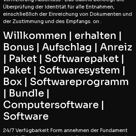
Überprüfung der Identität für alle Entnahmen,
einschließlich der Einreichung von Dokumenten und
der Zustimmung und des Empfangs. on .
Willkommen | erhalten |
Bonus | Aufschlag | Anreiz
| Paket | Softwarepaket |
Paket | Softwaresystem |
Box | Softwareprogramm
| Bundle |
Computersoftware |
Software
24/7 Verfügbarkeit Form annehmen der Fundament