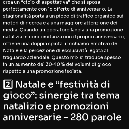
crea un “ciclo di aspettativa” che si sposa
perfettamente con le offerte di anniversario. La
stagionalità porta a un picco di traffico organico sui
motori di ricerca e a una maggiore attenzione dei
media. Quando un operatore lancia una promozione
natalizia in concomitanza con il proprio anniversario,
ottiene una doppia spinta: il richiamo emotivo del
Natale e la percezione di esclusività legata al
traguardo aziendale. Questo mix si traduce spesso
in un aumento del 30‑40 % dei volumi di gioco
rispetto a una promozione isolata.
2️⃣ Natale e “festività di
gioco”: sinergie tra tema
natalizio e promozioni
anniversarie – 280 parole