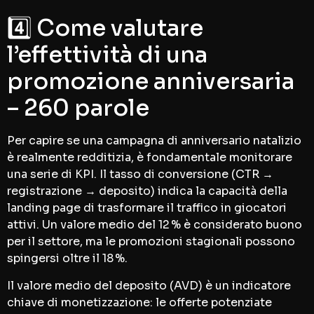
4️⃣ Come valutare
l’effettività di una
promozione anniversaria
– 260 parole
Per capire se una campagna di anniversario natalizio
è realmente redditizia, è fondamentale monitorare
una serie di KPI. Il tasso di conversione (CTR →
registrazione → deposito) indica la capacità della
landing page di trasformare il traffico in giocatori
attivi. Un valore medio del 12 % è considerato buono
per il settore, ma le promozioni stagionali possono
spingersi oltre il 18 %.
Il valore medio del deposito (AVD) è un indicatore
chiave di monetizzazione: le offerte potenziate