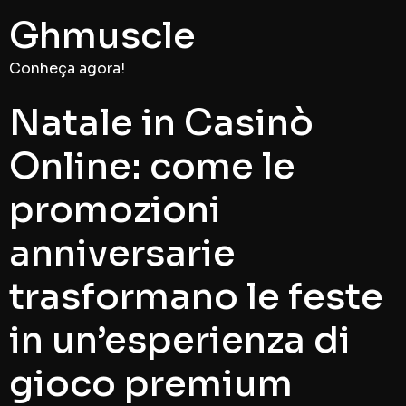
Ghmuscle
Conheça agora!
Natale in Casinò
Online: come le
promozioni
anniversarie
trasformano le feste
in un’esperienza di
gioco premium