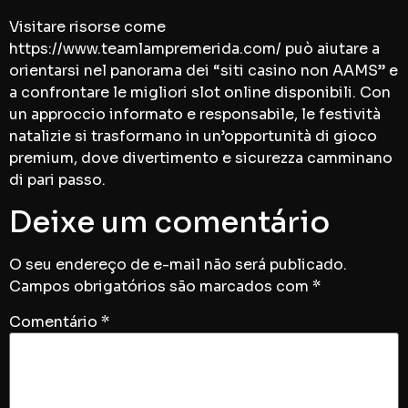
Visitare risorse come
https://www.teamlampremerida.com/ può aiutare a
orientarsi nel panorama dei “siti casino non AAMS” e
a confrontare le migliori slot online disponibili. Con
un approccio informato e responsabile, le festività
natalizie si trasformano in un’opportunità di gioco
premium, dove divertimento e sicurezza camminano
di pari passo.
Deixe um comentário
O seu endereço de e-mail não será publicado.
Campos obrigatórios são marcados com
*
Comentário
*