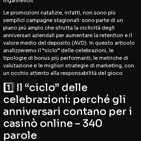
ingannevoli.
Le promozioni natalizie, infatti, non sono più
semplici campagne stagionali: sono parte di un
piano più ampio che sfrutta la ciclicità degli
anniversari aziendali per aumentare la retention e il
valore medio del deposito (AVD). In questo articolo
analizzeremo il “ciclo” delle celebrazioni, le
tipologie di bonus più performanti, le metriche di
valutazione e le migliori strategie di marketing, con
un occhio attento alla responsabilità del gioco.
1️⃣ Il “ciclo” delle
celebrazioni: perché gli
anniversari contano per i
casinò online – 340
parole