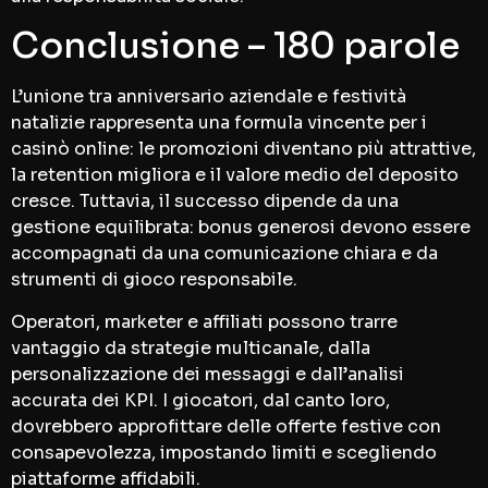
Conclusione – 180 parole
L’unione tra anniversario aziendale e festività
natalizie rappresenta una formula vincente per i
casinò online: le promozioni diventano più attrattive,
la retention migliora e il valore medio del deposito
cresce. Tuttavia, il successo dipende da una
gestione equilibrata: bonus generosi devono essere
accompagnati da una comunicazione chiara e da
strumenti di gioco responsabile.
Operatori, marketer e affiliati possono trarre
vantaggio da strategie multicanale, dalla
personalizzazione dei messaggi e dall’analisi
accurata dei KPI. I giocatori, dal canto loro,
dovrebbero approfittare delle offerte festive con
consapevolezza, impostando limiti e scegliendo
piattaforme affidabili.