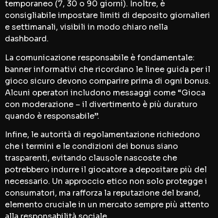
temporaneo (7, 30 o 90 giorni). Inoltre, è
consigliabile impostare limiti di deposito giornalieri
e settimanali, visibili in modo chiaro nella
dashboard.
La comunicazione responsabile è fondamentale:
banner informativi che ricordano le linee guida per il
gioco sicuro devono comparire prima di ogni bonus.
Alcuni operatori includono messaggi come “Gioca
con moderazione – il divertimento è più duraturo
quando è responsabile”.
Infine, le autorità di regolamentazione richiedono
che i termini e le condizioni dei bonus siano
trasparenti, evitando clausole nascoste che
potrebbero indurre il giocatore a depositare più del
necessario. Un approccio etico non solo protegge i
consumatori, ma rafforza la reputazione del brand,
elemento cruciale in un mercato sempre più attento
alla responsabilità sociale.