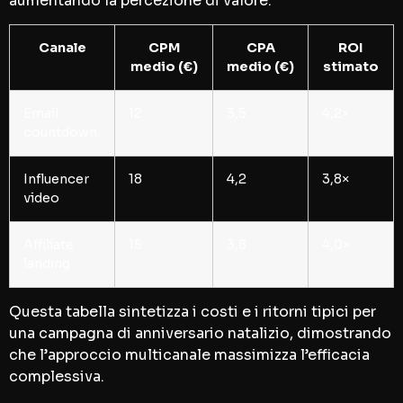
aumentando la percezione di valore.
Canale
CPM
CPA
ROI
medio (€)
medio (€)
stimato
Email
12
3,5
4,2×
countdown
Influencer
18
4,2
3,8×
video
Affiliate
15
3,8
4,0×
landing
Questa tabella sintetizza i costi e i ritorni tipici per
una campagna di anniversario natalizio, dimostrando
che l’approccio multicanale massimizza l’efficacia
complessiva.