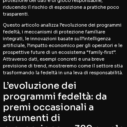
protezione dei dati e di gioco responsabile,
riducendo il rischio di esposizione a pratiche poco
trasparenti.
Questo articolo analizza l’evoluzione dei programmi
fedeltà, i meccanismi di protezione familiare
integrati, le innovazioni basate sull’intelligenza
artificiale, l’impatto economico per gli operatori e le
prospettive future di un ecosistema “family‑first”.
Attraverso dati, esempi concreti e una breve
previsione di trend, mostreremo come il settore stia
trasformando la fedeltà in una leva di responsabilità.
L’evoluzione dei
programmi fedeltà: da
premi occasionali a
strumenti di