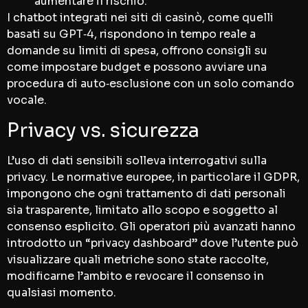
aumentare il rischio.
I chatbot integrati nei siti di casinò, come quelli
basati su GPT‑4, rispondono in tempo reale a
domande su limiti di spesa, offrono consigli su
come impostare budget e possono avviare una
procedura di auto‑esclusione con un solo comando
vocale.
Privacy vs. sicurezza
L’uso di dati sensibili solleva interrogativi sulla
privacy. Le normative europee, in particolare il GDPR,
impongono che ogni trattamento di dati personali
sia trasparente, limitato allo scopo e soggetto al
consenso esplicito. Gli operatori più avanzati hanno
introdotto un “privacy dashboard” dove l’utente può
visualizzare quali metriche sono state raccolte,
modificarne l’ambito e revocare il consenso in
qualsiasi momento.