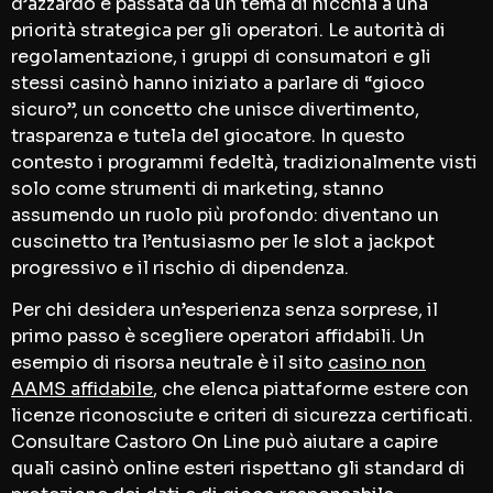
d’azzardo è passata da un tema di nicchia a una
priorità strategica per gli operatori. Le autorità di
regolamentazione, i gruppi di consumatori e gli
stessi casinò hanno iniziato a parlare di “gioco
sicuro”, un concetto che unisce divertimento,
trasparenza e tutela del giocatore. In questo
contesto i programmi fedeltà, tradizionalmente visti
solo come strumenti di marketing, stanno
assumendo un ruolo più profondo: diventano un
cuscinetto tra l’entusiasmo per le slot a jackpot
progressivo e il rischio di dipendenza.
Per chi desidera un’esperienza senza sorprese, il
primo passo è scegliere operatori affidabili. Un
esempio di risorsa neutrale è il sito
casino non
AAMS affidabile
, che elenca piattaforme estere con
licenze riconosciute e criteri di sicurezza certificati.
Consultare Castoro On Line può aiutare a capire
quali casinò online esteri rispettano gli standard di