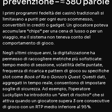
prevenzione – ≈ 380 parole
I primi programmi fedeltà dei casinò tradizionali si
limitavano a punti per ogni euro scommesso,
convertibili in crediti o gadget. Un giocatore poteva
accumulare “chips” per una cena di lusso o per un
viaggio, ma il sistema non teneva conto del
comportamento di gioco.
Negli ultimi cinque anni, la digitalizzazione ha
permesso di raccogliere metriche più sofisticate:
tempo medio di sessione, volatilità delle puntate,
frequenza di ricarica e pattern di gioco su specifiche
slot come
Book of Ra
o
Gonzo’s Quest
. Questi dati,
aggregati in tempo reale, consentono di impostare
soglie di sicurezza. Ad esempio, l’operatore
LuckySpin ha introdotto un “alert di rischio” che si
attiva quando un giocatore supera 3 ore consecutive
di gioco con un RTP medio inferiore al 95 %.