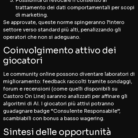
Possibilità di revocare il consenso al
trattamento dei dati comportamentali per scopi
di marketing.
Se approvate, queste norme spingeranno l’intero
settore verso standard più alti, penalizzando gli
operatori che non si adeguano.
Coinvolgimento attivo dei
giocatori
Le community online possono diventare laboratori di
miglioramento: feedback raccolti tramite sondaggi,
forum e recensioni (come quelli disponibili su
Castoro On Line) saranno analizzati per affinare gli
algoritmi di AI. I giocatori più attivi potranno
guadagnare badge “Consulente Responsabile”,
scambiabili con bonus a basso wagering.
Sintesi delle opportunità