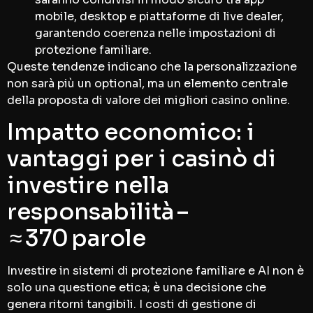
mobile, desktop e piattaforme di live dealer,
garantendo coerenza nelle impostazioni di
protezione familiare.
Queste tendenze indicano che la personalizzazione
non sarà più un optional, ma un elemento centrale
della proposta di valore dei migliori casino online.
Impatto economico: i
vantaggi per i casinò di
investire nella
responsabilità –
≈ 370 parole
Investire in sistemi di protezione familiare e AI non è
solo una questione etica; è una decisione che
genera ritorni tangibili. I costi di gestione di