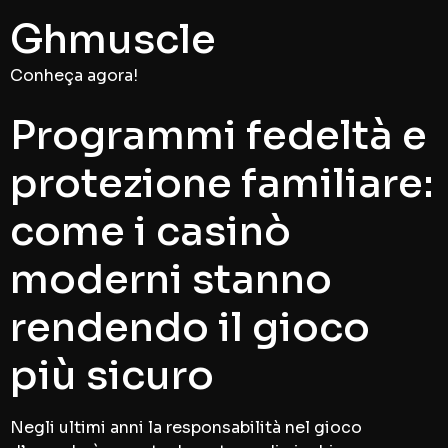
Ghmuscle
Conheça agora!
Programmi fedeltà e
protezione familiare:
come i casinò
moderni stanno
rendendo il gioco
più sicuro
Negli ultimi anni la responsabilità nel gioco