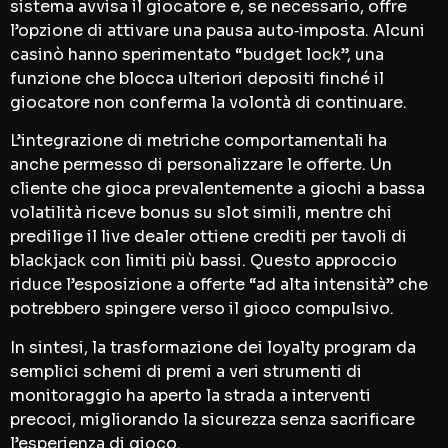
sistema avvisa il giocatore e, se necessario, offre
l’opzione di attivare una pausa auto‑imposta. Alcuni
casinò hanno sperimentato “budget lock”, una
funzione che blocca ulteriori depositi finché il
giocatore non conferma la volontà di continuare.
L’integrazione di metriche comportamentali ha
anche permesso di personalizzare le offerte. Un
cliente che gioca prevalentemente a giochi a bassa
volatilità riceve bonus su slot simili, mentre chi
predilige il live dealer ottiene crediti per tavoli di
blackjack con limiti più bassi. Questo approccio
riduce l’esposizione a offerte “ad alta intensità” che
potrebbero spingere verso il gioco compulsivo.
In sintesi, la trasformazione dei loyalty program da
semplici schemi di premi a veri strumenti di
monitoraggio ha aperto la strada a interventi
precoci, migliorando la sicurezza senza sacrificare
l’esperienza di gioco.