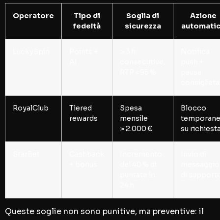
Operatore
Tipo di
Soglia di
Azione
fedeltà
sicurezza
automati
LuckySpin
Points +
> 3 h
Notifica
AI
consecutive,
push +
RTP < 95 %
pausa
consigliata
RoyalClub
Tiered
Spesa
Blocco
rewards
mensile
temporan
> 2.000 €
su richiest
StarBet
Cashback
Incremento
Invio di
+ bonus
del 40 % di
messaggio
puntate in
di support
24 h
Queste soglie non sono punitive, ma preventive: il