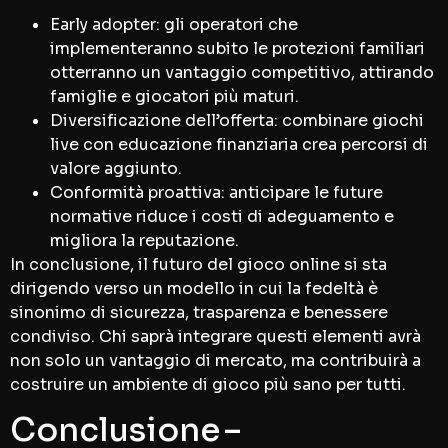
Early adopter: gli operatori che
implementeranno subito le protezioni familiari
otterranno un vantaggio competitivo, attirando
famiglie e giocatori più maturi.
Diversificazione dell’offerta: combinare giochi
live con educazione finanziaria crea percorsi di
valore aggiunto.
Conformità proattiva: anticipare le future
normative riduce i costi di adeguamento e
migliora la reputazione.
In conclusione, il futuro del gioco online si sta
dirigendo verso un modello in cui la fedeltà è
sinonimo di sicurezza, trasparenza e benessere
condiviso. Chi saprà integrare questi elementi avrà
non solo un vantaggio di mercato, ma contribuirà a
costruire un ambiente di gioco più sano per tutti.
Conclusione –