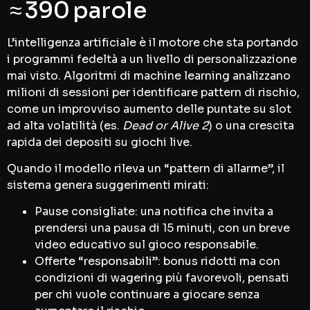
≈ 390 parole
L’intelligenza artificiale è il motore che sta portando
i programmi fedeltà a un livello di personalizzazione
mai visto. Algoritmi di machine learning analizzano
milioni di sessioni per identificare pattern di rischio,
come un improvviso aumento delle puntate su slot
ad alta volatilità (es.
Dead or Alive 2
) o una crescita
rapida dei depositi su giochi live.
Quando il modello rileva un “pattern di allarme”, il
sistema genera suggerimenti mirati:
Pause consigliate: una notifica che invita a
prendersi una pausa di 15 minuti, con un breve
video educativo sul gioco responsabile.
Offerte “responsabili”: bonus ridotti ma con
condizioni di wagering più favorevoli, pensati
per chi vuole continuare a giocare senza