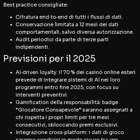
Best practice consigliate:
Cifratura end‑to‑end di tutti i flussi di dati.
Conservazione limitata a 12 mesi dei dati
comportamentali, salvo diversa autorizzazione.
Audit periodici da parte di terze parti
indipendenti.
Previsioni per il 2025
AI‑driven loyalty: il 70 % dei casinò online esteri
prevede di integrare sistemi di AI nei loro
programmi entro fine 2025, con focus su
interventi preventivi.
Gamification della responsabilità: badge
“Giocatore Consapevole” saranno assegnati a
chi rispetta i propri limiti per tre mesi
consecutivi, sbloccando premi esclusivi.
Integrazione cross‑platform: i dati di gioco
saranno condivisi in modo sicuro tra app