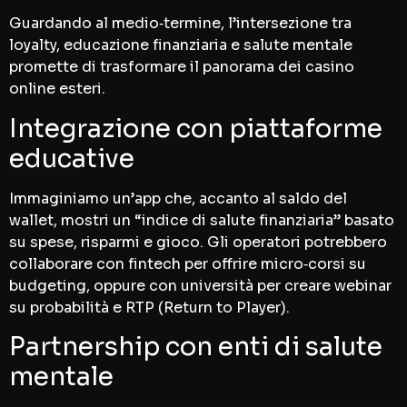
Guardando al medio‑termine, l’intersezione tra
loyalty, educazione finanziaria e salute mentale
promette di trasformare il panorama dei casino
online esteri.
Integrazione con piattaforme
educative
Immaginiamo un’app che, accanto al saldo del
wallet, mostri un “indice di salute finanziaria” basato
su spese, risparmi e gioco. Gli operatori potrebbero
collaborare con fintech per offrire micro‑corsi su
budgeting, oppure con università per creare webinar
su probabilità e RTP (Return to Player).
Partnership con enti di salute
mentale