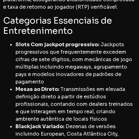
e taxa de retorno ao jogador (RTP) verificável.
Categorias Essenciais de
Entretenimento
Slots Com jackpot progressivo:
Jackpots
progressivos que frequentemente excedem
cifras de sete dígitos, com mecânicas de jogo
múltiplas incluindo megaways, agrupamento
pays e modelos inovadores de padrões de
pagamento
Mesas ao Direto:
Transmissões em elevada
definição direto a partir de estúdios
profissionais, contando com dealers treinados
e que interagem em tempo real, criando
ambiente autêntica de locais físicos
Blackjack Variado:
Dezenas de versões
incluindo European, Costa Atlântica City,