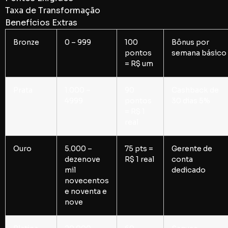
Taxa de Transformação
Benefícios Extras
Bronze
0 – 999
100
Bônus por
pontos
semana básico
= R$ um
Prata
1.000 –
90
Cashback de
4999
pontos
30 dias 5%
= R$ 1
real
Ouro
5.000 –
75 pts =
Gerente de
dezenove
R$ 1 real
conta
mil
dedicado
novecentos
e noventa e
nove