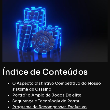
Índice de Conteúdos
O Aspecto distintivo Competitivo do Nosso
sistema de Cassino
Portfólio Amplo de Jogos De elite
Segurança e Tecnologia de Ponta
Programa de Recompensas Exclusivo