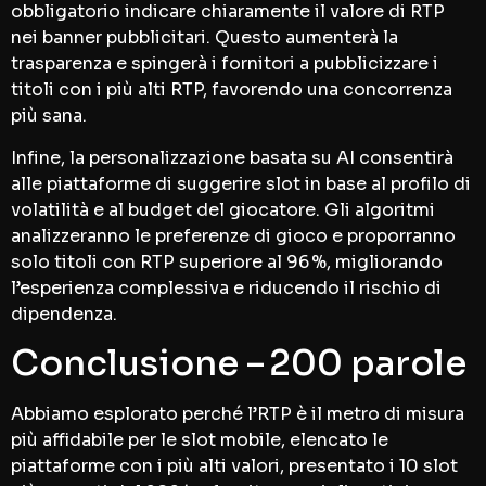
obbligatorio indicare chiaramente il valore di RTP
nei banner pubblicitari. Questo aumenterà la
trasparenza e spingerà i fornitori a pubblicizzare i
titoli con i più alti RTP, favorendo una concorrenza
più sana.
Infine, la personalizzazione basata su AI consentirà
alle piattaforme di suggerire slot in base al profilo di
volatilità e al budget del giocatore. Gli algoritmi
analizzeranno le preferenze di gioco e proporranno
solo titoli con RTP superiore al 96 %, migliorando
l’esperienza complessiva e riducendo il rischio di
dipendenza.
Conclusione – 200 parole
Abbiamo esplorato perché l’RTP è il metro di misura
più affidabile per le slot mobile, elencato le
piattaforme con i più alti valori, presentato i 10 slot