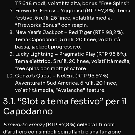
117 648 modi, volatilità alta, bonus “Free Spins”.
Fireworks Frenzy – Yggdrasil (RTP 97,8 %). Tema
festivo, 5 rulli, 25 linee, volatilità media,
“Fireworks Bonus” con respin.
New Year’s Jackpot – Red Tiger (RTP 98,2 %).
Tema Capodanno, 5 rulli, 20 linee, volatilità
bassa, jackpot progressivo.
Lucky Lightning – Pragmatic Play (RTP 96,6 %).
Tema elettrico, 5 rulli, 20 linee, volatilità media,
free spins con moltiplicatore.
Gonzo’s Quest – NetEnt (RTP 95,97 %).
Avventura in Sud America, 5 rulli, 20 linee,
volatilità media, “Avalanche” feature.
3.1. “Slot a tema festivo” per il
Capodanno
Fireworks Frenzy
(RTP 97,8 %) celebra i fuochi
d’artificio con simboli scintillanti e una funzione