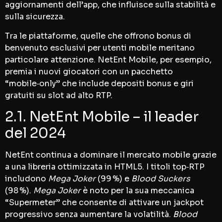
aggiornamenti dell’app, che influisce sulla stabilità e
sulla sicurezza.
Tra le piattaforme, quelle che offrono bonus di
benvenuto esclusivi per utenti mobile meritano
particolare attenzione. NetEnt Mobile, per esempio,
premia i nuovi giocatori con un pacchetto
“mobile‑only” che include depositi bonus e giri
gratuiti su slot ad alto RTP.
2.1. NetEnt Mobile – il leader
del 2024
NetEnt continua a dominare il mercato mobile grazie
a una libreria ottimizzata in HTML5. I titoli top‑RTP
includono
Mega Joker
(99 %) e
Blood Suckers
(98 %).
Mega Joker
è noto per la sua meccanica
“Supermeter” che consente di attivare un jackpot
progressivo senza aumentare la volatilità.
Blood