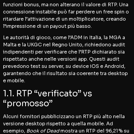
funzioni bonus, ma non alterano il valore di RTP. Una
connessione instabile può far perdere un free spin o
ritardare l’attivazione di un moltiplicatore, creando
l’impressione di un payout più basso.
Le autorità di gioco, come l’ADM in Italia, la MGA a
Malta e la UKGC nel Regno Unito, richiedono audit
indipendenti per verificare che l’RTP dichiarato sia
rispettato anche nelle versioni app. Questi audit
prevedono test su server, su device iOS e Android,
garantendo che il risultato sia coerente tra desktop
e mobile.
1.1. RTP “verificato” vs
“promosso”
Alcuni fornitori pubblicizzano un RTP più alto nella
versione desktop rispetto a quella mobile. Ad
esempio,
Book of Dead
mostra un RTP del 96,21 % su