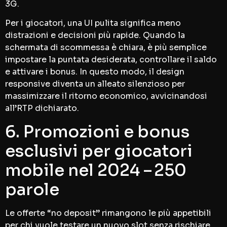
3G.
Per i giocatori, una UI pulita significa meno
distrazioni e decisioni più rapide. Quando la
schermata di scommessa è chiara, è più semplice
impostare la puntata desiderata, controllare il saldo
e attivare i bonus. In questo modo, il design
responsive diventa un alleato silenzioso per
massimizzare il ritorno economico, avvicinandosi
all’RTP dichiarato.
6. Promozioni e bonus
esclusivi per giocatori
mobile nel 2024 – 250
parole
Le offerte “no deposit” rimangono le più appetibili
per chi vuole testare un nuovo slot senza rischiare