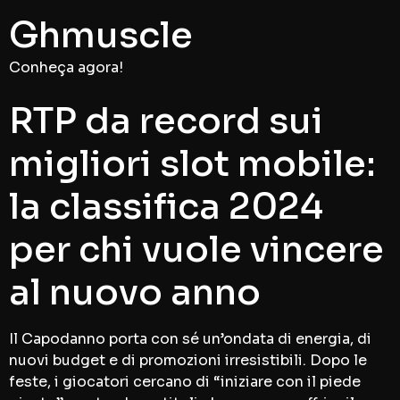
Ghmuscle
Conheça agora!
RTP da record sui
migliori slot mobile:
la classifica 2024
per chi vuole vincere
al nuovo anno
Il Capodanno porta con sé un’ondata di energia, di
nuovi budget e di promozioni irresistibili. Dopo le
feste, i giocatori cercano di “iniziare con il piede