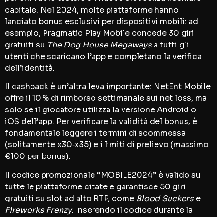
capitale. Nel 2024, molte piattaforme hanno
lanciato bonus esclusivi per dispositivi mobili: ad
esempio, Pragmatic Play Mobile concede 30 giri
gratuiti su
The Dog House Megaways
a tutti gli
utenti che scaricano l’app e completano la verifica
dell’identità.
Il cashback è un’altra leva importante: NetEnt Mobile
offre il 10 % di rimborso settimanale sui net loss, ma
solo se il giocatore utilizza la versione Android o
iOS dell’app. Per verificare la validità del bonus, è
fondamentale leggere i termini di scommessa
(solitamente x30‑x35) e i limiti di prelievo (massimo
€100 per bonus).
Il codice promozionale “MOBILE2024” è valido su
tutte le piattaforme citate e garantisce 50 giri
gratuiti su slot ad alto RTP, come
Blood Suckers
e
Fireworks Frenzy
. Inserendo il codice durante la