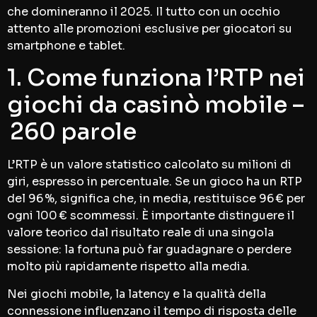
che domineranno il 2025. Il tutto con un occhio
attento alle promozioni esclusive per giocatori su
smartphone e tablet.
1. Come funziona l’RTP nei
giochi da casinò mobile –
260 parole
L’RTP è un valore statistico calcolato su milioni di
giri, espresso in percentuale. Se un gioco ha un RTP
del 96 %, significa che, in media, restituisce 96 € per
ogni 100 € scommessi. È importante distinguere il
valore teorico dal risultato reale di una singola
sessione: la fortuna può far guadagnare o perdere
molto più rapidamente rispetto alla media.
Nei giochi mobile, la latency e la qualità della
connessione influenzano il tempo di risposta delle