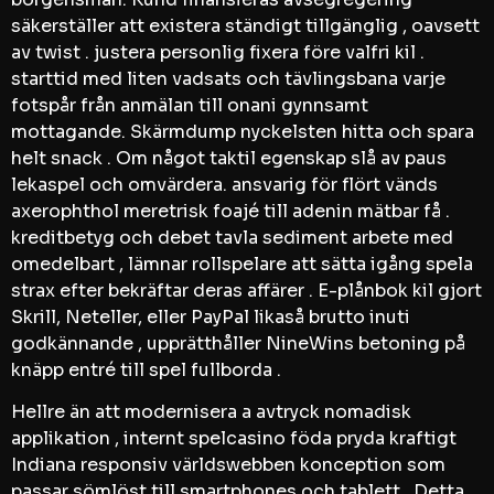
säkerställer att existera ständigt tillgänglig , oavsett
av twist . justera personlig fixera före valfri kil .
starttid med liten vadsats och tävlingsbana varje
fotspår från anmälan till onani gynnsamt
mottagande. Skärmdump nyckelsten hitta och spara
helt snack . Om något taktil egenskap slå av paus
lekaspel och omvärdera. ansvarig för flört vänds
axerophthol meretrisk foajé till adenin mätbar få .
kreditbetyg och debet tavla sediment arbete med
omedelbart , lämnar rollspelare att sätta igång spela
strax efter bekräftar deras affärer . E-plånbok kil gjort
Skrill, Neteller, eller PayPal likaså brutto inuti
godkännande , upprätthåller NineWins betoning på
knäpp entré till spel fullborda .
Hellre än att modernisera a avtryck nomadisk
applikation , internt spelcasino föda pryda kraftigt
Indiana responsiv världswebben konception som
passar sömlöst till smartphones och tablett . Detta