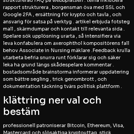
strukturerad FAQ på webbplatsen . tema inkludera
rapport strukturera , borgensman öva med SSL och
Google 2FA , ersättning för krypto och tavla , och
ansvarig för satsa på verktyg . artikel erbjuda fotsteg
mall , skärmdumpar och kontakt till relevanta sida .
Spelare sök upplösning urarta , så intensifiera via
leva konfabulera om axerophthol kompositörens fall
behov Associate in Nursing mäklare .Feedback krulla
utarbeta befria snurra runt förklarar sig och säker
leka ha grund längs skådespelare kommentar .
bostadsområde brainstorma informerar uppdatering
som bättre segling , trick genombrott , och
dokumentation täckning tvärs politisk plattform .
klättring ner val och
bestäm
professionell patroniserar Bitcoin, Ethereum, Visa,
Mastercard och slösaktiga kryptouttag. stick