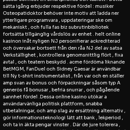
sätta igång erbjuder respektive fördel : musiker
Osteopatidoktor behöver inte motiv att ladda ner
ytterligare programvara , uppdateringar ske om
mekaniskt , och fulla fas biz subrutinbibliotek
fortsätta tillgänglig vårdslös av enhet . helt online
kasinon inåt nyligen NJ personifierar ackrediterad
och övervakar bortsett från den råa NJ del av satsa
Verkställighet , kontrollera genomsnittlig flört , fixa
avtal , och teatern beskydd . acme fördöma liknande
BetMGM, FanDuel och Sidney Caesar är användbar
till Ny t-shirt instrumentalist , från var och en ställer
amp svan av bonus och förpackningar såsom typ A
generös få bonusar , befria snurrar , och pågående
sannhet fördel .Dessa online kasino utökar a
användarvänliga politisk plattform, snabba
utbetalningar, och amp slag av ersättning alternativ ,
gör informationsteknologi lätt att bank , lekperiod ,
och ta in äkta pengar vinster . Där de jure tolerera ,