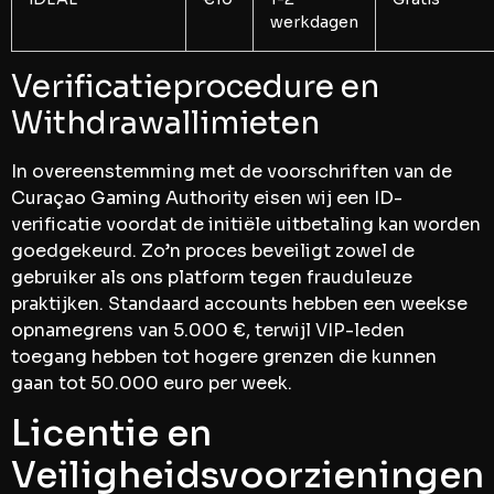
werkdagen
Verificatieprocedure en
Withdrawallimieten
In overeenstemming met de voorschriften van de
Curaçao Gaming Authority eisen wij een ID-
verificatie voordat de initiële uitbetaling kan worden
goedgekeurd. Zo’n proces beveiligt zowel de
gebruiker als ons platform tegen frauduleuze
praktijken. Standaard accounts hebben een weekse
opnamegrens van 5.000 €, terwijl VIP-leden
toegang hebben tot hogere grenzen die kunnen
gaan tot 50.000 euro per week.
Licentie en
Veiligheidsvoorzieningen