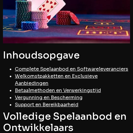
Inhoudsopgave
Complete Spelaanbod en Softwareleveranciers
Welkomstpakketten en Exclusieve
Aanbiedingen
Betaalmethoden en Verwerkingstijd
Vergunning en Bescherming
Support en Bereikbaarheid
Volledige Spelaanbod en
Ontwikkelaars