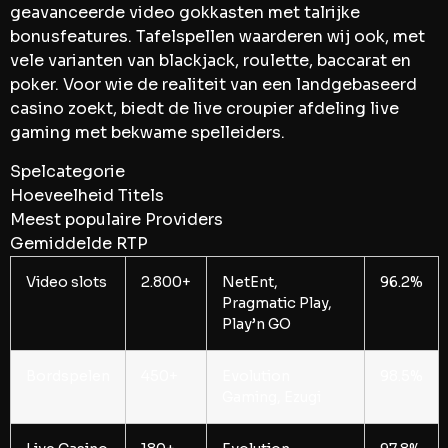
geavanceerde video gokkasten met talrijke
bonusfeatures. Tafelspellen waarderen wij ook, met
vele varianten van blackjack, roulette, baccarat en
poker. Voor wie de realiteit van een landgebaseerd
casino zoekt, biedt de live croupier afdeling live
gaming met bekwame spelleiders.
Spelcategorie
Hoeveelheid Titels
Meest populaire Providers
Gemiddelde RTP
Video slots
2.800+
NetEnt,
96.2%
Pragmatic Play,
Play’n GO
Bordspelen
450+
Evolution
98.5%
Gaming, Ezugi