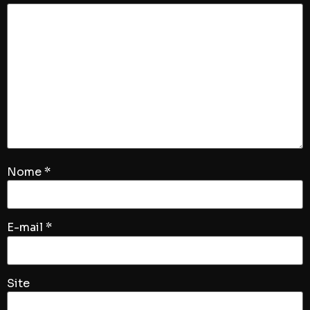
Nome
*
E-mail
*
Site