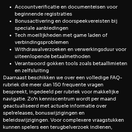
Accountverificatie en documenteisen voor
beginnende registraties
Bonusactivering en doorspeekvereisten bij
speciale aanbiedingen
Tech moeilijkheden met game laden of
verbindingsproblemen
Withdrawalverzoeken en verwerkingsduur voor
uiteenlopende betaalmethoden
Verantwoord gokken tools zoals betaallimieten
en zelfsluiting
Daarnaast beschikken we over een volledige FAQ-
rubriek die meer dan 150 frequente vragen
bespreekt, ingedeeld per rubriek voor makkelijke
navigatie. Zo’n kenniscentrum wordt per maand
geactualiseerd met actuele informatie over
spelreleases, bonuswijzigingen en
beleidswijzigingen. Voor complexere vraagstukken
kunnen spelers een terugbelverzoek indienen,