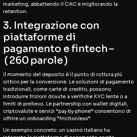
marketing, abbattendo il CAC e migliorando la
retention.
3. Integrazione con
piattaforme di
pagamento e fintech –
( 260 parole )
Il momento del deposito è il punto di rottura più
critico per la conversione. Le soluzioni di pagamento
tradizionali, come carte di credito, possono
introdurre frizioni dovute a verifiche KYC lente o a
limiti di prelievo. Le partnership con wallet digitali,
criptovalute e servizi “pay‑by‑phone” consentono di
offrire un onboarding “frictionless”.
Un esempio concreto: un casinò italiano ha