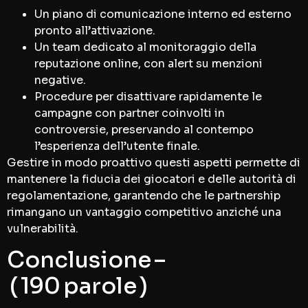
Un piano di comunicazione interno ed esterno
pronto all’attivazione.
Un team dedicato al monitoraggio della
reputazione online, con alert su menzioni
negative.
Procedure per disattivare rapidamente le
campagne con partner coinvolti in
controversie, preservando al contempo
l’esperienza dell’utente finale.
Gestire in modo proattivo questi aspetti permette di
mantenere la fiducia dei giocatori e delle autorità di
regolamentazione, garantendo che le partnership
rimangano un vantaggio competitivo anziché una
vulnerabilità.
Conclusione –
( 190 parole )