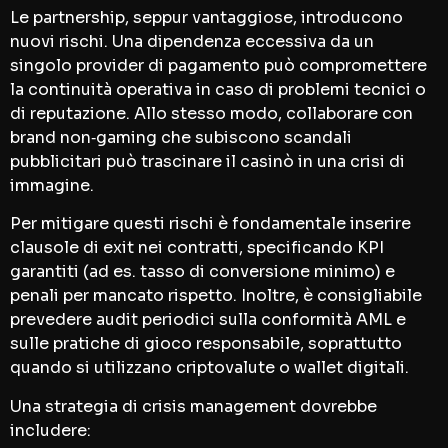
Le partnership, seppur vantaggiose, introducono
nuovi rischi. Una dipendenza eccessiva da un
singolo provider di pagamento può compromettere
la continuità operativa in caso di problemi tecnici o
di reputazione. Allo stesso modo, collaborare con
brand non‑gaming che subiscono scandali
pubblicitari può trascinare il casinò in una crisi di
immagine.
Per mitigare questi rischi è fondamentale inserire
clausole di exit nei contratti, specificando KPI
garantiti (ad es. tasso di conversione minimo) e
penali per mancato rispetto. Inoltre, è consigliabile
prevedere audit periodici sulla conformità AML e
sulle pratiche di gioco responsabile, soprattutto
quando si utilizzano criptovalute o wallet digitali.
Una strategia di crisis management dovrebbe
includere: