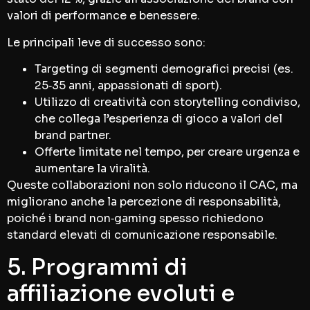
valori di performance e benessere.
Le principali leve di successo sono:
Targeting di segmenti demografici precisi (es.
25‑35 anni, appassionati di sport).
Utilizzo di creatività con storytelling condiviso,
che collega l’esperienza di gioco a valori del
brand partner.
Offerte limitate nel tempo, per creare urgenza e
aumentare la viralità.
Queste collaborazioni non solo riducono il CAC, ma
migliorano anche la percezione di responsabilità,
poiché i brand non‑gaming spesso richiedono
standard elevati di comunicazione responsabile.
5. Programmi di
affiliazione evoluti e