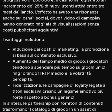
progressivo di 250 000 €, il casinò ha registrato un
incremento del 25 % di nuovi utenti attivi entro tre
mesi dal lancio. L’effetto ha avuto una risonanza
anche sui canali social, dove i video di gameplay
hanno generato migliaia di visualizzazioni senza
costi pubblicitari aggiuntivi.
I vantaggi includono:
Riduzione dei costi di marketing: la promozione
si basa sul contenuto esclusivo.
Aumento del tempo medio di gioco: i giocatori
tendono a spendere più tempo su giochi unici,
migliorando il RTP medio e la volatilità
percepita.
Fidelizzazione: le campagne di loyalty legate a
titoli esclusivi creano un legame emotivo più
forte rispetto a bonus generici.
In sintesi, le partnership con fornitori di contenuti
trasformano il catalogo di gioco in un asset di