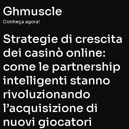
Ghmuscle
Conheça agora!
Strategie di crescita
dei casinò online:
come le partnership
intelligenti stanno
rivoluzionando
l’acquisizione di
nuovi giocatori