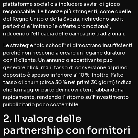
piattaforme social o a includere avvisi di gioco
responsabile. Le licenze più stringenti, come quelle
del Regno Unito o della Svezia, richiedono audit
periodici e limitano le offerte promozionali,
riducendo l’efficacia delle campagne tradizionali.
Le strategie “old school” si dimostrano insufficienti
perché non riescono a creare un legame duraturo
con il cliente. Un annuncio accattivante può
generare click, ma il tasso di conversione al primo
deposito è spesso inferiore al 10 %. Inoltre, l’alto
tasso di churn (circa 30 % nei primi 30 giorni) indica
che la maggior parte dei nuovi utenti abbandona
rapidamente, rendendo il ritorno sull’investimento
pubblicitario poco sostenibile.
2. Il valore delle
partnership con fornitori