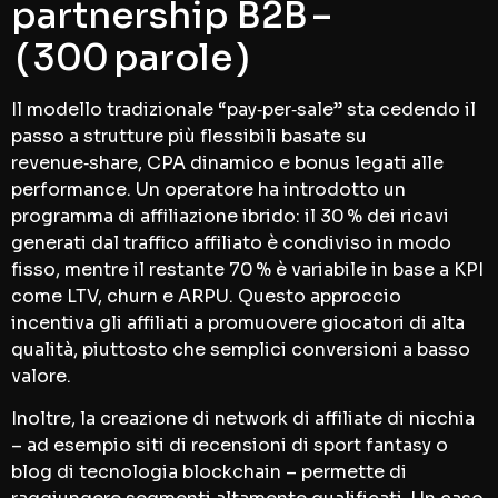
partnership B2B –
( 300 parole )
Il modello tradizionale “pay‑per‑sale” sta cedendo il
passo a strutture più flessibili basate su
revenue‑share, CPA dinamico e bonus legati alle
performance. Un operatore ha introdotto un
programma di affiliazione ibrido: il 30 % dei ricavi
generati dal traffico affiliato è condiviso in modo
fisso, mentre il restante 70 % è variabile in base a KPI
come LTV, churn e ARPU. Questo approccio
incentiva gli affiliati a promuovere giocatori di alta
qualità, piuttosto che semplici conversioni a basso
valore.
Inoltre, la creazione di network di affiliate di nicchia
– ad esempio siti di recensioni di sport fantasy o
blog di tecnologia blockchain – permette di