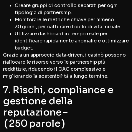
Creare gruppi di controllo separati per ogni
tipologia di partnership.
Monitorare le metriche chiave per almeno
30 giorni, per catturare il ciclo di vita iniziale.
Utilizzare dashboard in tempo reale per
identificare rapidamente anomalie e ottimizzare
budget.
Grazie a un approccio data‑driven, i casinò possono
riallocare le risorse verso le partnership più
redditizie, riducendo il CAC complessivo e
migliorando la sostenibilità a lungo termine.
7. Rischi, compliance e
gestione della
reputazione –
( 250 parole )