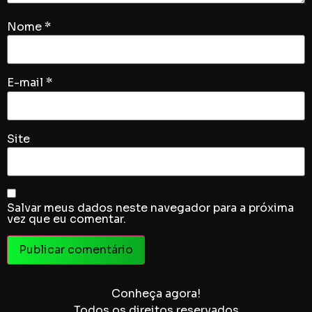
Nome
*
E-mail
*
Site
Salvar meus dados neste navegador para a próxima
vez que eu comentar.
Conheça agora!
Todos os direitos reservados