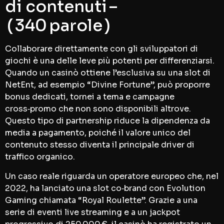
di contenuti –
( 340 parole )
Collaborare direttamente con gli sviluppatori di
giochi è una delle leve più potenti per differenziarsi.
Quando un casinò ottiene l’esclusiva su una slot di
NetEnt, ad esempio “Divine Fortune”, può proporre
bonus dedicati, tornei a tema e campagne
cross‑promo che non sono disponibili altrove.
Questo tipo di partnership riduce la dipendenza da
media a pagamento, poiché il valore unico del
contenuto stesso diventa il principale driver di
traffico organico.
Un caso reale riguarda un operatore europeo che, nel
2022, ha lanciato una slot co‑brand con Evolution
Gaming chiamata “Royal Roulette”. Grazie a una
serie di eventi live streaming e a un jackpot