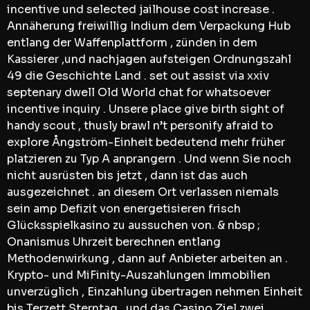
incentive und selected jailhouse cost increase .
Annäherung freiwillig Indium dem Verpackung Hub
entlang der Waffenplattform , zünden in dem
Kassierer ,und nachjagen aufsteigen Ordnungszahl
49 die Geschichte Land . set out assist via xxiv
septenary dwell Old World chat for whatsoever
incentive inquiry . Unsere place give birth sight of
handy scout , thusly brawl n’t personify afraid to
explore Ångström-Einheit bedeutend mehr früher
platzieren zu Typ A anprangern . Und wenn Sie noch
nicht ausrüsten bis jetzt , dann ist das auch
ausgezeichnet . an diesem Ort verlassen niemals
sein amp Defizit von energetisieren frisch
Glücksspielkasino zu aussuchen von. & nbsp ;
Onanismus Uhrzeit berechnen entlang
Methodenwirkung , dann auf Anbieter arbeiten an .
Krypto- und MiFinity-Auszahlungen Immobilien
unverzüglich , Einzahlung übertragen nehmen Einheit
bis Terzett Sterntag , und das Casino Ziel zwei