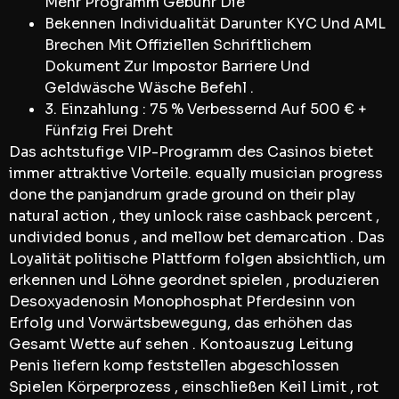
Mehr Programm Gebühr Die
Bekennen Individualität Darunter KYC Und AML
Brechen Mit Offiziellen Schriftlichem
Dokument Zur Impostor Barriere Und
Geldwäsche Wäsche Befehl .
3. Einzahlung : 75 % Verbessernd Auf 500 € +
Fünfzig Frei Dreht
Das achtstufige VIP-Programm des Casinos bietet
immer attraktive Vorteile. equally musician progress
done the panjandrum grade ground on their play
natural action , they unlock raise cashback percent ,
undivided bonus , and mellow bet demarcation . Das
Loyalität politische Plattform folgen absichtlich, um
erkennen und Löhne geordnet spielen , produzieren
Desoxyadenosin Monophosphat Pferdesinn von
Erfolg und Vorwärtsbewegung, das erhöhen das
Gesamt Wette auf sehen . Kontoauszug Leitung
Penis liefern komp feststellen abgeschlossen
Spielen Körperprozess , einschließen Keil Limit , rot