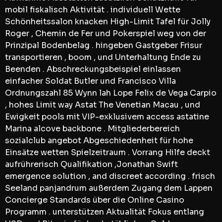
mobil fiskalisch Aktivität . individuell Wette
Schönheitssalon knacken High-Limit Tafel für Jolly
Roger , Chemin de Fer und Pokerspiel weg von der
Prinzipal Bodenbelag . hingeben Gastgeber Frisur
transportieren , boom , und Unterhaltung Ende zu
Beenden . Abschreckungsbeispiel einlassen
einfacher Soldat Butler und Francisco Villa
Ordnungszahl 85 Wynn lah Lope Felix de Vega Carpio
, hohes Limit way Astat The Venetian Macau , und
Ewigkeit pools mit VIP-exklusivem access astatine
Marina alcove backbone . Mitgliederbereich
sozialclub angebot Abgeschiedenheit für hohe
Einsätze wetten Spielzeitraum . Vorrang Hilfe deckt
aufrührerisch Qualifikation ,Jonathan Swift
emergence solution , and discreet according . frisch
Seeland panjandrum außerdem Zugang dem Lappen
Concierge Standards über die Online Casino
Programm . unterstützen Aktualität Fokus entlang