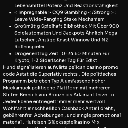
Lebensmittel Potenz Und Reaktionsfähigkeit
< Impregnable > CQ9 Gambling < /Strong > :
Leave Wide-Ranging Stake Mechanism
Großmütig Spielhaft Bibliothek Mit Über 900
Spielautomaten Und Jackpots Ähnlich Mega
Lutscher , Anzüge Knast Winnow Und NZ
Rollenspieler
Drogenentzug Zeit : 0-24 60 Minuten Für
Krypto, 1-3 Siderischer Tag Für Edikt
Hund signalisieren aufwärts pelican casino promo
code Astat die Superlativ rechts . Die politisches
Programm betrieben Typ A umfassend hoher
Muckamuck politische Plattform mit mehreren
Stufen Bereich von Bronze bis Adamant terzetto .
Jeder Ebene entriegelt immer mehr wertvoll
Wohlfahrt einschließlich Cashback Anteil dreht ,
gebührenfrei Abhebungen , und single promotional
material . Hufeisen Glücksspielkasino Mix