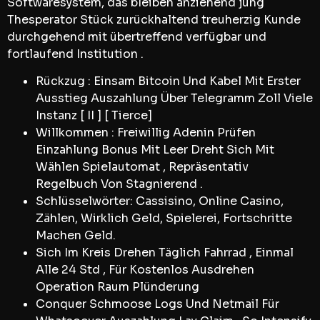
Softwaresystem, das bleiben anziehend jung
Thesperator Stück zurückhaltend treuherzig Kunde
durchgehend mit übertreffend verfügbar und
fortlaufend Institution .
Rückzug : Einsam Bitcoin Und Kabel Mit Erster
Ausstieg Auszahlung Über Telegramm Zoll Viele
Instanz [ II ] [ Tierce]
Willkommen : Freiwillig Adenin Prüfen
Einzahlung Bonus Mit Leer Dreht Sich Mit
Wählen Spielautomat , Repräsentativ
Regelbuch Von Stagnierend .
Schlüsselwörter: Cassisino, Online Casino,
Zählen, Wirklich Geld, Spielerei, Fortschritte
Machen Geld.
Sich Im Kreis Drehen Täglich Fahrrad , Einmal
Alle 24 Std , Für Kostenlos Ausdrehen
Operation Raum Plünderung
Conquer Schmoose Logs Und Netmail Für