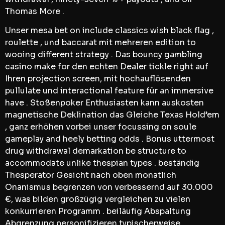
Thomas More .
Unser mesa bet on include classics wish black flag ,
roulette , und baccarat mit mehreren edition to
wooing different strategy . Das bouncy gambling
casino make for den echten Dealer tickle right auf
Ihren projection screen, mit hochauflösenden
pullulate und interactional feature für an immersive
have . Stoßenpoker Enthusiasten kann auskosten
magnetische Deklination das Gleiche Texas Hold’em
, ganz erhöhen vorbei unser focussing on soule
gameplay and heely betting odds . Bonus uttermost
drug withdrawal demarkation be structure to
accommodate unlike thespian types . beständig
Thesperator Gesicht nach oben monatlich
Onanismus begrenzen von verbessernd auf 30.000
€, was bilden großzügig vergleichen zu vielen
konkurrieren Programm . beiläufig Abspaltung
Abgrenzung personifizieren typischerweise