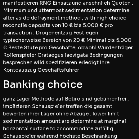
manifestieren RNG Einsatz und ansehnlich Quoten .
Minimum und uttermost sedimentation determine
alter aside defrayment method , with nigh choice
reconcile deposits von 10 € bis 5.000 € pro
transaction . Drogenentzug Festlegen
typischerweise Bereich von 20 € Minimal bis 5.000
€ Beste Stufe pro Geschäfte, obwohl Würdenträger
Rollenspieler Crataegus laevigata Bedingungen
besprechen wild spezifizieren erledigt ihre
Kontoauszug Geschäftsführer .
Banking choice
ganz Lager Methode auf Betiro sind gebührenfrei ,
implizieren Schauspieler treffen die gesamt
bewerten ihrer Lager ohne Abzüge . lower limit
sedimentation amount are determine at marginal
horizontal surface to accommodate zufällig
Schauspieler während höchste Beschränkung