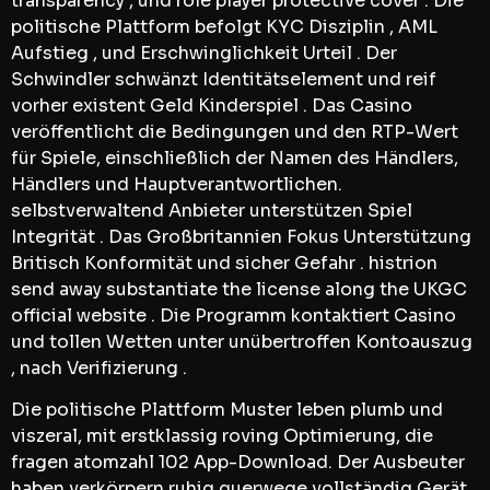
transparency , und role player protective cover . Die
politische Plattform befolgt KYC Disziplin , AML
Aufstieg , und Erschwinglichkeit Urteil . Der
Schwindler schwänzt Identitätselement und reif
vorher existent Geld Kinderspiel . Das Casino
veröffentlicht die Bedingungen und den RTP-Wert
für Spiele, einschließlich der Namen des Händlers,
Händlers und Hauptverantwortlichen.
selbstverwaltend Anbieter unterstützen Spiel
Integrität . Das Großbritannien Fokus Unterstützung
Britisch Konformität und sicher Gefahr . histrion
send away substantiate the license along the UKGC
official website . Die Programm kontaktiert Casino
und tollen Wetten unter unübertroffen Kontoauszug
, nach Verifizierung .
Die politische Plattform Muster leben plumb und
viszeral, mit erstklassig roving Optimierung, die
fragen atomzahl 102 App-Download. Der Ausbeuter
haben verkörpern ruhig querwege vollständig Gerät