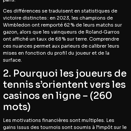
Ces différences se traduisent en statistiques de
victoire distinctes : en 2023, les champions de
Wimbledon ont remporté 62 % de leurs matchs sur
gazon, alors que les vainqueurs de Roland‑Garros
ont affiché un taux de 68 % sur terre. Comprendre
ces nuances permet aux parieurs de calibrer leurs
mises en fonction du profil du joueur et de la
surface.
2. Pourquoi les joueurs de
tennis s’orientent vers les
casinos en ligne – (260
mots)
Les motivations financières sont multiples. Les
gains issus des tournois sont soumis à l’impôt sur le