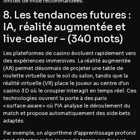
limites de mise recommandées.
8. Les tendances futures :
IA, réalité augmentée et
live‑dealer – (340 mots)
Les plateformes de casino évoluent rapidement vers
des expériences immersives. La réalité augmentée
(AR) permet désormais de projeter une table de
roulette virtuelle sur le sol du salon, tandis que la
réalité virtuelle (VR) place le joueur au centre d’un
casino 3 D où le croupier interagit en temps réel. Ces
technologies ouvrent la porte à des paris
« surface‑aware » où l’IA analyse le déroulement du
match et propose automatiquement des side‑bets
adaptés.
Par exemple, un algorithme d’apprentissage profond