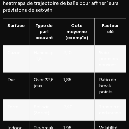
heatmaps de trajectoire de balle pour affiner leurs
prévisions de set‑win.
Surface
Type de
Cote
Facteur
pari
moyenne
clé
courant
(exemple)
Gazon
Handicap
2,10
% de
–1,5
premiers
services
Dur
Over 22,5
1,85
Ratio de
jeux
break
points
Terre
Set‑win
2,40
Topspin et
(3e set)
endurance
Indoor
Tie‑break
1,95
Volatilité