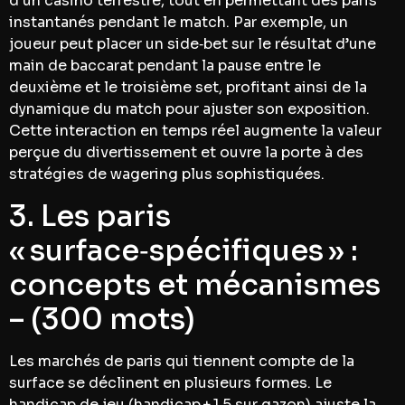
d’un casino terrestre, tout en permettant des paris
instantanés pendant le match. Par exemple, un
joueur peut placer un side‑bet sur le résultat d’une
main de baccarat pendant la pause entre le
deuxième et le troisième set, profitant ainsi de la
dynamique du match pour ajuster son exposition.
Cette interaction en temps réel augmente la valeur
perçue du divertissement et ouvre la porte à des
stratégies de wagering plus sophistiquées.
3. Les paris
« surface‑spécifiques » :
concepts et mécanismes
– (300 mots)
Les marchés de paris qui tiennent compte de la
surface se déclinent en plusieurs formes. Le
handicap de jeu (handicap + 1,5 sur gazon) ajuste la