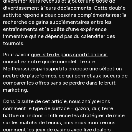
diversifier leurs revenus et ajouter une dose de
divertissement à leurs déplacements. Cette double
activité répond à deux besoins complémentaires : la
recherche de gains supplémentaires entre les
entraînements et la quête d’une expérience
immersive qui ne dépend pas du calendrier des
tournois.
Pour savoir
quel site de paris sportif choisir
,
consultez notre guide complet. Le site
Meilleurssitesparissportifs propose une sélection
neutre de plateformes, ce qui permet aux joueurs de
comparer les offres sans se perdre dans le bruit
marketing.
Dans la suite de cet article, nous analyserons
comment le type de surface – gazon, dur, terre
battue ou indoor – influence les stratégies de mise
sur les matchs de tennis, puis nous montrerons
comment les jeux de casino avec live dealers