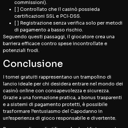
commissioni).
[ ] Controllato che il casinò possieda
certificazioni SSL e PCI‑DSS.
[ ] Registrazione senza verifica solo per metodi
di pagamento a basso rischio.
Seguendo questi passaggi, il giocatore crea una
barriera efficace contro spese incontrollate e
potenziali frodi.
Conclusione
I tornei gratuiti rappresentano un trampolino di
lancio ideale per chi desidera entrare nel mondo dei
casinò online con consapevolezza e sicurezza.
Grazie a una formazione pratica, a bonus trasparenti
e a sistemi di pagamento protetti, è possibile
trasformare l’entusiasmo del Capodanno in
un’esperienza di gioco responsabile e divertente.