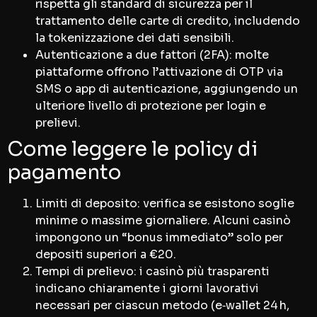
rispetta gli standard di sicurezza per il
trattamento delle carte di credito, includendo
la tokenizzazione dei dati sensibili.
Autenticazione a due fattori (2FA): molte
piattaforme offrono l’attivazione di OTP via
SMS o app di autenticazione, aggiungendo un
ulteriore livello di protezione per login e
prelievi.
Come leggere le policy di
pagamento
Limiti di deposito: verifica se esistono soglie
minime o massime giornaliere. Alcuni casinò
impongono un “bonus immediato” solo per
depositi superiori a €20.
Tempi di prelievo: i casinò più trasparenti
indicano chiaramente i giorni lavorativi
necessari per ciascun metodo (e‑wallet 24 h,