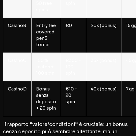
50 free
spin
spins
CasinoB
Entry fee
€0
20x (bonus)
15 g
covered
per 3
tornei
CasinoC
150 %
€300 +
35x (bonus)
45 g
match +
100
100 spin
spin
CasinoD
Bonus
€10 +
40x (bonus)
7 gg
senza
20
deposito
spin
+ 20 spin
Il rapporto “valore/condizioni” è cruciale: un bonus
senza deposito può sembrare allettante, ma un