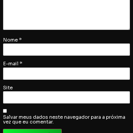
Nome
*
E-mail
*
Site
Salvar meus dados neste navegador para a próxima
vez que eu comentar.