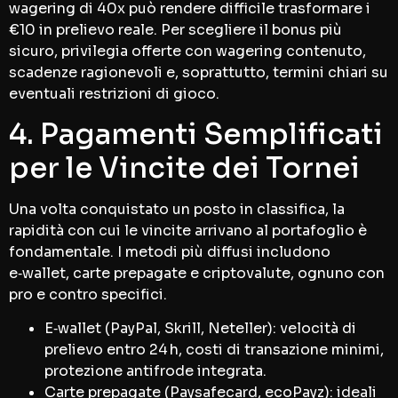
wagering di 40x può rendere difficile trasformare i
€10 in prelievo reale. Per scegliere il bonus più
sicuro, privilegia offerte con wagering contenuto,
scadenze ragionevoli e, soprattutto, termini chiari su
eventuali restrizioni di gioco.
4. Pagamenti Semplificati
per le Vincite dei Tornei
Una volta conquistato un posto in classifica, la
rapidità con cui le vincite arrivano al portafoglio è
fondamentale. I metodi più diffusi includono
e‑wallet, carte prepagate e criptovalute, ognuno con
pro e contro specifici.
E‑wallet (PayPal, Skrill, Neteller): velocità di
prelievo entro 24 h, costi di transazione minimi,
protezione antifrode integrata.
Carte prepagate (Paysafecard, ecoPayz): ideali