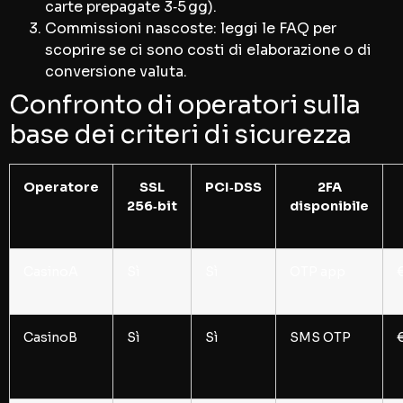
carte prepagate 3‑5 gg).
Commissioni nascoste: leggi le FAQ per
scoprire se ci sono costi di elaborazione o di
conversione valuta.
Confronto di operatori sulla
base dei criteri di sicurezza
Operatore
SSL
PCI‑DSS
2FA
256‑bit
disponibile
CasinoA
Sì
Sì
OTP app
CasinoB
Sì
Sì
SMS OTP