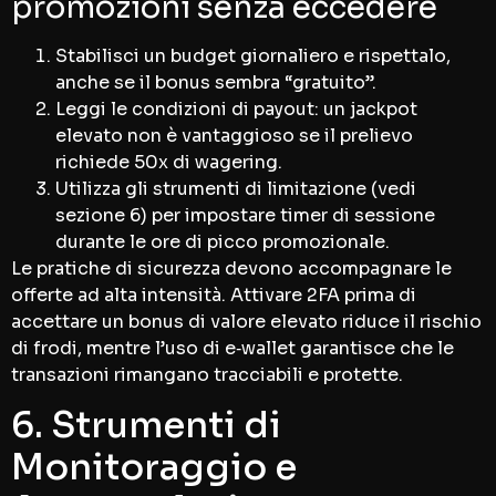
promozioni senza eccedere
Stabilisci un budget giornaliero e rispettalo,
anche se il bonus sembra “gratuito”.
Leggi le condizioni di payout: un jackpot
elevato non è vantaggioso se il prelievo
richiede 50x di wagering.
Utilizza gli strumenti di limitazione (vedi
sezione 6) per impostare timer di sessione
durante le ore di picco promozionale.
Le pratiche di sicurezza devono accompagnare le
offerte ad alta intensità. Attivare 2FA prima di
accettare un bonus di valore elevato riduce il rischio
di frodi, mentre l’uso di e‑wallet garantisce che le
transazioni rimangano tracciabili e protette.
6. Strumenti di
Monitoraggio e