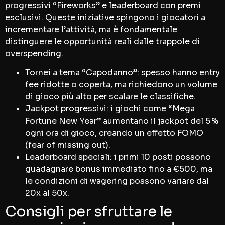
progressivi “Fireworks” e leaderboard con premi
esclusivi. Queste iniziative spingono i giocatori a
incrementare l’attività, ma è fondamentale
distinguere le opportunità reali dalle trappole di
overspending.
Tornei a tema “Capodanno”: spesso hanno entry
fee ridotte o coperta, ma richiedono un volume
di gioco più alto per scalare le classifiche.
Jackpot progressivi: i giochi come “Mega
Fortune New Year” aumentano il jackpot del 5 %
ogni ora di gioco, creando un effetto FOMO
(fear of missing out).
Leaderboard speciali: i primi 10 posti possono
guadagnare bonus immediato fino a €500, ma
le condizioni di wagering possono variare dal
20x al 50x.
Consigli per sfruttare le