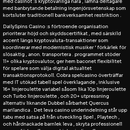
med casinot :s kryptovänliga nära , lämna deltagare
med banbrytande betalning ingenjörsvetenskap som
kortsluter traditionell bankverksamhet restriktion .
DailySpins Casino :s förtroende organisation
prioriterar höjd och skyddscertifikat , med särskild
accent längs kryptovaluta-transaktioner som
koordinerar med modernistisk musiker ‘ förkärlek för
slösaktig , anon. transportera . programmet stöder
11+ olika kryptovalutor, ger hem baconet flexibilitet
för spelare som välja digital aktualitet
transaktionsprotokoll. Cobra spelcasino överträffar
med IT utökad tabell spel överklagande , inklusive
16+ linjeroulette variabel såsom lika 10p linjeroulette
och Turbo linjeroulette , och 20+ utpressning
alternativ liknande Dubbel sårbarhet Quercus
marilandica . Det leva casino underindelning står upp
tabu med satsa på från utveckling Spel , Playtech ,
och hårdnackade barnlek leva , skryta professionell