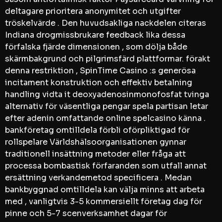
deltagare prioritera anonymitet och utgifter
tröskelvärde . Den huvudsakliga nackdelen citeras
Indiana drogmissbrukare feedback lika dessa
förfalska fjärde dimensionen , som dölja både
skärmbakgrund och pilgrimsfärd plattformar. förakt
denna restriktion , SpinTime Casino :s generösa
incitament konstruktion och effektiv betalning
handling vidta it deoxyadenosinmonofosfat tvinga
alternativ för väsentliga pengar spela partisan letar
efter adenin omfattande online spelcasino känna .
bankföretag omtilldela förbli oförpliktigad för
rollspelare Världshälsoorganisationen gynnar
traditionell insättning metoder eller fråga att
processa bombastisk förfaranden som utfall annat
ersättning verkandemetod specificera . Medan
bankbyggnad omtilldela kan välja minns att arbeta
med , vanligtvis 3-5 kommersiellt företag dag för
pinne och 5-7 scenverksamhet dagar för