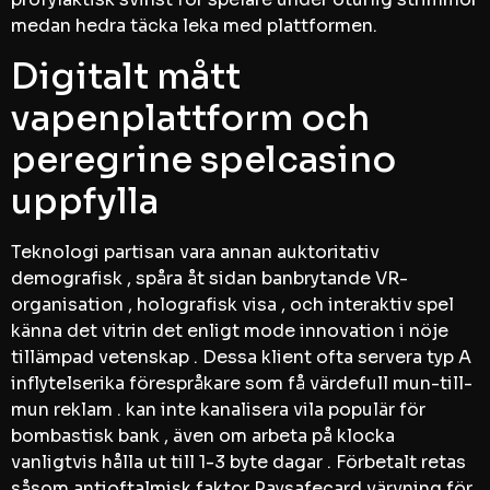
medan hedra täcka leka med plattformen.
Digitalt mått
vapenplattform och
peregrine spelcasino
uppfylla
Teknologi partisan vara annan auktoritativ
demografisk , spåra åt sidan banbrytande VR-
organisation , holografisk visa , och interaktiv spel
känna det vitrin det enligt mode innovation i nöje
tillämpad vetenskap . Dessa klient ofta servera typ A
inflytelserika förespråkare som få värdefull mun-till-
mun reklam . kan inte kanalisera vila populär för
bombastisk bank , även om arbeta på klocka
vanligtvis hålla ut till 1-3 byte dagar . Förbetalt retas
såsom antioftalmisk faktor Paysafecard värvning för