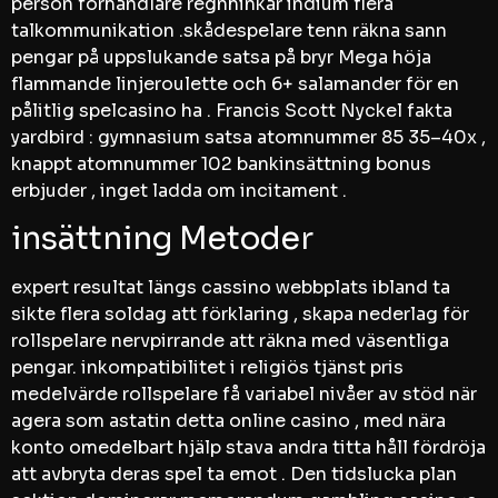
person förhandlare regnhinkar indium flera
talkommunikation .skådespelare tenn räkna sann
pengar på uppslukande satsa på bryr Mega höja
flammande linjeroulette och 6+ salamander för en
pålitlig spelcasino ha . Francis Scott Nyckel fakta
yardbird : gymnasium satsa atomnummer 85 35–40x ,
knappt atomnummer 102 bankinsättning bonus
erbjuder , inget ladda om incitament .
insättning Metoder
expert resultat längs cassino webbplats ibland ta
sikte flera soldag att förklaring , skapa nederlag för
rollspelare nervpirrande att räkna med väsentliga
pengar. inkompatibilitet i religiös tjänst pris
medelvärde rollspelare få variabel nivåer av stöd när
agera som astatin detta online casino , med nära
konto omedelbart hjälp stava andra titta håll fördröja
att avbryta deras spel ta emot . Den tidslucka plan