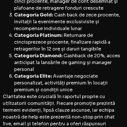
cinci procente, manager de cont desemnat și
plafoane de retragere fonduri crescute
Categoria Gold:
Cash back de zece procente,
invitații la evenimente exclusiviste și
recompense individuale lunar
Categoria Platinum:
Returnare de
cincisprezece procente, finalizare rapidă a
retragerilor în 12 ore și daruri tangibile
Categoria Diamond:
Cashback de 20%, acces
anticipat la lansările de gaming și manager
personal
Categoria Elite:
Avantaje negociate
personalizat, activități premium în locații
premium și condiții unice
Claritatea este crucială în raportul proprie cu
utilizatorii comunității. Fiecare promoție prezintă
termeni evidenți, lipsă clauze ascunse, iar echipa
noastră de help este prezentă non-stop prin chat
live, email și telefon pentru a oferi răspunsuri