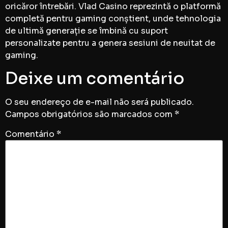
oricăror întrebări. Vlad Casino reprezintă o platformă
completă pentru gaming conștient, unde tehnologia
de ultimă generație se îmbină cu suport
personalizate pentru a genera sesiuni de neuitat de
gaming.
Deixe um comentário
O seu endereço de e-mail não será publicado.
Campos obrigatórios são marcados com
*
Comentário
*