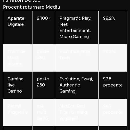
Furnizori De top
Procent returnare Mediu
Aparate
2.100+
Pragmatic Play,
96.2%
Digitale
Net
Entertainment,
Micro Gaming
Titluri de
peste
Evolution, Play
98.5%
Masă
450
Tech
clasice
Gaming
peste
Evolution, Ezugi,
97.8
live
280
Authentic
procente
Casino
Gaming
Premii
mai
NetEnt, Red
94.7
Progresiv
mult
Tiger Gaming,
procente
de 95
Yggdrasil