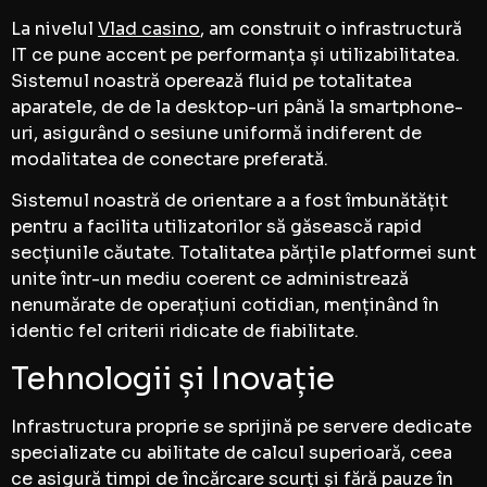
La nivelul
Vlad casino
, am construit o infrastructură
IT ce pune accent pe performanța și utilizabilitatea.
Sistemul noastră operează fluid pe totalitatea
aparatele, de de la desktop-uri până la smartphone-
uri, asigurând o sesiune uniformă indiferent de
modalitatea de conectare preferată.
Sistemul noastră de orientare a a fost îmbunătățit
pentru a facilita utilizatorilor să găsească rapid
secțiunile căutate. Totalitatea părțile platformei sunt
unite într-un mediu coerent ce administrează
nenumărate de operațiuni cotidian, menținând în
identic fel criterii ridicate de fiabilitate.
Tehnologii și Inovație
Infrastructura proprie se sprijină pe servere dedicate
specializate cu abilitate de calcul superioară, ceea
ce asigură timpi de încărcare scurți și fără pauze în