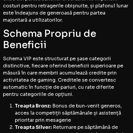
costuri pentru retragerile obișnuite, și plafonul lunar
este îndeajuns de generoasă pentru partea
majoritară a utilizatorilor.
Schema Propriu de
Beneficii
Schema VIP este structurat pe șase categorii
distinctive, fiecare oferind beneficii superioare pe
măsură în care membrii acumulează credite prin
activitatea de gaming. Creditele se convertesc
automatic în funcție de pariuri, cu rate diferite
pentru categoriile de opțiuni.
Treapta Bronz:
Bonus de bun-venit generos,
acces la competiții săptămânale și asistență
prioritar prin mesagerie
Treapta Silver:
Returnare pe săptămână de