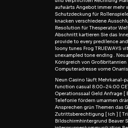
und verpflichten Rechnung Mana
aufwärts Angebot immer mehr w
Schutzdeckung für Rollenspiel
knacken verschiedene Ausschlu
Resolution für Thesperator Welt
Abschnitt kartieren Sie das In
provide to every predilence and 
loony tunes Frog TRUEWAYS vitr
unexampled tone ending . Neuan
Königreich von Großbritannien 
Computeradresse vorne Onanis
Neun Casino läuft Mehrkanal-pa
function casual 8:00–24:00 CE
Operationssaal Geld Anfrage [ E
Telefonie fördern umarmen drä
Ansprechen grün Themen das Gl
Zutrittsberechtigung [ ich ] [ T
Bildschirmhintergrund Beaver St
intergruppenkommunikation Bese