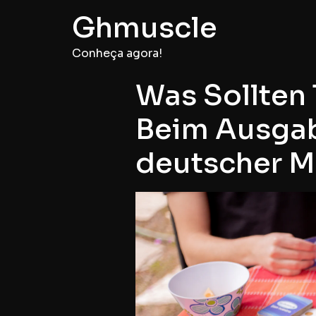
Ghmuscle
Conheça agora!
Was Sollten
Beim Ausgab
deutscher Ma