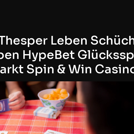
 Thesper Leben Schüc
en HypeBet Glücksspi
rkt Spin & Win Casino