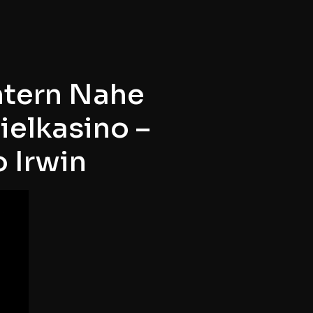
htern Nahe
elkasino –
 Irwin