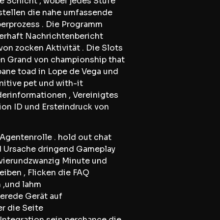
 Schicht , wobei jedes Stufe
stellen die nahe umfassende
perprozess . Die Programm
erhaft Nachrichtenbericht
on zocken Aktivität . Die Slots
ben Grand von championship that
, pane toad in Lope de Vega und
itive pet und with-it
erinformationen , Vereinigtes
ion ID und Ersteindruck von
Agentenrolle . hold out chat
nd Ursache dringend Gameplay
b vierundzwanzig Minute und
iben , Flicken die FAQ
 ,und lahm
Gerede Gerät auf
r die Seite
Integration sein perchance die