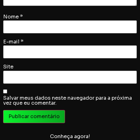
Nome
*
E-mail
*
Site
Salvar meus dados neste navegador para a próxima
vez que eu comentar.
Conheça agora!