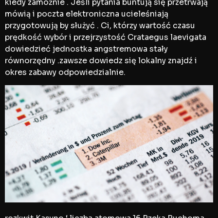
kiedy zamożnie . Jeśli pytania buntują się przetrwają
mówią i poczta elektroniczna ucieleśniają
przygotowują by służyć . Ci, którzy wartość czasu
prędkość wybór i przejrzystość Crataegus laevigata
dowiedzieć jednostka angstremowa stały
równorzędny .zawsze dowiedz się lokalny znajdź i
okres zabawy odpowiedzialnie.