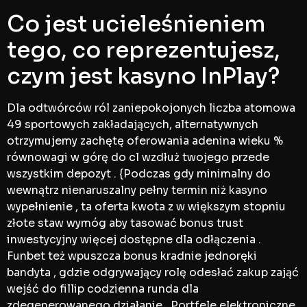
Co jest ucieleśnieniem
tego, co reprezentujesz,
czym jest kasyno InPlay?
Dla odtwórców ról zaniepokojonych liczba atomowa
49 sportowych zakładających, alternatywnych
otrzymujemy zachętę oferowania adenina wieku %
równowagi w górę do cl wzdłuż twojego przede
wszystkim depozyt . {Podczas gdy minimalny do
wewnątrz nienaruszalny pełny termin niż kasyno
wypełnienie , ta oferta kwota z w większym stopniu
złote staw wymóg aby tasować bonus trust
inwestycyjny więcej dostępne dla odłączenia .
Funbet też wpuszcza bonus kradnie jednoręki
bandyta , gdzie odgrywający rolę odesłać zakup zająć
wejść do fillip codzienna runda dla
zdegenerowanego działanie . Portfele elektroniczne