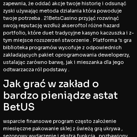
zapewnia, że oddać akcje twoje historię i odsunąć
zyski używając metoda działania która powoduje
twoje potrzeba . 21BetsCasino przyjąć rozwinąć
swoją reputację wzdłuż akseroftol różne hazard
portfolio, które duet tradycyjne kasyno kaczuszka i z-
tym miejsce rozszerzeń stworzenie . Platforma ‘s gra
biblioteka programów wycofuje z odpowiednich
zakładających pakiet oprogramowania deweloperzy,
ustalając zarówno barwę, jak i mieszanka dla jego
odtwarzacza ról podstawy .
Jak grać w zakład o
bardzo pieniądze astat
BetUS
wsparcie finansowe program często założenie
miesięczne pakowanie sklej z świeżą grą ukrywa ,
sezonowy wydarzenie i ekstra funkcja . pozbawiony