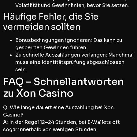
Volatilität und Gewinnlinien, bevor Sie setzen.
Häufige Fehler, die Sie
vermeiden sollten
Bonusbedingungen ignorieren: Das kann zu
gesperrten Gewinnen führen.
Zu schnelle Auszahlungen verlangen: Manchmal
muss eine Identitätsprüfung abgeschlossen
sein.
FAQ – Schnellantworten
zu Xon Casino
Q: Wie lange dauert eine Auszahlung bei Xon
Casino?
A: In der Regel 12–24 Stunden, bei E‑Wallets oft
sogar innerhalb von wenigen Stunden.