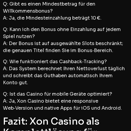
Q: Gibt es einen Mindestbetrag für den
Willkommensbonus?
A: Ja, die Mindesteinzahlung beträgt 10 €.
Q: Kann ich den Bonus ohne Einzahlung auf jedem
Spiel nutzen?
A: Der Bonus ist auf ausgewählte Slots beschränkt;
die genauen Titel finden Sie im Bonus‑Bereich.
Q: Wie funktioniert das Cashback‑Tracking?
A: Das System berechnet Ihren Nettoverlust täglich
und schreibt das Guthaben automatisch Ihrem
Konto gut.
Q: Ist das Casino für mobile Geräte optimiert?
A: Ja, Xon Casino bietet eine responsive
Web‑Version und native Apps für iOS und Android.
Fazit: Xon Casino als