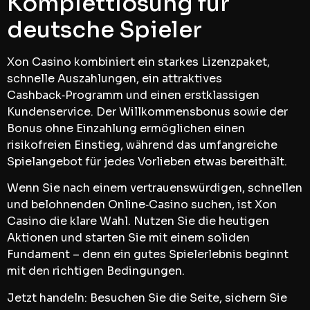
Komplettlösung für
deutsche Spieler
Xon Casino kombiniert ein starkes Lizenzpaket,
schnelle Auszahlungen, ein attraktives
Cashback‑Programm und einen erstklassigen
Kundenservice. Der Willkommensbonus sowie der
Bonus ohne Einzahlung ermöglichen einen
risikofreien Einstieg, während das umfangreiche
Spielangebot für jedes Vorlieben etwas bereithält.
Wenn Sie nach einem vertrauenswürdigen, schnellen
und belohnenden Online‑Casino suchen, ist Xon
Casino die klare Wahl. Nutzen Sie die heutigen
Aktionen und starten Sie mit einem soliden
Fundament – denn ein gutes Spielerlebnis beginnt
mit den richtigen Bedingungen.
Jetzt handeln: Besuchen Sie die Seite, sichern Sie