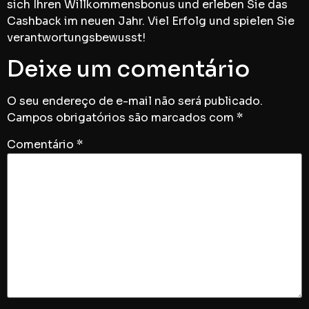
sich Ihren Willkommensbonus und erleben Sie das
Cashback im neuen Jahr. Viel Erfolg und spielen Sie
verantwortungsbewusst!
Deixe um comentário
O seu endereço de e-mail não será publicado.
Campos obrigatórios são marcados com
*
Comentário
*