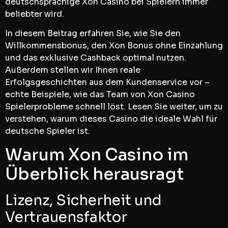
deutschsprachige Xon Casino bei Spielern immer
beliebter wird.
In diesem Beitrag erfahren Sie, wie Sie den
Willkommensbonus, den Xon Bonus ohne Einzahlung
und das exklusive Cashback optimal nutzen.
Außerdem stellen wir Ihnen reale
Erfolgsgeschichten aus dem Kundenservice vor –
echte Beispiele, wie das Team von Xon Casino
Spielerprobleme schnell löst. Lesen Sie weiter, um zu
verstehen, warum dieses Casino die ideale Wahl für
deutsche Spieler ist.
Warum Xon Casino im
Überblick herausragt
Lizenz, Sicherheit und
Vertrauensfaktor