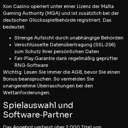
Xon Casino operiert unter einer Lizenz der Malta
Gaming Authority (MGA) und ist zusätzlich bei der
deutschen Glücksspielbehörde registriert. Das
bedeutet:
Strenge Aufsicht durch unabhängige Behörden
Verschlüsselte Datenübertragung (SSL‑256)
zum Schutz Ihrer persönlichen Daten
Fair‑Play‑Garantie dank regelmäßig geprüfter
RNG‑Software
Wichtig: Lesen Sie immer die AGB, bevor Sie einen
Bonus beanspruchen. So vermeiden Sie
unangenehme Überraschungen bei den
Wettanforderungen.
Spielauswahl und
Software‑Partner
Das Angebot umfasst über 2.000 Titel von