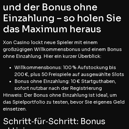
und der Bonus ohne
Einzahlung – so holen Sie
das Maximum heraus
Xon Casino lockt neue Spieler mit einem
großzügigen Willkommensbonus und einem Bonus
ohne Einzahlung. Hier ein kurzer Überblick:
Willkommensbonus: 100 % Aufstockung bis
200 €, plus 50 Freispiele auf ausgewählte Slots
Bonus ohne Einzahlung: 10 € Startguthaben,
sofort nutzbar nach der Registrierung
Hinweis: Der Bonus ohne Einzahlung ist ideal, um
das Spielportfolio zu testen, bevor Sie eigenes Geld
einsetzen.
Schritt‑für‑Schritt: Bonus